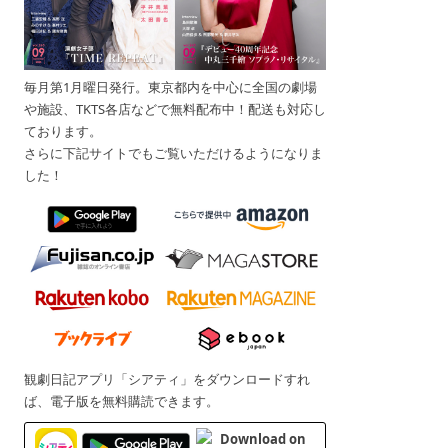
毎月第1月曜日発行。東京都内を中心に全国の劇場
や施設、TKTS各店などで無料配布中！配送も対応し
ております。
さらに下記サイトでもご覧いただけるようになりま
した！
観劇日記アプリ「シアティ」をダウンロードすれ
ば、電子版を無料購読できます。