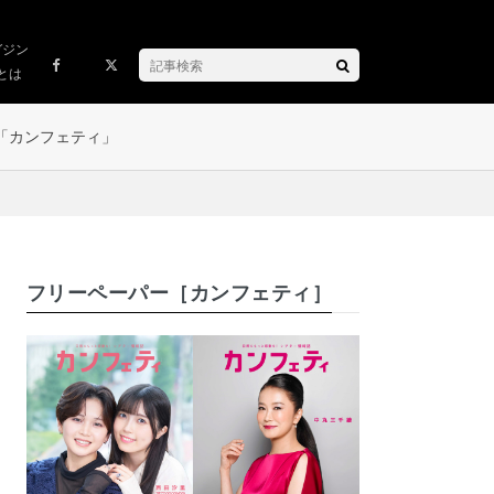
ガジン
とは
「カンフェティ」
フリーペーパー［カンフェティ］