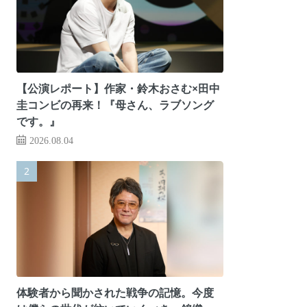
【公演レポート】作家・鈴木おさむ×田中
圭コンビの再来！『母さん、ラブソング
です。』
2026.08.04
体験者から聞かされた戦争の記憶。今度