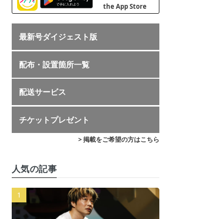
最新号ダイジェスト版
配布・設置箇所一覧
配送サービス
チケットプレゼント
> 掲載をご希望の方はこちら
人気の記事