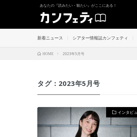
あなたの『読みたい・観たい』がここにある！
新着ニュース
シアター情報誌カンフェティ
2023年5月号
HOME
タグ：2023年5月号
インタビ