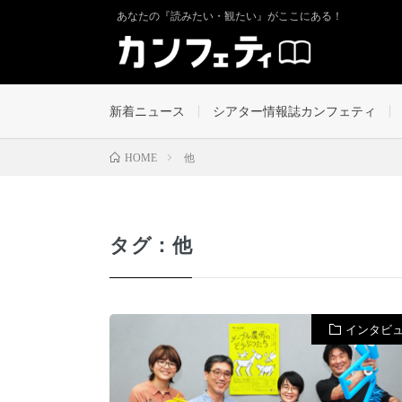
あなたの『読みたい・観たい』がここにある！
新着ニュース
シアター情報誌カンフェティ
他
HOME
タグ：他
インタビ