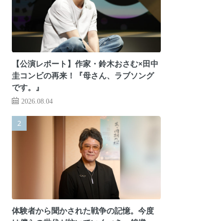
【公演レポート】作家・鈴木おさむ×田中
圭コンビの再来！『母さん、ラブソング
です。』
2026.08.04
体験者から聞かされた戦争の記憶。今度