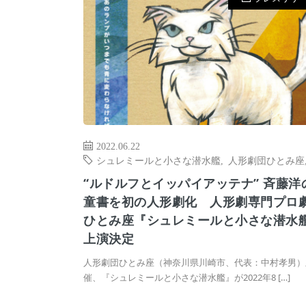
2022.06.22
シュレミールと小さな潜水艦
,
人形劇団ひとみ座
“ルドルフとイッパイアッテナ” 斉藤洋
童書を初の人形劇化 人形劇専門プロ
ひとみ座『シュレミールと小さな潜水
上演決定
人形劇団ひとみ座（神奈川県川崎市、代表：中村孝男）
催、『シュレミールと小さな潜水艦』が2022年8 […]