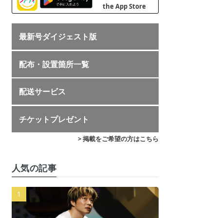
最新号ダイジェスト版
配布・設置箇所一覧
配送サービス
チケットプレゼント
> 掲載をご希望の方はこちら
人気の記事