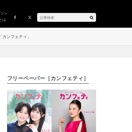
ガジン
とは
「カンフェティ」
フリーペーパー［カンフェティ］