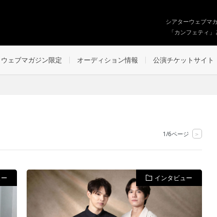
シアターウェブマ
「カンフェティ」
ウェブマガジン限定
オーディション情報
公演チケットサイト
1/6ページ
>
ュー
インタビュー