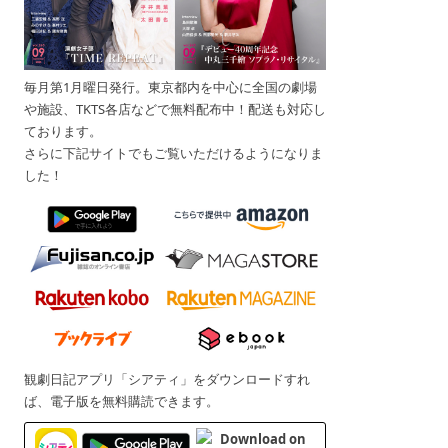
毎月第1月曜日発行。東京都内を中心に全国の劇場
や施設、TKTS各店などで無料配布中！配送も対応し
ております。
さらに下記サイトでもご覧いただけるようになりま
した！
観劇日記アプリ「シアティ」をダウンロードすれ
ば、電子版を無料購読できます。