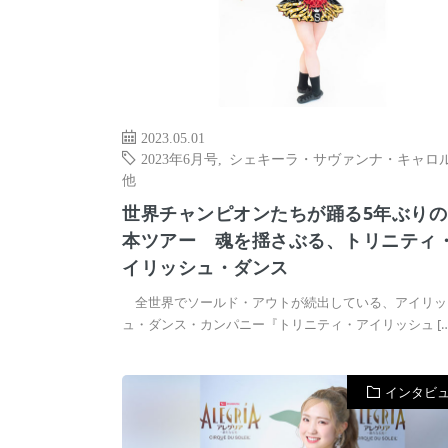
2023.05.01
2023年6月号
,
シェキーラ・サヴァンナ・キャロ
他
世界チャンピオンたちが踊る5年ぶりの
本ツアー 魂を揺さぶる、トリニティ
イリッシュ・ダンス
全世界でソールド・アウトが続出している、アイリッ
ュ・ダンス・カンパニー『トリニティ・アイリッシュ […
インタビ