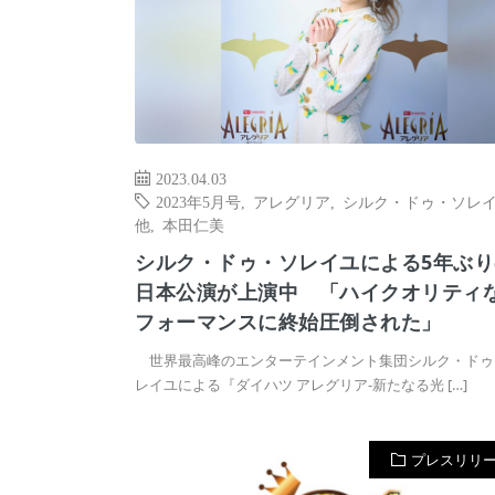
2023.04.03
2023年5月号
,
アレグリア
,
シルク・ドゥ・ソレ
他
,
本田仁美
シルク・ドゥ・ソレイユによる5年ぶり
日本公演が上演中 「ハイクオリティ
フォーマンスに終始圧倒された」
世界最高峰のエンターテインメント集団シルク・ドゥ
レイユによる『ダイハツ アレグリア-新たなる光 […]
プレスリリ