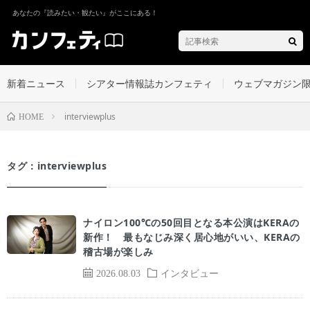
あなたの『読みたい・観たい』がここにある！
新着ニュース
シアター情報誌カンフェティ
ウェブマガジン
interviewplus
HOME
タグ：interviewplus
ナイロン100℃の50回目となる本公演はKERAの
新作！ 最もなじみ深く居心地がいい、KERAの
稽古場が楽しみ
2026.08.03
インタビュー