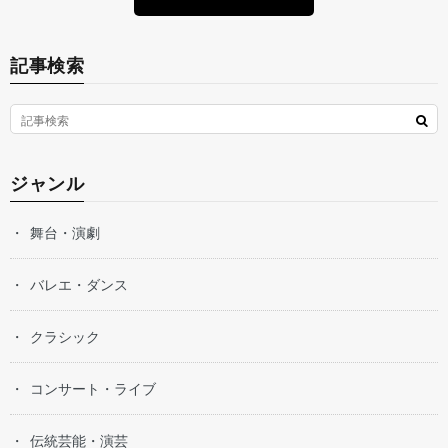
記事検索
ジャンル
舞台・演劇
バレエ・ダンス
クラシック
コンサート・ライブ
伝統芸能・演芸