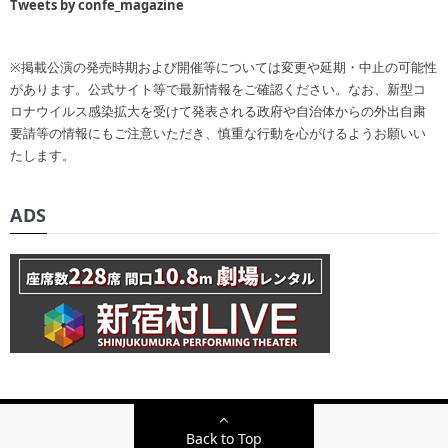
Tweets by confe_magazine
※掲載公演の発売時期および開催等については変更や延期・中止の可能性
があります。公式サイト等で最新情報をご確認ください。なお、新型コ
ロナウイルス感染拡大を受けて発表される政府や自治体からの外出自粛
要請等の情報にもご注意いただき、慎重な行動を心がけるようお願いい
たします。
ADS
Back to Top