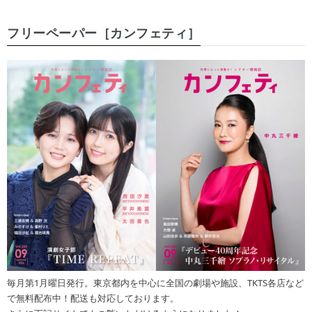
フリーペーパー［カンフェティ］
毎月第1月曜日発行。東京都内を中心に全国の劇場や施設、TKTS各店など
で無料配布中！配送も対応しております。