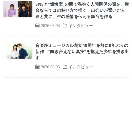
SNSと“懺悔室”の間で渦巻く人間関係の闇を、舞
台ならではの魅せ方で描く 出会いが繋いだ人
達と共に、生の感情を伝える舞台を作る
2026.08.03
インタビュー
音楽座ミュージカル創立40周年を前に8年ぶりの
新作 “向き合えない真実”を抱えた少年を描き出
す
2026.08.03
インタビュー