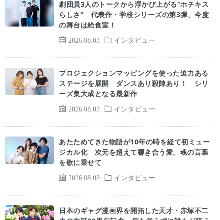
劇団員3人のトークから浮かび上がる“ホチキス
らしさ” 代表作・学校シリーズの第3弾、今度
の舞台は給食室！
2026.08.03
インタビュー
プロジェクションマッピングを使った迫力ある
ステージを展開 ダンスあり殺陣あり！ シリ
ーズ集大成となる最新作
2026.08.03
インタビュー
あたためてきた物語が10年の時を経て初ミュー
ジカル化 次元を超えて響き合う愛。魂の言葉
を歌に乗せて
2026.08.03
インタビュー
日本のギャグ漫画界を開拓した天才・赤塚不二