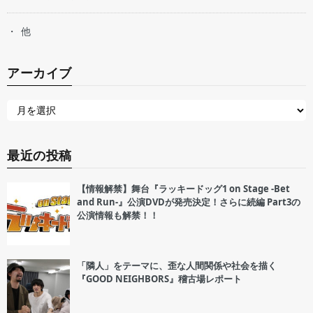
他
アーカイブ
最近の投稿
【情報解禁】舞台『ラッキードッグ1 on Stage -Bet
and Run-』公演DVDが発売決定！さらに続編 Part3の
公演情報も解禁！！
「隣人」をテーマに、歪な人間関係や社会を描く
『GOOD NEIGHBORS』稽古場レポート