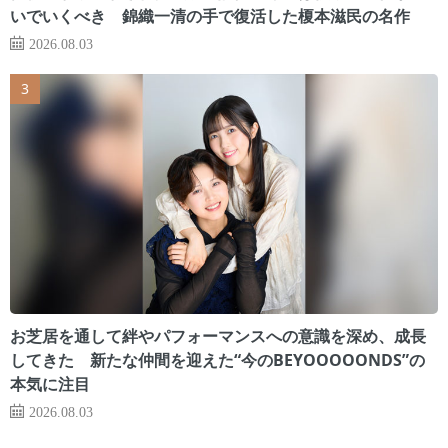
いでいくべき 錦織一清の手で復活した榎本滋民の名作
2026.08.03
お芝居を通して絆やパフォーマンスへの意識を深め、成長
してきた 新たな仲間を迎えた“今のBEYOOOOONDS”の
本気に注目
2026.08.03