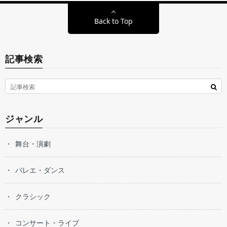
Back to Top
記事検索
ジャンル
舞台・演劇
バレエ・ダンス
クラシック
コンサート・ライブ