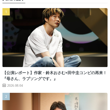
【公演レポート】作家・鈴木おさむ×田中圭コンビの再来！
『母さん、ラブソングです。』
2026.08.04