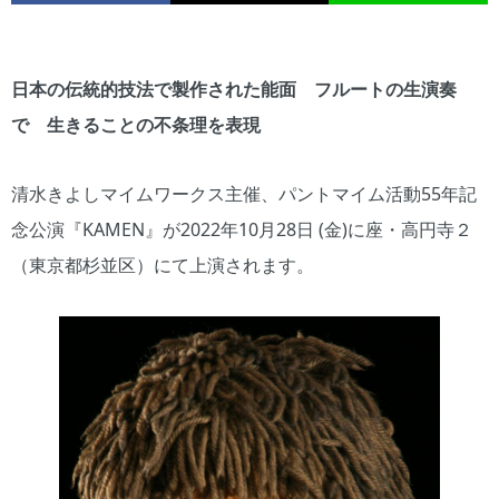
日本の伝統的技法で製作された能面 フルートの生演奏
で 生きることの不条理を表現
清水きよしマイムワークス主催、パントマイム活動55年記
念公演『KAMEN』が2022年10月28日 (金)に座・高円寺２
（東京都杉並区）にて上演されます。