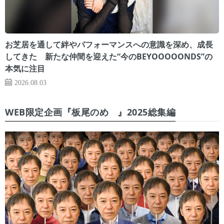
お芝居を通して絆やパフォーマンスへの意識を深め、成長
してきた 新たな仲間を迎えた“今のBEYOOOOONDS”の
本気に注目
2026.08.03
WEB限定企画『板尾のめ゙』2025総集編