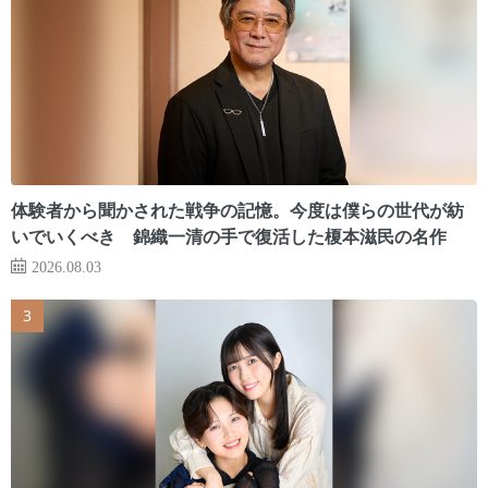
体験者から聞かされた戦争の記憶。今度は僕らの世代が紡
いでいくべき 錦織一清の手で復活した榎本滋民の名作
2026.08.03