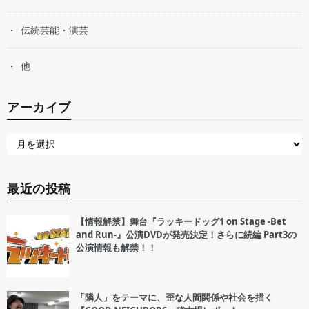
伝統芸能・演芸
他
アーカイブ
最近の投稿
【情報解禁】舞台『ラッキードッグ1 on Stage -Bet
and Run-』公演DVDが発売決定！さらに続編 Part3の
公演情報も解禁！！
「隣人」をテーマに、歪な人間関係や社会を描く