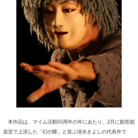
本作品は、マイム活動55周年の年にあたり、2月に観世能
楽堂で上演した「幻の蝶」と並ぶ清水きよしの代表作で