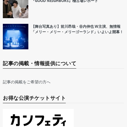
『GOOD NEIGHBORS』稽古場レポート
【舞台写真あり】前川昂哉・谷内伸也 W主演、無情報
「メリー・メリー・メリーゴーランド」いよいよ開幕！
記事の掲載・情報提供について
記事の掲載をご希望の方へ
お得な公演チケットサイト