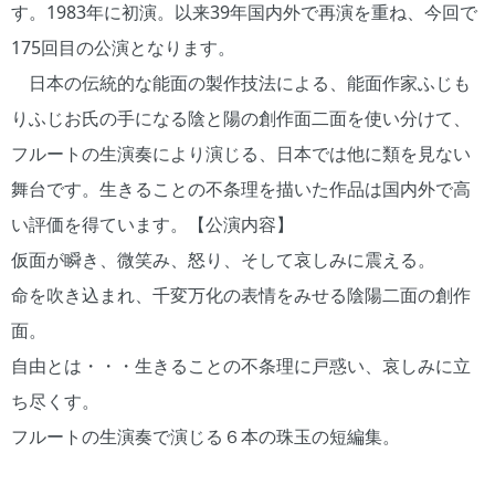
す。1983年に初演。以来39年国内外で再演を重ね、今回で
175回目の公演となります。
日本の伝統的な能面の製作技法による、能面作家ふじも
りふじお氏の手になる陰と陽の創作面二面を使い分けて、
フルートの生演奏により演じる、日本では他に類を見ない
舞台です。生きることの不条理を描いた作品は国内外で高
い評価を得ています。【公演内容】
仮面が瞬き、微笑み、怒り、そして哀しみに震える。
命を吹き込まれ、千変万化の表情をみせる陰陽二面の創作
面。
自由とは・・・生きることの不条理に戸惑い、哀しみに立
ち尽くす。
フルートの生演奏で演じる６本の珠玉の短編集。