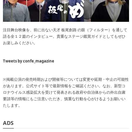
注目舞台映像を、前に出ない天才 板尾創路 の眼（フィルター）を通して
語る全１２篇のインタビュー。貴重なステージ鑑賞ガイドとしてもぜひ
お楽しみください。
Tweets by confe_magazine
※掲載公演の発売時期および開催等については変更や延期・中止の可能性
があります。公式サイト等で最新情報をご確認ください。なお、新型コ
ロナウイルス感染拡大を受けて発表される政府や自治体からの外出自粛
要請等の情報にもご注意いただき、慎重な行動を心がけるようお願いい
たします。
ADS