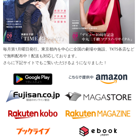
毎月第1月曜日発行。東京都内を中心に全国の劇場や施設、TKTS各店など
で無料配布中！配送も対応しております。
さらに下記サイトでもご覧いただけるようになりました！