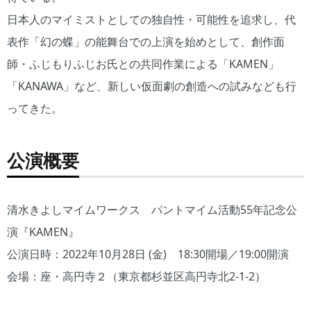
日本人のマイミストとしての独自性・可能性を追求し、代
表作「幻の蝶」の能舞台での上演を始めとして、創作面
師・ふじもりふじお氏との共同作業による「KAMEN」
「KANAWA」など、新しい仮面劇の創造への試みなども行
ってきた。
公演概要
清水きよしマイムワークス パントマイム活動55年記念公
演『KAMEN』
公演日時：2022年10月28日 (金) 18:30開場／19:00開演
会場：座・高円寺２（東京都杉並区高円寺北2-1-2）