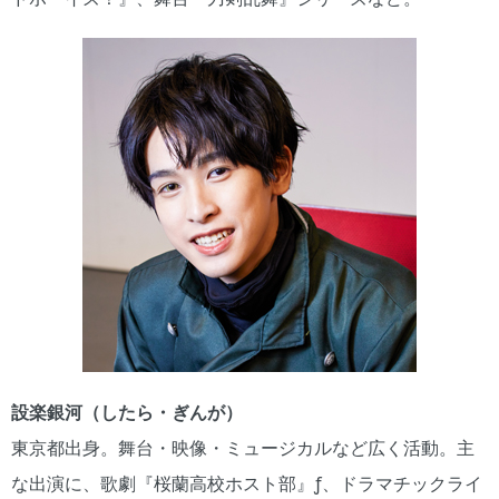
設楽銀河（したら・ぎんが）
東京都出身。舞台・映像・ミュージカルなど広く活動。主
な出演に、歌劇『桜蘭高校ホスト部』ƒ、ドラマチックライ