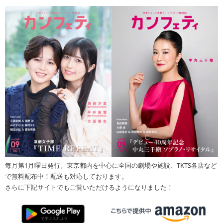
毎月第1月曜日発行。東京都内を中心に全国の劇場や施設、TKTS各店など
で無料配布中！配送も対応しております。
さらに下記サイトでもご覧いただけるようになりました！