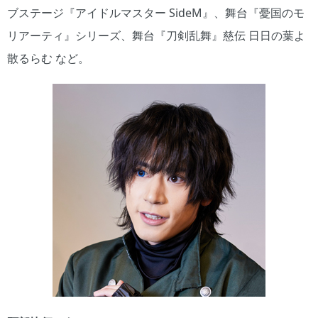
ブステージ『アイドルマスター SideM』、舞台『憂国のモ
リアーティ』シリーズ、舞台『刀剣乱舞』慈伝 日日の葉よ
散るらむ など。