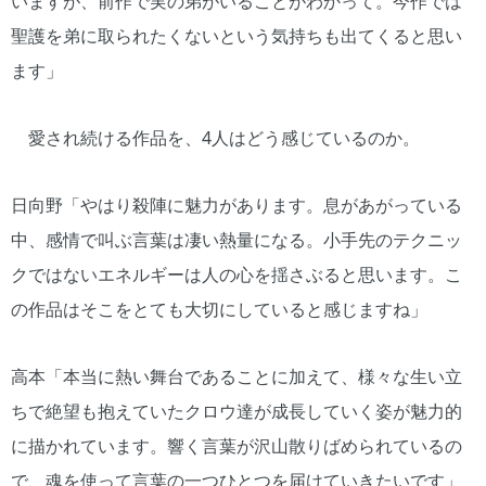
いますが、前作で実の弟がいることがわかって。今作では
聖護を弟に取られたくないという気持ちも出てくると思い
ます」
愛され続ける作品を、4人はどう感じているのか。
日向野「やはり殺陣に魅力があります。息があがっている
中、感情で叫ぶ言葉は凄い熱量になる。小手先のテクニッ
クではないエネルギーは人の心を揺さぶると思います。こ
の作品はそこをとても大切にしていると感じますね」
高本「本当に熱い舞台であることに加えて、様々な生い立
ちで絶望も抱えていたクロウ達が成長していく姿が魅力的
に描かれています。響く言葉が沢山散りばめられているの
で、魂を使って言葉の一つひとつを届けていきたいです」