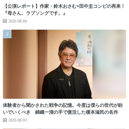
【公演レポート】作家・鈴木おさむ×田中圭コンビの再来！
『母さん、ラブソングです。』
2026.08.04
体験者から聞かされた戦争の記憶。今度は僕らの世代が紡
いでいくべき 錦織一清の手で復活した榎本滋民の名作
2026.08.03