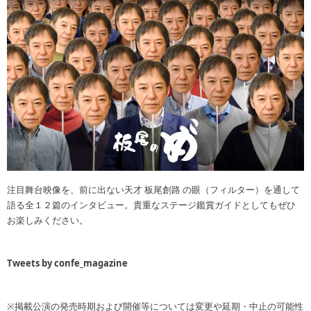
注目舞台映像を、前に出ない天才 板尾創路 の眼（フィルター）を通して
語る全１２篇のインタビュー。貴重なステージ鑑賞ガイドとしてもぜひ
お楽しみください。
Tweets by confe_magazine
※掲載公演の発売時期および開催等については変更や延期・中止の可能性