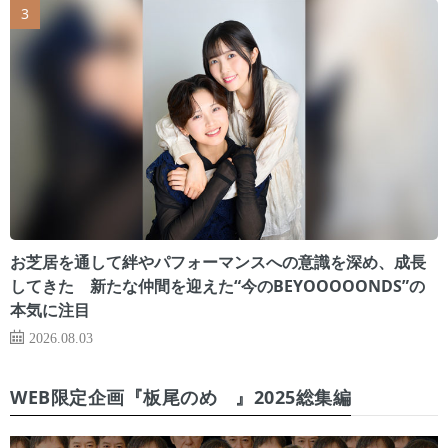
お芝居を通して絆やパフォーマンスへの意識を深め、成長
してきた 新たな仲間を迎えた“今のBEYOOOOONDS”の
本気に注目
2026.08.03
WEB限定企画『板尾のめ゙』2025総集編