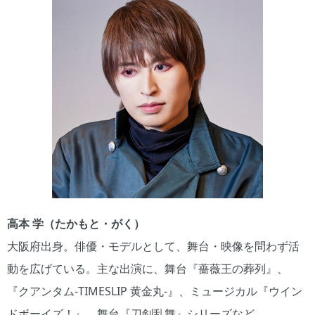
高本 学（たかもと・がく）
大阪府出身。俳優・モデルとして、舞台・映像を問わず活
動を広げている。主な出演に、舞台『薔薇王の葬列』、
『クアンタム-TIMESLIP 黄金丸-』、ミュージカル『ウイン
ドボーイズ！』、舞台『刀剣乱舞』シリーズなど。