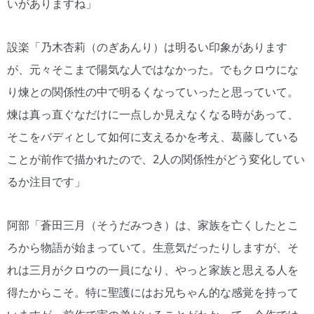
いがありますね」
設楽「乃木杏莉（のぎあんり）は明るい印象があります
が、元々そこまで陽気な人ではなかった。でもクロウにな
り煉との関係性の中で明るくなっていったと思っていて。
煉は真っ直ぐなだけに一点しか見えなくなる時があって、
そこをバディとして如何に支えるかを考え、葛藤している
ことが前作で描かれたので、2人の関係性がどう変化してい
るか注目です」
阿部「蒼田三月（そうだみつき）は、家族を亡くしたとこ
ろから物語が始まっていて。生意気だったりしますが、そ
れは三月がクロウの一員になり、やっと家族と思える人を
得たからこそ。特に聖護にはお兄ちゃん的な感覚を持って