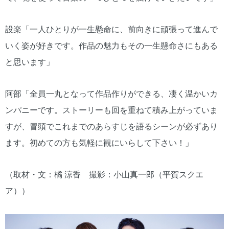
設楽「一人ひとりが一生懸命に、前向きに頑張って進んで
いく姿が好きです。作品の魅力もその一生懸命さにもある
と思います」
阿部「全員一丸となって作品作りができる、凄く温かいカ
ンパニーです。ストーリーも回を重ねて積み上がっていま
すが、冒頭でこれまでのあらすじを語るシーンが必ずあり
ます。初めての方も気軽に観にいらして下さい！」
（取材・文：橘 涼香 撮影：小山真一郎（平賀スクエ
ア））