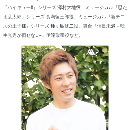
『ハイキュー!!』シリーズ 澤村大地役、ミュージカル『忍た
ま乱太郎』シリーズ 食満留三郎役、ミュージカル『新テニ
スの王子様』シリーズ 種ヶ島修二役、舞台『信長未満 – 転
生光秀が倒せない-』伊達政宗役など。