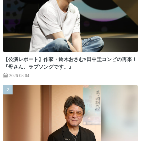
【公演レポート】作家・鈴木おさむ×田中圭コンビの再来！
『母さん、ラブソングです。』
2026.08.04