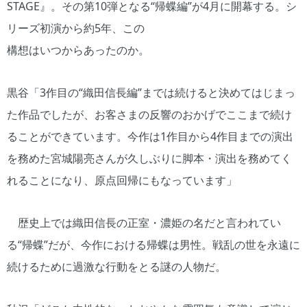
STAGE』。その第10弾となる“帰蝶編”が4月に開幕する。シ
リーズ初演から約5年、この
構想はいつからあったのか。
黒谷「3作目の“織田信長編”までは続けると決めてはじまっ
た作品でしたが、お客さまの反響のおかげでここまで続け
ることができています。今作は1作目から4作目までの演出
を務めた宮城陽亮さんが久しぶりに脚本・演出を務めてく
れることになり、原点回帰にもなっています」
歴史上では織田信長の正室・濃姫の名だと言われてい
る“帰蝶”だが、今作における帰蝶は男性。戦乱の世を永遠に
続けるために過激な行動をとる謎の人物だ。