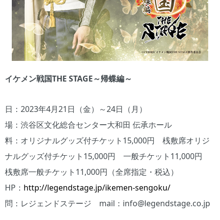
イケメン戦国THE STAGE～帰蝶編～
日：2023年4月21日（金）～24日（月）
場：渋谷区文化総合センター大和田 伝承ホール
料：オリジナルグッズ付チケット15,000円 桟敷席オリジ
ナルグッズ付チケット15,000円 一般チケット11,000円
桟敷席一般チケット11,000円（全席指定・税込）
HP：
http://legendstage.jp/ikemen-sengoku/
問：レジェンドステージ mail：info@legendstage.co.jp