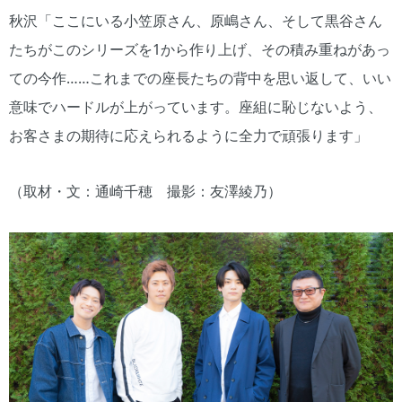
秋沢「ここにいる小笠原さん、原嶋さん、そして黒谷さん
たちがこのシリーズを1から作り上げ、その積み重ねがあっ
ての今作……これまでの座長たちの背中を思い返して、いい
意味でハードルが上がっています。座組に恥じないよう、
お客さまの期待に応えられるように全力で頑張ります」
（取材・文：通崎千穂 撮影：友澤綾乃）