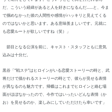
だ、こういう経緯があると人を好きになるんだ……と、今ま
で掴めなかった彼の人間性や感情がハッキリと見えてくる
のではないかと思います。ある意味羨ましいです。元就に
も恋愛ルートが欲しいですね（笑）」
節目となる公演を前に、キャスト・スタッフともに意気
込みは十分だ。
黒谷「“戦ステ”はヒロインがいる恋愛ストーリーの時と、武
将だけで描かれるストーリーの時とで、彼らが見せる表情
が異なるのも魅力です。帰蝶はこれまでヒロインと絡む場
面がほぼなかったので、今作ではいったいどんな表情（か
お）を見せるのか、楽しみにしていただけたら幸いです」