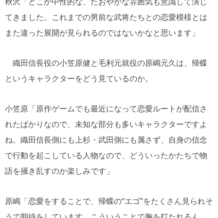
秋沢「どこか中性的な、たおやかな雰囲気も意識して演じ
てきました。これまでの男前な武将たちとの恋愛模様とは
また違った展開が見られるのではないかなと思います」
織田信長役の小笠原健と毛利元就役の原嶋元久は、帰蝶
というキャラクターをどう見ているのか。
小笠原「原作ゲームでも最近になって恋愛ルートが配信さ
れたばかりなので、未知な部分も多いキャラクターですよ
ね。織田信長側にも上杉・武田側にも属さず、自身の信念
で行動を起こしている人物なので、どういったかたちで物
語を掻き乱すのか楽しみです」
原嶋「恋愛をすることで、帰蝶の“エゴ”をたくさん見られそ
うで期待をしています。こういうことで胸を打たれるん