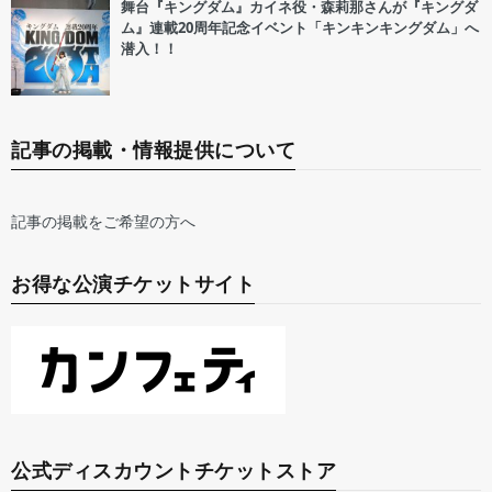
舞台『キングダム』カイネ役・森莉那さんが『キングダ
ム』連載20周年記念イベント「キンキンキングダム」へ
潜入！！
記事の掲載・情報提供について
記事の掲載をご希望の方へ
お得な公演チケットサイト
公式ディスカウントチケットストア