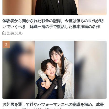
体験者から聞かされた戦争の記憶。今度は僕らの世代が紡
いでいくべき 錦織一清の手で復活した榎本滋民の名作
2026.08.03
お芝居を通して絆やパフォーマンスへの意識を深め、成長