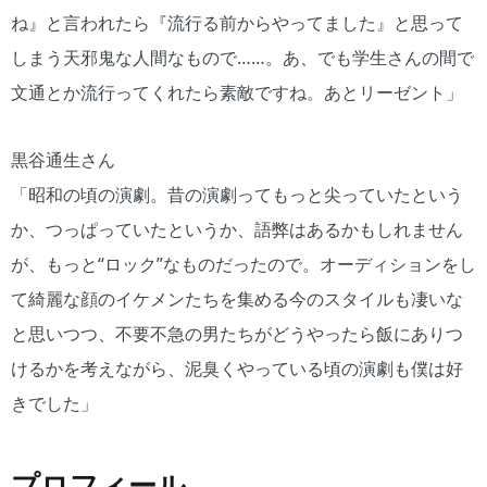
ね』と言われたら『流行る前からやってました』と思って
しまう天邪鬼な人間なもので……。あ、でも学生さんの間で
文通とか流行ってくれたら素敵ですね。あとリーゼント」
黒谷通生さん
「昭和の頃の演劇。昔の演劇ってもっと尖っていたという
か、つっぱっていたというか、語弊はあるかもしれません
が、もっと“ロック”なものだったので。オーディションをし
て綺麗な顔のイケメンたちを集める今のスタイルも凄いな
と思いつつ、不要不急の男たちがどうやったら飯にありつ
けるかを考えながら、泥臭くやっている頃の演劇も僕は好
きでした」
プロフィール