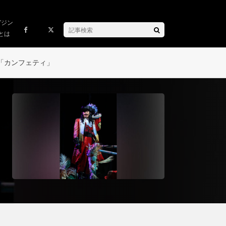
ガジン
とは
「カンフェティ」