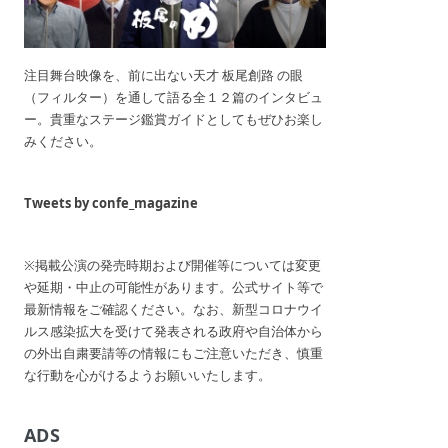
注目舞台映像を、前に出ない天才 板尾創路 の眼
（フィルター）を通して語る全１２篇のインタビュ
ー。貴重なステージ鑑賞ガイドとしてもぜひお楽し
みください。
Tweets by confe_magazine
※掲載公演の発売時期および開催等については変更
や延期・中止の可能性があります。公式サイト等で
最新情報をご確認ください。なお、新型コロナウイ
ルス感染拡大を受けて発表される政府や自治体から
の外出自粛要請等の情報にもご注意いただき、慎重
な行動を心がけるようお願いいたします。
ADS