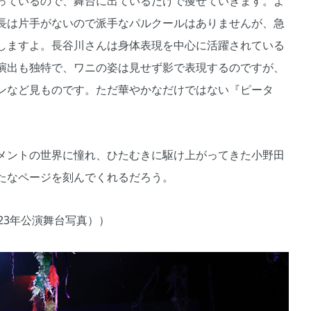
っているので、舞台に出ているだけで痩せていきます。よ
長は片手がないので派手なパルクールはありませんが、急
しますよ。長谷川さんは身体表現を中心に活躍されている
演出も独特で、ワニの姿は見せず影で表現するのですが、
ンなど見ものです。ただ華やかなだけではない『ピータ
メントの世界に憧れ、ひたむきに駆け上がってきた小野田
たなページを刻んでくれるだろう。
23年公演舞台写真））