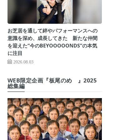
お芝居を通して絆やパフォーマンスへの
意識を深め、成長してきた 新たな仲間
を迎えた“今のBEYOOOOONDS”の本気
に注目
2026.08.03
WEB限定企画『板尾のめ゙』2025
総集編