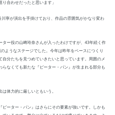
巡り合わせだったと思います」
谷川寧が演出を手掛けており、作品の雰囲気がかなり変わ
ター役の山﨑玲奈さんが入ったわけですが、43年続く作
演のようなステージでした。今年は昨年をベースにつくり
て自分たちを見つめていきたいと思っています。周囲のメ
わらなくても新たな『ピーター・パン』が生まれる部分も
出は体力的に厳しいともいう。
『ピーター・パン』はさらにその要素が強いです。しかも