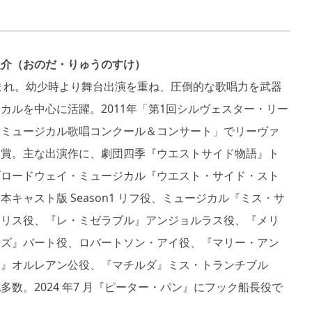
之介（おのだ・りゅうのすけ）
生まれ。幼少時より舞台出演を重ね、圧倒的な歌唱力を武器
カルを中心に活躍。2011年「第1回シルヴェスター・リー
際ミュージカル歌唱コンクール＆コンサート」でリーヴァ
受賞。主な出演作に、劇団四季『ウエストサイド物語』ト
ブロードウェイ・ミュージカル『ウエスト・サイド・スト
本キャスト版 Season1 リフ役、ミュージカル『ミス・サ
クリス役、『レ・ミゼラブル』アンジョルラス役、『メリ
ンズ』バート役、ロバートソン・アイ役、『マリー・アン
ト』オルレアン公役、『マチルダ』ミス・トランチブル
多数。2024 年7 月『ピーター・パン』にフック船長役で