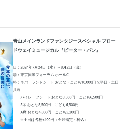
青山メインランドファンタジースペシャル ブロー
ドウェイミュージカル『ピーター・パン』
日：2024年7月24日（水）～8月2日（金）
場：東京国際フォーラム ホールC
料：ネバーランドシート おとな・こども10,000円 ※平日・土日
共通
パイレーツシート おとな8,500円 こども6,500円
S席 おとな8,500円 こども6,500円
A席 おとな4,800円 こども3,200円
※土日は各種+400円（全席指定・税込）