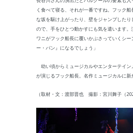
長谷川さんの演出だとパルクールの要素も入
く食べて寝る、それが一番ですね。フック船
な坂を駆け上がったり、壁をジャンプしたり
ので、手をひとつ動かすにも気を遣います。
ワニがフック船長に覆いかぶさっていくシー
ー・パン』になるでしょう」
幼い頃からミュージカルやエンターテイン
が演じるフック船長。名作ミュージカルに新
（取材・文：渡部晋也 撮影：宮川舞子（20