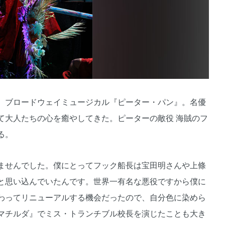
、ブロードウェイミュージカル『ピーター・パン』。名優
て大人たちの心を癒やしてきた。ピーターの敵役 海賊のフ
る。
ませんでした。僕にとってフック船長は宝田明さんや上條
と思い込んでいたんです。世界一有名な悪役ですから僕に
わってリニューアルする機会だったので、自分色に染めら
マチルダ』でミス・トランチブル校長を演じたことも大き