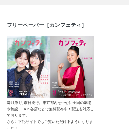
フリーペーパー［カンフェティ］
毎月第1月曜日発行。東京都内を中心に全国の劇場
や施設、TKTS各店などで無料配布中！配送も対応し
ております。
さらに下記サイトでもご覧いただけるようになりま
した！