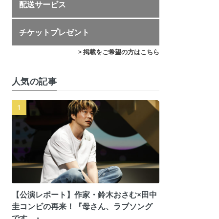
配送サービス
チケットプレゼント
> 掲載をご希望の方はこちら
人気の記事
【公演レポート】作家・鈴木おさむ×田中
圭コンビの再来！『母さん、ラブソング
です。』