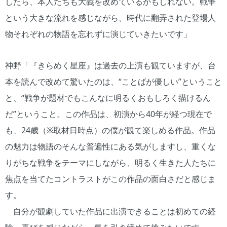
したら、本人たちも大義を改めているかもしれない。戦争
という大きな流れを感じながら、時代に翻弄された登場人
物それぞれの物語を忘れずに演じていきたいです」
神野「『きらめく星座』は過去の上演も観ていますが、台
本を読んで改めて驚いたのは、“ことばが優しい”ということ
と、“戦争が題材でもこんなに明るくおもしろく描けるん
だ”ということ。この作品は、初演から40年が経つ現在で
も、24歳（※取材日時点）の僕が観て楽しめる作品。作品
の魅力は物語のそんな普遍性にある気がしますし、重くな
りがちな戦争をテーマにしながら、明るく生きた人たちに
焦点を当てたコントラストがこの作品の面白さだと感じま
す。
自分が観劇していた作品に出演できることは初めての経