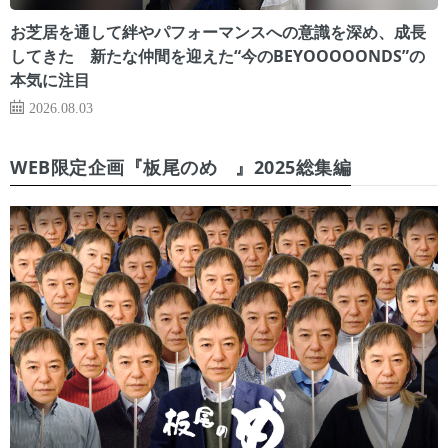
お芝居を通して絆やパフォーマンスへの意識を深め、成長
してきた 新たな仲間を迎えた“今のBEYOOOOONDS”の
本気に注目
2026.08.03
WEB限定企画『板尾のめ゙』2025総集編