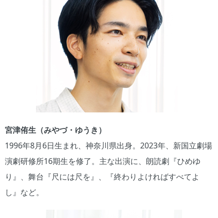
宮津侑生（みやづ・ゆうき）
1996年8月6日生まれ、神奈川県出身。2023年、新国立劇場
演劇研修所16期生を修了。主な出演に、朗読劇『ひめゆ
り』、舞台『尺には尺を』、『終わりよければすべてよ
し』など。