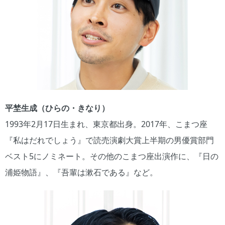
平埜生成（ひらの・きなり）
1993年2月17日生まれ、東京都出身。2017年、こまつ座
『私はだれでしょう』で読売演劇大賞上半期の男優賞部門
ベスト5にノミネート。その他のこまつ座出演作に、『日の
浦姫物語』、『吾輩は漱石である』など。