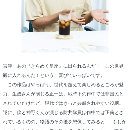
宮津「あの『きらめく星座』に出られるんだ！ この世界
観に入れるんだ！という、喜びでいっぱいです。
この作品はやっぱり、世代を超えて楽しめるところが魅
力。生成さんが演じる正一は、戦時下の作中では非国民と
されていたけれど、現代ではきっと共感されやすい役柄。
逆に、僕と神野くんが演じる防共隊員は作中では正義とさ
れているものの、物語のその後を想像してみると……もしか