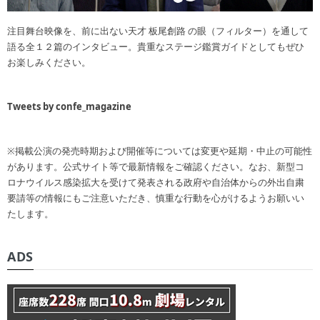
注目舞台映像を、前に出ない天才 板尾創路 の眼（フィルター）を通して
語る全１２篇のインタビュー。貴重なステージ鑑賞ガイドとしてもぜひ
お楽しみください。
Tweets by confe_magazine
※掲載公演の発売時期および開催等については変更や延期・中止の可能性
があります。公式サイト等で最新情報をご確認ください。なお、新型コ
ロナウイルス感染拡大を受けて発表される政府や自治体からの外出自粛
要請等の情報にもご注意いただき、慎重な行動を心がけるようお願いい
たします。
ADS