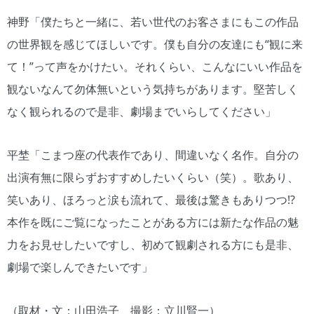
神野「僕たちと一緒に、若い世代のお客さまにもこの作品
の世界観を感じてほしいです。僕も自分の友達にも“観に来
て！”って声をかけたい。それくらい、こんなにいい作品を
観ないなんて勿体無いという気持ちがあります。堅苦しく
なく観られるので是非、劇場までいらしてください」
平埜「こまつ座の代表作であり、間違いなく名作。自分の
出演有無に限らずおすすめしたいくらい（笑）。歌あり、
笑いあり、ほろっと涙も流れて、最後は驚きもありつつ!?
本作を既にご覧になったことがある方には新たな作品の魅
力をお見せしたいですし、初めて観劇される方にも是非、
劇場で楽しんできたいです」
（取材・文：山田浩子 撮影：立川賢一）