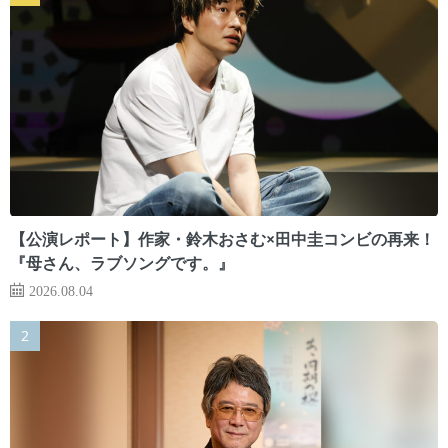
【公演レポート】作家・鈴木おさむ×田中圭コンビの再来！
『母さん、ラブソングです。』
2026.08.04