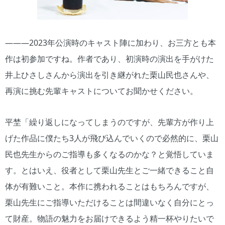
―――2023年公演時のキャスト陣に加わり、お三方とも本
作は初参加ですね。作者であり、初演時の演出を手がけた
井上ひさしさんから演出を引き継がれた栗山民也さんや、
再演に挑む先輩キャストについてお聞かせください。
平埜「繰り返しになってしまうのですが、先輩方が作り上
げた作品に僕たち3人が飛び込んでいくので必然的に、栗山
民也先生からのご指導も多くなるのかな？と覚悟していま
す。とはいえ、役者として栗山先生とご一緒できること自
体が有難いこと。本作に携われることはもちろんですが、
栗山先生にご指導いただけることは間違いなく自分にとっ
て財産。物語の魅力をお届けできるよう精一杯やりたいで