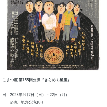
こまつ座 第155回公演『きらめく星座』
日：2025年9月7日（日）～22日（月）
※他、地方公演あり