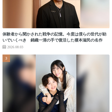
体験者から聞かされた戦争の記憶。今度は僕らの世代が紡
いでいくべき 錦織一清の手で復活した榎本滋民の名作
2026.08.03