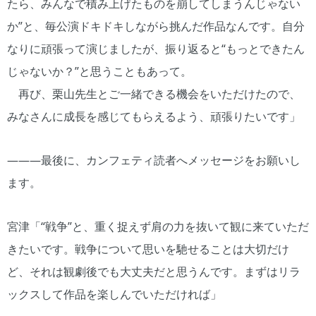
たら、みんなで積み上げたものを崩してしまうんじゃない
か”と、毎公演ドキドキしながら挑んだ作品なんです。自分
なりに頑張って演じましたが、振り返ると“もっとできたん
じゃないか？”と思うこともあって。
再び、栗山先生とご一緒できる機会をいただけたので、
みなさんに成長を感じてもらえるよう、頑張りたいです」
―――最後に、カンフェティ読者へメッセージをお願いし
ます。
宮津「“戦争”と、重く捉えず肩の力を抜いて観に来ていただ
きたいです。戦争について思いを馳せることは大切だけ
ど、それは観劇後でも大丈夫だと思うんです。まずはリラ
ックスして作品を楽しんでいただければ」