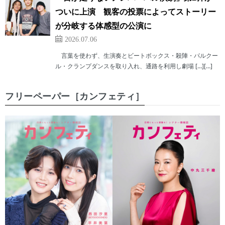
ついに上演 観客の投票によってストーリー
が分岐する体感型の公演に
2026.07.06
言葉を使わず、生演奏とビートボックス・殺陣・パルクー
ル・クランプダンスを取り入れ、通路を利用し劇場 […][…]
フリーペーパー［カンフェティ］