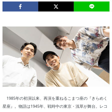
1985年の初演以来、再演を重ねるこまつ座の『きらめく
星座』。物語は1945年、戦時中の東京・浅草が舞台。レコ