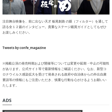
注目舞台映像を、前に出ない天才 板尾創路 の眼（フィルター）を通して
語る全１２篇のインタビュー。貴重なステージ鑑賞ガイドとしてもぜひ
お楽しみください。
Tweets by confe_magazine
※掲載公演の発売時期および開催等については変更や延期・中止の可能性
があります。公式サイト等で最新情報をご確認ください。なお、新型コ
ロナウイルス感染拡大を受けて発表される政府や自治体からの外出自粛
要請等の情報にもご注意いただき、慎重な行動を心がけるようお願いい
たします。
ADS