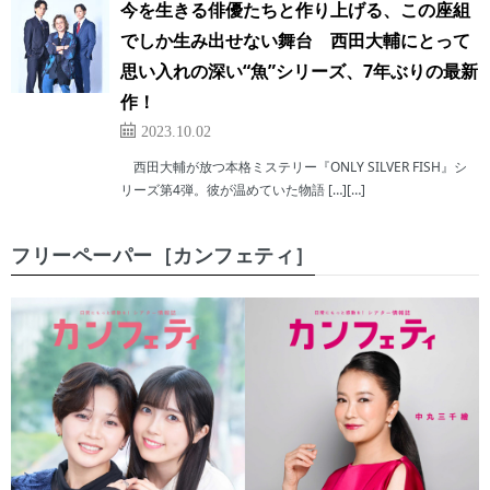
今を生きる俳優たちと作り上げる、この座組
でしか生み出せない舞台 西田大輔にとって
思い入れの深い“魚”シリーズ、7年ぶりの最新
作！
2023.10.02
西田大輔が放つ本格ミステリー『ONLY SILVER FISH』シ
リーズ第4弾。彼が温めていた物語 […][…]
フリーペーパー［カンフェティ］