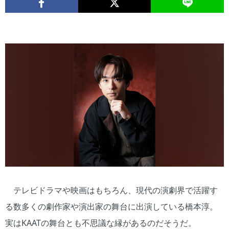
テレビドラマや映画はもちろん、現代の演劇界で活躍す
る数多くの劇作家や演出家の舞台に出演している橋本淳。
実はKAATの舞台とも不思議な縁があるのだそうだ。