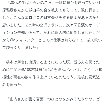
「20代の半ばくらいのころ、一緒に舞台を創っていた河
原雅彦さんから城山羊の会を教えてもらって、観に行きま
した。こんなエログロの日常会話をする劇団があるのかと
思いました。その時の公演チラシに、次々回公演のオーデ
ィション告知があって、それに個人的に応募しました。だ
からCMディレクターとしての仕事は知らなくて、後で聞い
てびっくりしました」
橋本は舞台に出演するようになった頃、観る力を養うた
めに年間最低100本は舞台に足を運んだという。こうした積
極性が現在の彼を作り上げているのだろう。最後に意気込
みを伺った。
「山内さんが書く言葉一つひとつをかみくだきつつ、ど