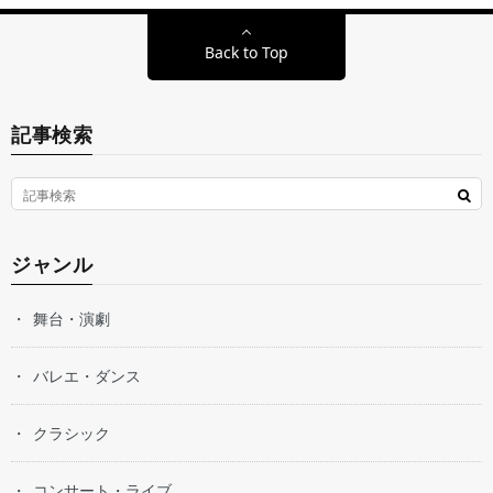
Back to Top
記事検索
ジャンル
舞台・演劇
バレエ・ダンス
クラシック
コンサート・ライブ