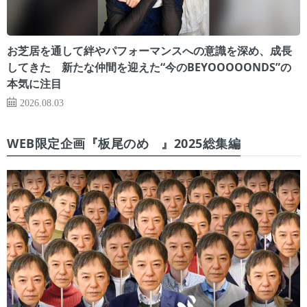
お芝居を通して絆やパフォーマンスへの意識を深め、成長
してきた 新たな仲間を迎えた“今のBEYOOOOONDS”の
本気に注目
2026.08.03
WEB限定企画『板尾のめ゙』2025総集編