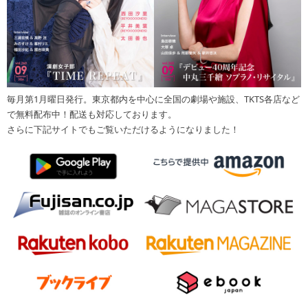
毎月第1月曜日発行。東京都内を中心に全国の劇場や施設、TKTS各店など
で無料配布中！配送も対応しております。
さらに下記サイトでもご覧いただけるようになりました！