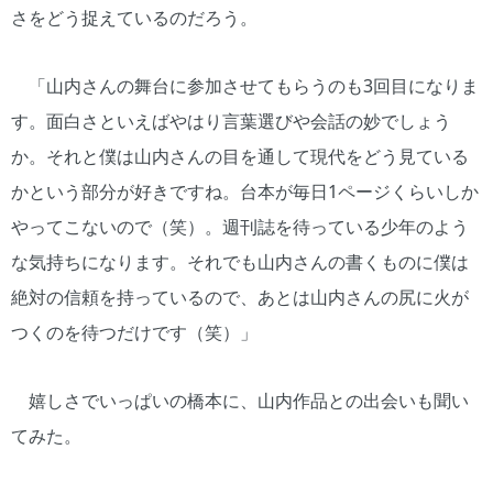
さをどう捉えているのだろう。
「山内さんの舞台に参加させてもらうのも3回目になりま
す。面白さといえばやはり言葉選びや会話の妙でしょう
か。それと僕は山内さんの目を通して現代をどう見ている
かという部分が好きですね。台本が毎日1ページくらいしか
やってこないので（笑）。週刊誌を待っている少年のよう
な気持ちになります。それでも山内さんの書くものに僕は
絶対の信頼を持っているので、あとは山内さんの尻に火が
つくのを待つだけです（笑）」
嬉しさでいっぱいの橋本に、山内作品との出会いも聞い
てみた。