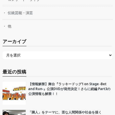
伝統芸能・演芸
他
アーカイブ
最近の投稿
【情報解禁】舞台『ラッキードッグ1 on Stage -Bet
and Run-』公演DVDが発売決定！さらに続編 Part3の
公演情報も解禁！！
「隣人」をテーマに、歪な人間関係や社会を描く