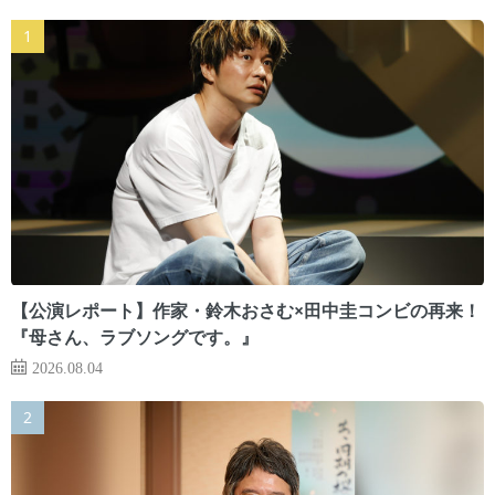
【公演レポート】作家・鈴木おさむ×田中圭コンビの再来！
『母さん、ラブソングです。』
2026.08.04