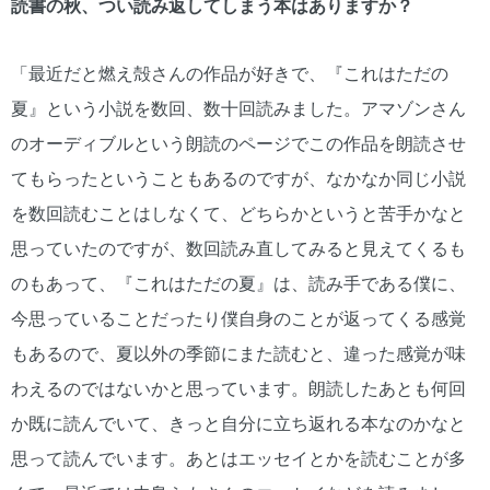
読書の秋、つい読み返してしまう本はありますか？
「最近だと燃え殻さんの作品が好きで、『これはただの
夏』という小説を数回、数十回読みました。アマゾンさん
のオーディブルという朗読のページでこの作品を朗読させ
てもらったということもあるのですが、なかなか同じ小説
を数回読むことはしなくて、どちらかというと苦手かなと
思っていたのですが、数回読み直してみると見えてくるも
のもあって、『これはただの夏』は、読み手である僕に、
今思っていることだったり僕自身のことが返ってくる感覚
もあるので、夏以外の季節にまた読むと、違った感覚が味
わえるのではないかと思っています。朗読したあとも何回
か既に読んでいて、きっと自分に立ち返れる本なのかなと
思って読んでいます。あとはエッセイとかを読むことが多