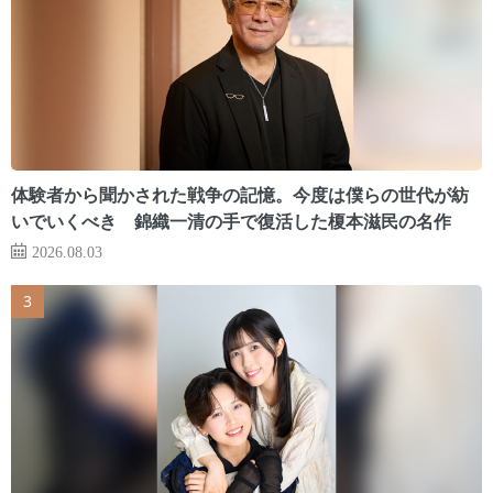
体験者から聞かされた戦争の記憶。今度は僕らの世代が紡
いでいくべき 錦織一清の手で復活した榎本滋民の名作
2026.08.03