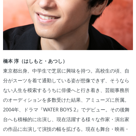
橋本 淳（はしもと・あつし）
東京都出身。中学生で芝居に興味を持つ。高校生の頃、自
分がスーツを着て通勤している姿が想像できず、そうなら
ない人生を模索するうちに俳優へと行き着き、芸能事務所
のオーディションを多数受けた結果、アミューズに所属。
2004年、ドラマ『WATER BOYS 2』でデビュー。その後舞
台へも積極的に出演し、現在活躍する様々な作家・演出家
の作品に出演して演技の幅を拡げる。現在も舞台・映画・