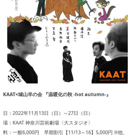
KAAT×城山羊の会 『温暖化の秋 -hot autumn-』
日：2022年11月13日（日）～27日（日）
場：KAAT 神奈川芸術劇場〈大スタジオ〉
料：一般6,000円 早期割引【11/13～16】5,000円 ※他、