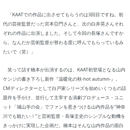
「KAATでの作品に出させてもらうのは3回目ですね。初
代の芸術監督だった宮本亞門さんと、次の白井晃さんそれ
ぞれの作品に出演しました。そして今回の長塚さんですか
ら。なんだか芸術監督が替わる度に呼んでもらっているみ
たいで（笑）」
笑って話す橋本が出演するのは、KAAT初登場となる山内
ケンジの書き下ろし新作『温暖化の秋-hot autumn-』。
CMディレクターとして白戸家シリーズを始めいくつもの話
題作を手がけ、並行して主宰する演劇プロデュース・ユニ
ット「城山羊の会」でファンを惹きつける山内作品を“神奈
川でも観たい！”と芸術監督・長塚圭史のシンプルな動機を
きっかけに実現した企画だ。橋本はそんな山内作品の面白