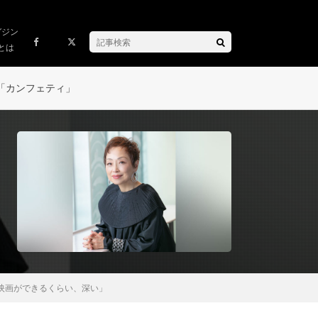
ガジン
とは
「カンフェティ」
映画ができるくらい、深い」