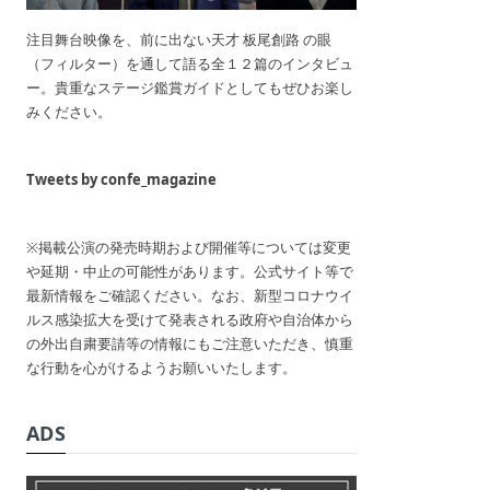
注目舞台映像を、前に出ない天才 板尾創路 の眼
（フィルター）を通して語る全１２篇のインタビュ
ー。貴重なステージ鑑賞ガイドとしてもぜひお楽し
みください。
Tweets by confe_magazine
※掲載公演の発売時期および開催等については変更
や延期・中止の可能性があります。公式サイト等で
最新情報をご確認ください。なお、新型コロナウイ
ルス感染拡大を受けて発表される政府や自治体から
の外出自粛要請等の情報にもご注意いただき、慎重
な行動を心がけるようお願いいたします。
ADS