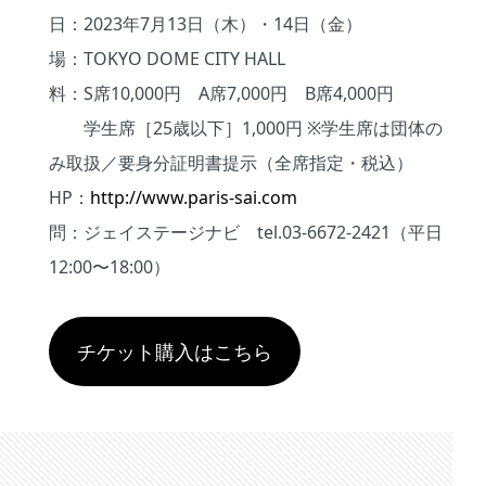
日：2023年7月13日（木）・14日（金）
場：TOKYO DOME CITY HALL
料：S席10,000円 A席7,000円 B席4,000円
学生席［25歳以下］1,000円 ※学生席は団体の
み取扱／要身分証明書提示（全席指定・税込）
HP：
http://www.paris-sai.com
問：ジェイステージナビ tel.03-6672-2421（平日
12:00〜18:00）
チケット購入はこちら