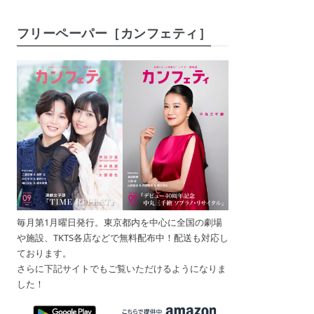
フリーペーパー［カンフェティ］
毎月第1月曜日発行。東京都内を中心に全国の劇場
や施設、TKTS各店などで無料配布中！配送も対応し
ております。
さらに下記サイトでもご覧いただけるようになりま
した！