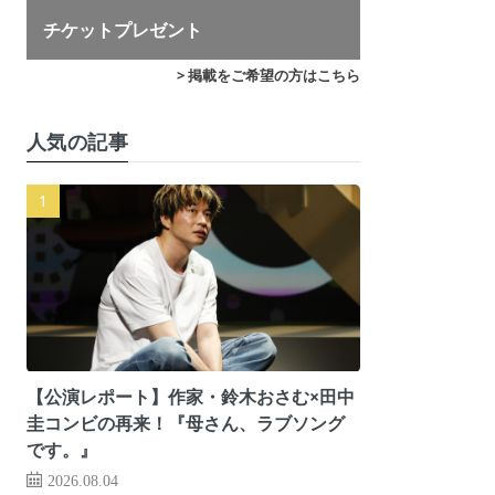
チケットプレゼント
> 掲載をご希望の方はこちら
人気の記事
【公演レポート】作家・鈴木おさむ×田中
圭コンビの再来！『母さん、ラブソング
です。』
2026.08.04