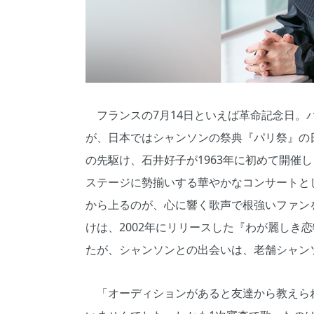
フランスの7月14日といえば革命記念日。
が、日本ではシャンソンの祭典『パリ祭』の
の先駆け、石井好子が1963年に初めて開催
ステージに勢揃いする華やかなコンサートとし
から上るのが、心に響く歌声で根強いファン
けは、2002年にリリースした『わが麗しき
たが、シャンソンとの出会いは、老舗シャン
「オーディションがあると友達から教えら