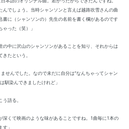
は日本語のオリジナル曲。若かったからできたんですね。
たんでしょう。当時シャンソンと言えば越路吹雪さんの曲
込書に（シャンソンの）先生の名前を書く欄があるのです
ちゃった（笑）」
世の中に沢山のシャンソンがあることを知り、それからは
てきたという。
ませんでした。なので未だに自分は“なんちゃってシャン
りは馴染んできましたけれど」
こう語る。
深くて映画のような味があることですね。1曲毎に1本の
ます」