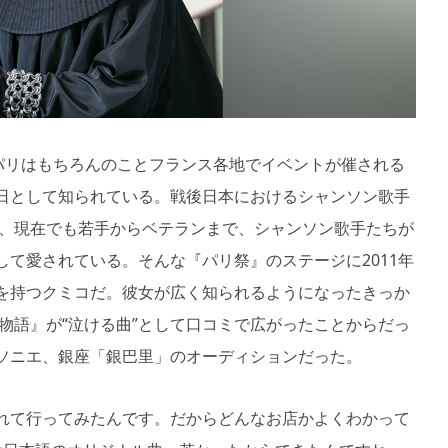
パリはもちろんのことフランス各地でイベントが催される
日として知られている。戦後日本におけるシャンソン歌手
し、現在でも若手からベテランまで、シャンソン歌手たちが
て愛されている。そんな『パリ祭』のステージに2011年
を持つクミコだ。彼女が広く知られるようになったきっか
恋物語』が“泣ける曲”として口コミで広がったことからだっ
ソニエ、銀座「銀巴里」のオーディションだった。
れて行ってみたんです。だからどんなお店かよくわかって