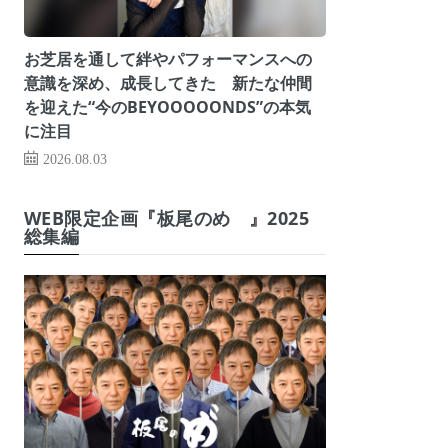
お芝居を通して絆やパフォーマンスへの
意識を深め、成長してきた 新たな仲間
を迎えた“今のBEYOOOOONDS”の本気
に注目
2026.08.03
WEB限定企画『板尾のめ゙』2025
総集編