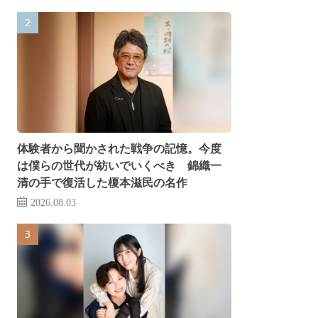
体験者から聞かされた戦争の記憶。今度
は僕らの世代が紡いでいくべき 錦織一
清の手で復活した榎本滋民の名作
2026.08.03