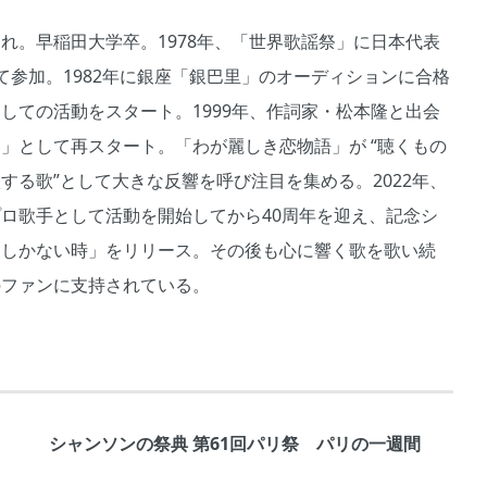
れ。早稲田大学卒。1978年、「世界歌謡祭」に日本代表
て参加。1982年に銀座「銀巴里」のオーディションに合格
しての活動をスタート。1999年、作詞家・松本隆と出会
」として再スタート。「わが麗しき恋物語」が “聴くもの
する歌”として大きな反響を呼び注目を集める。2022年、
ロ歌手として活動を開始してから40周年を迎え、記念シ
愛しかない時」をリリース。その後も心に響く歌を歌い続
のファンに支持されている。
シャンソンの祭典 第61回パリ祭 パリの一週間