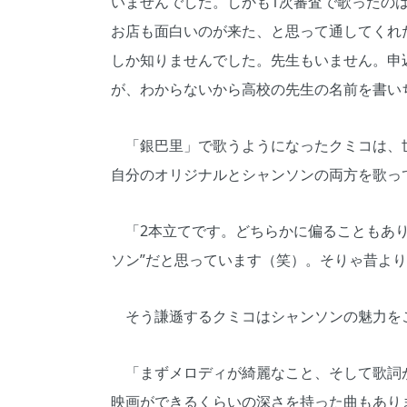
いませんでした。しかも1次審査で歌ったの
お店も面白いのが来た、と思って通してくれ
しか知りませんでした。先生もいません。申
が、わからないから高校の先生の名前を書い
「銀巴里」で歌うようになったクミコは、
自分のオリジナルとシャンソンの両方を歌っ
「2本立てです。どちらかに偏ることもあり
ソン”だと思っています（笑）。そりゃ昔よ
そう謙遜するクミコはシャンソンの魅力を
「まずメロディが綺麗なこと、そして歌詞が
映画ができるくらいの深さを持った曲もあり