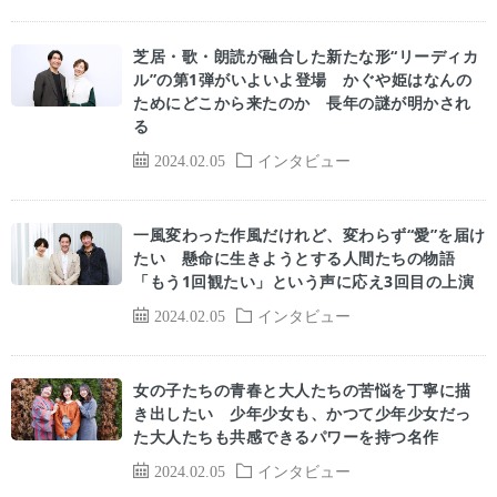
芝居・歌・朗読が融合した新たな形“リーディカ
ル”の第1弾がいよいよ登場 かぐや姫はなんの
ためにどこから来たのか 長年の謎が明かされ
る
2024.02.05
インタビュー
一風変わった作風だけれど、変わらず“愛”を届け
たい 懸命に生きようとする人間たちの物語
「もう1回観たい」という声に応え3回目の上演
2024.02.05
インタビュー
女の子たちの青春と大人たちの苦悩を丁寧に描
き出したい 少年少女も、かつて少年少女だっ
た大人たちも共感できるパワーを持つ名作
2024.02.05
インタビュー