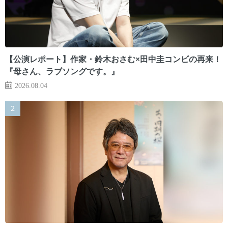
【公演レポート】作家・鈴木おさむ×田中圭コンビの再来！
『母さん、ラブソングです。』
2026.08.04