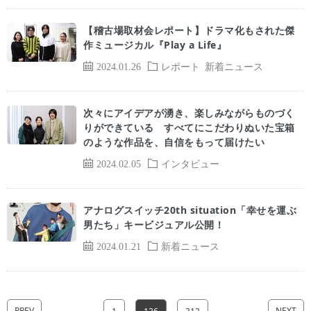
【稽古場取材会レポート】ドラマ化もされた傑
作ミュージカル『Play a Life』
2024.01.26
レポート
新着ニュース
次々にアイデアが湧き、楽しみながらものづく
りができている すべてにこだわりぬいた宝箱
のような作品を、自信をもって届けたい
2024.02.05
インタビュー
アナログスイッチ20th situation「幸せを運ぶ
男たち」キービジュアル公開！
2024.01.21
新着ニュース
PREV
NEXT