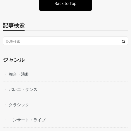
Back to Top
記事検索
ジャンル
舞台・演劇
バレエ・ダンス
クラシック
コンサート・ライブ