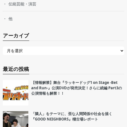
伝統芸能・演芸
他
アーカイブ
最近の投稿
【情報解禁】舞台『ラッキードッグ1 on Stage -Bet
and Run-』公演DVDが発売決定！さらに続編 Part3の
公演情報も解禁！！
「隣人」をテーマに、歪な人間関係や社会を描く
『GOOD NEIGHBORS』稽古場レポート