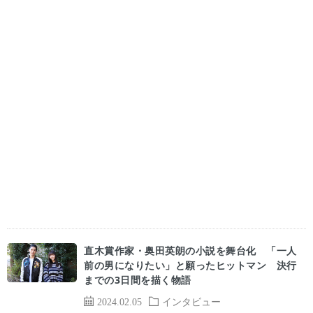
直木賞作家・奥田英朗の小説を舞台化 「一人
前の男になりたい」と願ったヒットマン 決行
までの3日間を描く物語
2024.02.05
インタビュー