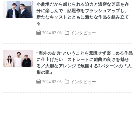
小劇場だから感じられる迫力と濃密な芝居を存
分に楽しんで 話題作をブラッシュアップし、
新たなキャストとともに新たな作品を組み立て
る
2024.02.06
インタビュー
“海外の古典”ということを意識せず楽しめる作品
に仕上げたい ストレートに戯曲の良さを魅せ
る／大胆なアレンジで展開する2パターンの『人
形の家』
2024.02.05
インタビュー