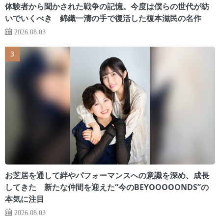
体験者から聞かされた戦争の記憶。今度は僕らの世代が紡
いでいくべき 錦織一清の手で復活した榎本滋民の名作
2026.08.03
お芝居を通して絆やパフォーマンスへの意識を深め、成長
してきた 新たな仲間を迎えた“今のBEYOOOOONDS”の
本気に注目
2026.08.03