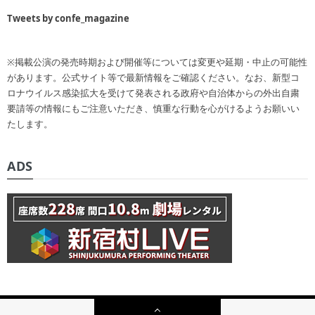
Tweets by confe_magazine
※掲載公演の発売時期および開催等については変更や延期・中止の可能性
があります。公式サイト等で最新情報をご確認ください。なお、新型コ
ロナウイルス感染拡大を受けて発表される政府や自治体からの外出自粛
要請等の情報にもご注意いただき、慎重な行動を心がけるようお願いい
たします。
ADS