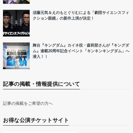
須藤元気＆えのもとぐりむによる「劇団サイエンスフィ
クション眼鏡」の新作上演が決定！
舞台『キングダム』カイネ役・森莉那さんが『キングダ
ム』連載20周年記念イベント「キンキンキングダム」へ
潜入！！
記事の掲載・情報提供について
記事の掲載をご希望の方へ
お得な公演チケットサイト