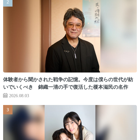
体験者から聞かされた戦争の記憶。今度は僕らの世代が紡
いでいくべき 錦織一清の手で復活した榎本滋民の名作
2026.08.03