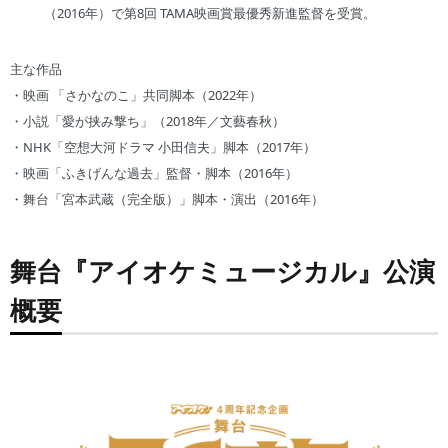
（2016年）で第8回 TAMA映画賞最優秀新進監督を受賞。
主な作品
・映画 「さかなのこ」共同脚本（2022年）
・小説「愛が挟み撃ち」（2018年／文藝春秋）
・NHK「空想大河ドラマ 小田信夫」脚本（2017年）
・映画「ふきげんな過去」監督・脚本（2016年）
・舞台「宮本武蔵（完全版）」脚本・演出（2016年）
舞台『アイオケミュージカル』公演
概要