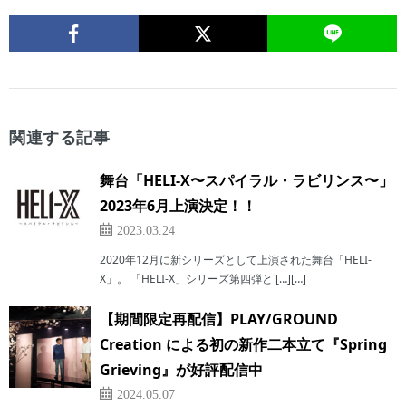
関連する記事
舞台「HELI-X〜スパイラル・ラビリンス〜」
2023年6月上演決定！！
2023.03.24
2020年12月に新シリーズとして上演された舞台「HELI-
X」。 「HELI-X」シリーズ第四弾と […][…]
【期間限定再配信】PLAY/GROUND
Creation による初の新作二本立て『Spring
Grieving』が好評配信中
2024.05.07