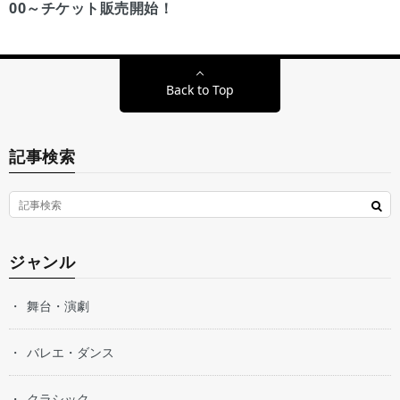
00～チケット販売開始！
Back to Top
記事検索
ジャンル
舞台・演劇
バレエ・ダンス
クラシック