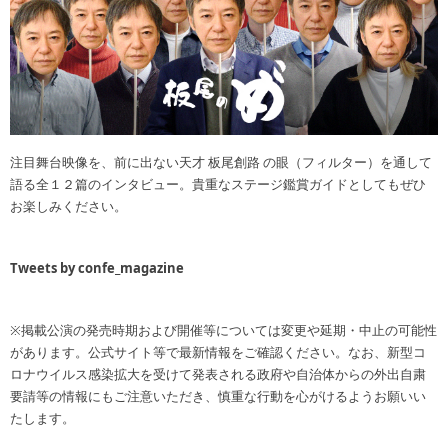
注目舞台映像を、前に出ない天才 板尾創路 の眼（フィルター）を通して
語る全１２篇のインタビュー。貴重なステージ鑑賞ガイドとしてもぜひ
お楽しみください。
Tweets by confe_magazine
※掲載公演の発売時期および開催等については変更や延期・中止の可能性
があります。公式サイト等で最新情報をご確認ください。なお、新型コ
ロナウイルス感染拡大を受けて発表される政府や自治体からの外出自粛
要請等の情報にもご注意いただき、慎重な行動を心がけるようお願いい
たします。