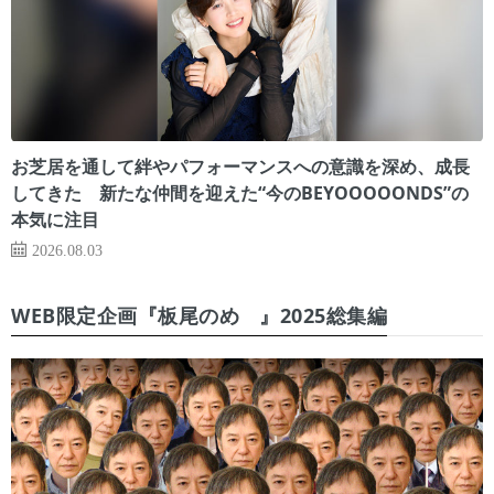
お芝居を通して絆やパフォーマンスへの意識を深め、成長
してきた 新たな仲間を迎えた“今のBEYOOOOONDS”の
本気に注目
2026.08.03
WEB限定企画『板尾のめ゙』2025総集編