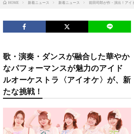
新着ニュース
新着ニュース
前田司郎が作・演出！アイ
HOME
歌・演奏・ダンスが融合した華やか
なパフォーマンスが魅力のアイド
ルオーケストラ〈アイオケ〉が、新
たな挑戦！