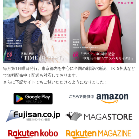
毎月第1月曜日発行。東京都内を中心に全国の劇場や施設、TKTS各店など
で無料配布中！配送も対応しております。
さらに下記サイトでもご覧いただけるようになりました！