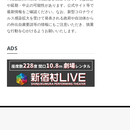
や延期・中止の可能性があります。公式サイト等で
最新情報をご確認ください。なお、新型コロナウイ
ルス感染拡大を受けて発表される政府や自治体から
の外出自粛要請等の情報にもご注意いただき、慎重
な行動を心がけるようお願いいたします。
ADS