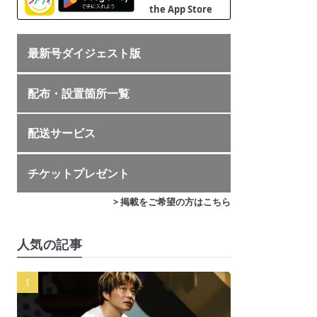
最新号ダイジェスト版
配布・設置箇所一覧
配送サービス
チケットプレゼント
> 掲載をご希望の方はこちら
人気の記事