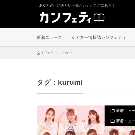
あなたの『読みたい・観たい』がここにある！
新着ニュース
シアター情報誌カンフェティ
kurumi
HOME
タグ：kurumi
新着ニュ
新着ニュ