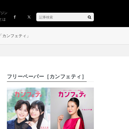
ガジン
とは
「カンフェティ」
フリーペーパー［カンフェティ］