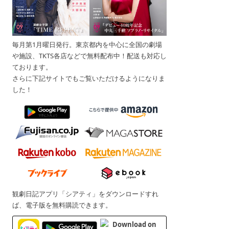
毎月第1月曜日発行。東京都内を中心に全国の劇場
や施設、TKTS各店などで無料配布中！配送も対応し
ております。
さらに下記サイトでもご覧いただけるようになりま
した！
観劇日記アプリ「シアティ」をダウンロードすれ
ば、電子版を無料購読できます。