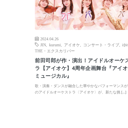
2024.04.26
JIN
,
kurumi
,
アイオケ
,
コンサート・ライブ
,
ゆ
THE・エクスカリバー
前田司郎が作・演出！アイドルオーケ
ラ【アイオケ】4周年企画舞台『アイオ
ミュージカル』
歌・演奏・ダンスが融合した華やかなパフォーマンスが
のアイドルオーケストラ〈アイオケ〉が、新たな挑 […]