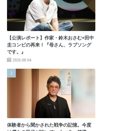
【公演レポート】作家・鈴木おさむ×田中
圭コンビの再来！『母さん、ラブソング
です。』
2026.08.04
体験者から聞かされた戦争の記憶。今度