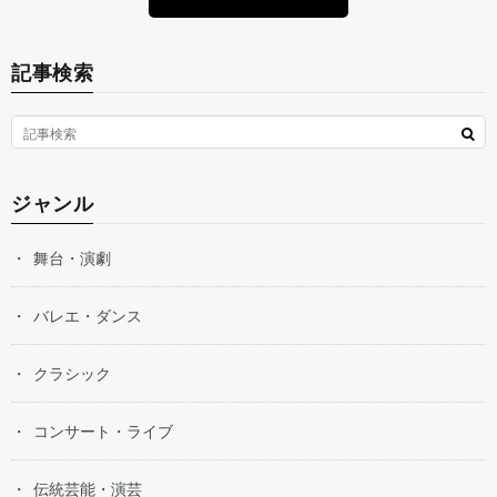
記事検索
ジャンル
舞台・演劇
バレエ・ダンス
クラシック
コンサート・ライブ
伝統芸能・演芸