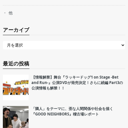
他
アーカイブ
最近の投稿
【情報解禁】舞台『ラッキードッグ1 on Stage -Bet
and Run-』公演DVDが発売決定！さらに続編 Part3の
公演情報も解禁！！
「隣人」をテーマに、歪な人間関係や社会を描く
『GOOD NEIGHBORS』稽古場レポート