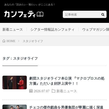
あなたの『読みたい・観たい』がここにある！
新着ニュース
シアター情報誌カンフェティ
ウェブマガジン
スタジオライフ
HOME
タグ：スタジオライフ
劇団スタジオライフ本公演 『マクロプロスの処
方箋』ただいま好評上演中！！
2026.07.07
新着ニュース
チェコの傑作戯曲を男優集団が華麗に描く深遠