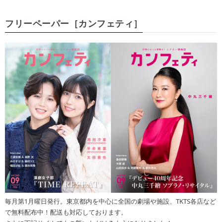
フリーペーパー［カンフェティ］
毎月第1月曜日発行。東京都内を中心に全国の劇場や施設、TKTS各店など
で無料配布中！配送も対応しております。