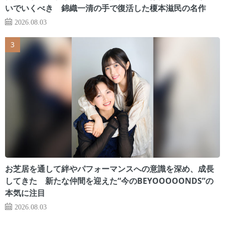
いでいくべき 錦織一清の手で復活した榎本滋民の名作
2026.08.03
お芝居を通して絆やパフォーマンスへの意識を深め、成長
してきた 新たな仲間を迎えた“今のBEYOOOOONDS”の
本気に注目
2026.08.03