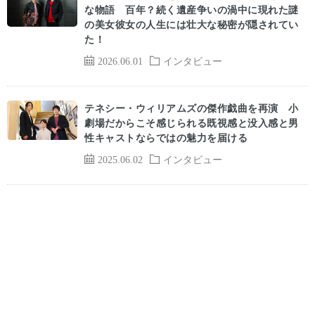
な物語 百年？続く遺産争いの渦中に現れた謎
の美女彼女の人生には壮大な秘密が隠されてい
た！
2026.06.01
インタビュー
テネシー・ウィリアムズの傑作戯曲を再演 小
劇場だからこそ感じられる既視感と没入感と男
性キャストならではの魅力を届ける
2025.06.02
インタビュー