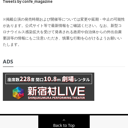
Tweets by confe_magazine
※掲載公演の発売時期および開催等については変更や延期・中止の可能性
があります。公式サイト等で最新情報をご確認ください。なお、新型コ
ロナウイルス感染拡大を受けて発表される政府や自治体からの外出自粛
要請等の情報にもご注意いただき、慎重な行動を心がけるようお願いい
たします。
ADS
Back to Top