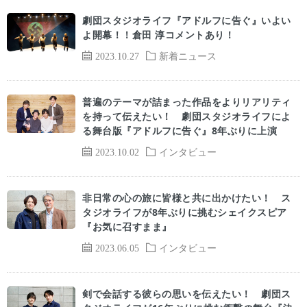
劇団スタジオライフ『アドルフに告ぐ』いよい
よ開幕！！倉田 淳コメントあり！
2023.10.27
新着ニュース
普遍のテーマが詰まった作品をよりリアリティ
を持って伝えたい！ 劇団スタジオライフによ
る舞台版『アドルフに告ぐ』8年ぶりに上演
2023.10.02
インタビュー
非日常の心の旅に皆様と共に出かけたい！ ス
タジオライフが8年ぶりに挑むシェイクスピア
『お気に召すまま』
2023.06.05
インタビュー
剣で会話する彼らの思いを伝えたい！ 劇団ス