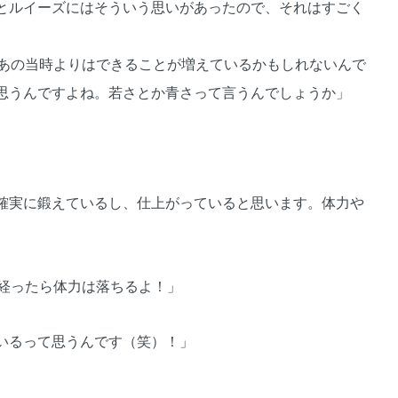
とルイーズにはそういう思いがあったので、それはすごく
あの当時よりはできることが増えているかもしれないんで
思うんですよね。若さとか青さって言うんでしょうか」
確実に鍛えているし、仕上がっていると思います。体力や
年経ったら体力は落ちるよ！」
いるって思うんです（笑）！」