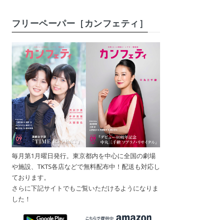
フリーペーパー［カンフェティ］
毎月第1月曜日発行。東京都内を中心に全国の劇場
や施設、TKTS各店などで無料配布中！配送も対応し
ております。
さらに下記サイトでもご覧いただけるようになりま
した！