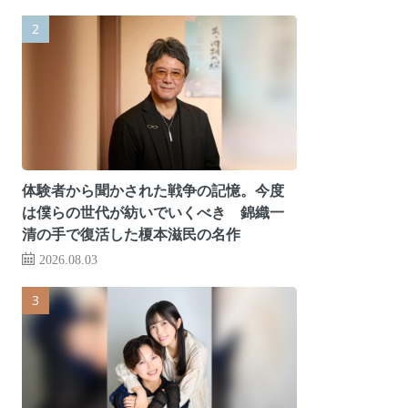
体験者から聞かされた戦争の記憶。今度
は僕らの世代が紡いでいくべき 錦織一
清の手で復活した榎本滋民の名作
2026.08.03