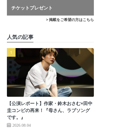
チケットプレゼント
> 掲載をご希望の方はこちら
人気の記事
【公演レポート】作家・鈴木おさむ×田中
圭コンビの再来！『母さん、ラブソング
です。』
2026.08.04