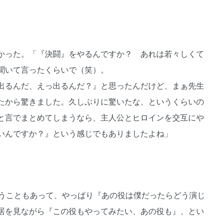
かった。「『決闘』をやるんですか？ あれは若々しくて
聞いて言ったくらいで（笑）。
出るんだ、えっ出るんだ？』と思ったんだけど、まぁ先生
たから驚きました。久しぶりに驚いたな、というくらいの
と言でまとめてしまうなら、主人公とヒロインを交互にや
いんですか？』という感じでもありましたよね」
いうこともあって、やっぱり『あの役は僕だったらどう演じ
居を見ながら『この役もやってみたい、あの役も』、とい