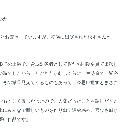
いた
再演とお聞きしていますが、初演に出演された松本さんか
形での上演で、育成対象者として僕たち同期全員で出演し
い時でしたから、ただただがむしゃらに一生懸命で、皆必
、その結果見えてくるものもあって、今思い返すとまさに
ンもすごく激しかったので、大変だったことを話しだすと
上にみんなで新しいものを作り出す達成感や、喜びも感じ
深い作品です」