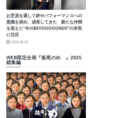
お芝居を通して絆やパフォーマンスへの
意識を深め、成長してきた 新たな仲間
を迎えた“今のBEYOOOOONDS”の本気
に注目
2026.08.03
WEB限定企画『板尾のめ゙』2025
総集編