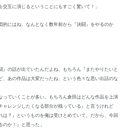
を交互に演じるということにもすごく驚いて！」
団的にはね、なんとなく数年前から『決闘』をやるのか
闘』の話が出ていたんだよね。もちろん『またやりたいと
ど、あの作品は大変だったね、という色々な思い出話のな
なっていくことが多い。もちろん倉田はどんな作品を上演
チャレンジしたくなる部分が残っている』と言うけれど
れは？』というものを俺は受けとめていて。だから、今回
るのか！』と思った」