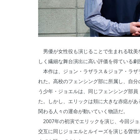
男優が女性役も演じることで生まれる耽美
しく繊細な舞台演出に高い評価を得ている劇
本作は、ジョン・ラザラス＆ジョア・ラザラ
れた。高校のフェンシング部に所属し、自分
う少年・ジョエルは、同じフェンシング部員
た。しかし、エリックは頬に大きな赤痣があ
関わる人々の運命が動いていく物語だ。
2007年の初演でエリックを演じ、今回ジ
交互に同じジョエルとルイーズを演じる曽世