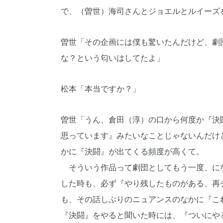
で、（曽世）海司さんとジョエルとルイーズ
曽世「その企画には僕も驚いたんだけど、劇
な？という匂いはしてたよ」
松本「本当ですか？」
曽世「うん、倉田（淳）の口から何度か『決
思っています』みたいなことじゃないんだけ
かに『決闘』が出てくる頻度が高くて。
そういう作品って劇団としてもう一度、に
した時も、必ず『やり残したものがある、再
も、その話しぶりのニュアンスのなかに『こ
『決闘』をやると聞いた時には、『ついにや