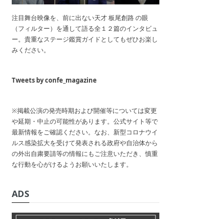
注目舞台映像を、前に出ない天才 板尾創路 の眼
（フィルター）を通して語る全１２篇のインタビュ
ー。貴重なステージ鑑賞ガイドとしてもぜひお楽し
みください。
Tweets by confe_magazine
※掲載公演の発売時期および開催等については変更
や延期・中止の可能性があります。公式サイト等で
最新情報をご確認ください。なお、新型コロナウイ
ルス感染拡大を受けて発表される政府や自治体から
の外出自粛要請等の情報にもご注意いただき、慎重
な行動を心がけるようお願いいたします。
ADS