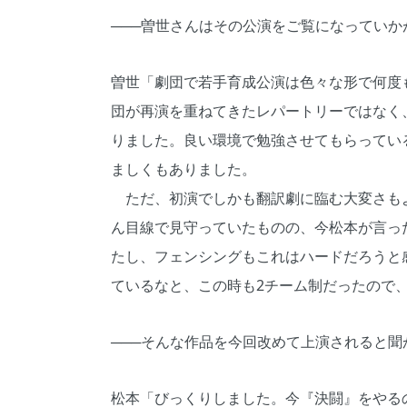
───曽世さんはその公演をご覧になっていか
曽世「劇団で若手育成公演は色々な形で何度
団が再演を重ねてきたレパートリーではなく
りました。良い環境で勉強させてもらってい
ましくもありました。
ただ、初演でしかも翻訳劇に臨む大変さも
ん目線で見守っていたものの、今松本が言っ
たし、フェンシングもこれはハードだろうと
ているなと、この時も2チーム制だったので
───そんな作品を今回改めて上演されると
松本「びっくりしました。今『決闘』をやる