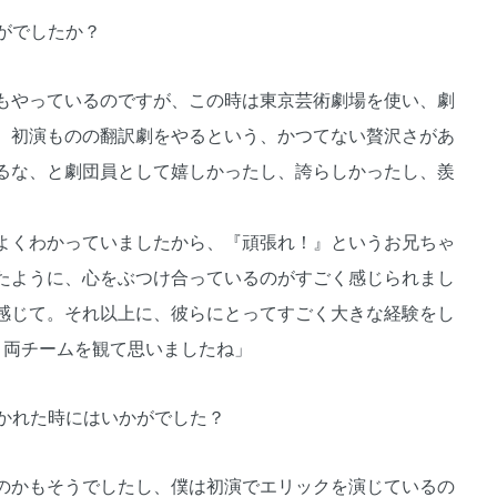
がでしたか？
もやっているのですが、この時は東京芸術劇場を使い、劇
、初演ものの翻訳劇をやるという、かつてない贅沢さがあ
るな、と劇団員として嬉しかったし、誇らしかったし、羨
よくわかっていましたから、『頑張れ！』というお兄ちゃ
たように、心をぶつけ合っているのがすごく感じられまし
感じて。それ以上に、彼らにとってすごく大きな経験をし
、両チームを観て思いましたね」
聞かれた時にはいかがでした？
のかもそうでしたし、僕は初演でエリックを演じているの