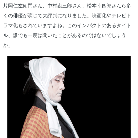
片岡仁左衛門さん、中村勘三郎さん、松本幸四郎さんら多
くの俳優が演じて大評判になりました。映画化やテレビド
ラマ化もされていますよね。このインパクトのあるタイト
ル、誰でも一度は聞いたことがあるのではないでしょう
か」