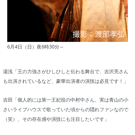
6月4日（日）夜6時30分～
湯浅「王の力強さがひしひしと伝わる舞台で、吉沢亮さん
も出演されているなど、豪華出演者の演技は必見です！」
吉田「個人的には第一王妃役の中村中さん、実は青山の小
さいライブハウスで歌っていた頃からの隠れファンなので
（笑）、その存在感や演技にも注目したいです」