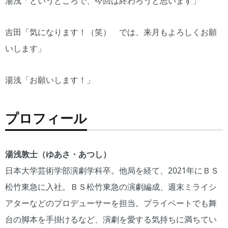
湯浅「というところで、今回は終わろうと思います」
吉田「気になります！（笑） では、来月もよろしくお願
いします」
湯浅「お願いします！」
プロフィール
湯浅敦士（ゆあさ・あつし）
日本大学芸術学部演劇学科卒。他局を経て、2021年にＢＳ
松竹東急に入社。ＢＳ松竹東急の演劇編成、週末ミライシ
アターなどのプロデューサーを担当。プライベートでも舞
台の脚本を手掛けるなど、演劇を愛する気持ちに満ちてい