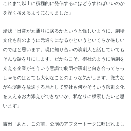
これまで以上に積極的に発信するにはどうすればいいのか
を深く考えるようになりました」
湯浅「日常が元通りに戻るかというと怪しいように、劇場
文化も前のように元通りになるかというといくらか厳しい
のではと思います。現に知り合いの演劇人と話していても
そんな話を耳にします。だからこそ、御社のように演劇を
支える企業がそういう意識で劇団や演劇と向き合ってらっ
しゃるのはとても大切なことのような気がします。微力な
がら演劇を放送する局として弊社も何かそういう演劇文化
を支えるお力添えができないか、私なりに模索したいと思
います」
吉田「あと、この前、公演のアフタートークに呼ばれまし