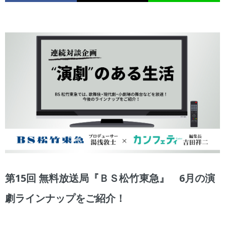
第15回 無料放送局『ＢＳ松竹東急』 6月の演
劇ラインナップをご紹介！