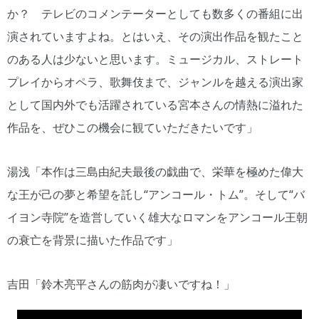
か？ テレビのコメンテーターとしても数多くの番組に出
演されていますよね。とはいえ、その演出作品を観たこと
のある人は少ないと思います。ミュージカル、ストレート
プレイからオペラ、歌舞伎まで、ジャンルを越える演出家
として国内外でも活躍されている宮本さんの情熱に溢れた
作品を、ぜひこの機会に観ていただきたいです」
湯浅「本作は三島由紀夫最後の戯曲で、栄華を極めた偉大
な王が己の夢と希望を託し“アンコール・トム”。そして“バ
イヨン寺院”を造営していく雄大なロマンをアンコール王朝
の衰亡を背景に描いた作品です」
吉田「鈴木亮平さんの筋肉が凄いですね！」