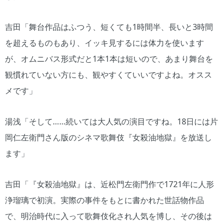
吉田「舞台作品はふつう、短くても1時間半、長いと3時間
を超えるものもあり、イッキ見するには体力を使います
が、オムニバス形式だと1本1本は短いので、あまり舞台を
観慣れていない方にも、観やすくていいですよね。オスス
メです」
湯浅「そして……続いては大人気の演目ですね。18日には片
岡仁左衛門さん版のシネマ歌舞伎『女殺油地獄』を放送し
ます」
吉田「『女殺油地獄』は、近松門左衛門作で1721年に人形
浄瑠璃で初演。実際の事件をもとに書かれた世話物作品
で、明治時代に入って歌舞伎化され人気を博し、その後は