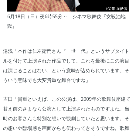
6月18日（日）夜6時55分～ シネマ歌舞伎『女殺油地
獄』
湯浅「本作は仁左衛門さん『一世一代』というサブタイト
ルを付けて上演された作品でして、これを最後にこの演目
は演じることはない、という意味が込められています。そ
ういう意味でも大変貴重な舞台ですね」
吉田「貴重といえば、この公演は、2009年の歌舞伎座建て
替え前のさよなら公演として上演されたものですよね。当
時のお客さんも特別な想いで観劇していたと思います。そ
の想いや臨場感も画面からも伝わってきそうですね。歌舞