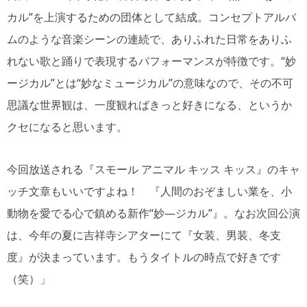
カル”を上演するための団体として結成。コンセプトアルバ
ムのような音楽シーンの連続で、ありふれた日常をありふ
れない歌と踊りで表現するパフォーマンスが特徴です。“妙
ージカル”とは“妙なミュージカル”の意味なので、その不可
思議な世界観は、一度観ればきっと好きになる、というか
クセになると思います。
今回放送される『スモール アニマル キッス キッス』のキャ
ッチ文章もいいですよね！ 『人間のおぞましい業を、小
動物を愛でる心で鎮める新作“妙―ジカル”』。なお次回公演
は、今年の夏に吉祥寺シアターにて『女装、男装、冬支
度』が決まっています。もうタイトルの時点で好きです
（笑）」