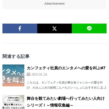
Advertisement
関連する記事
カンフェティ社員のエンタメへの愛を叫ぶ#7
2025.01.24
こちらは、カンフェティ社員が舞台各ジャンルへの愛を叫
び、かみふぶきの妖精こんぺちといっしょにおすすめ […][…]
舞台を観てみたい劇場へ行ってみたい人向け
シリーズ！～情報収集編～