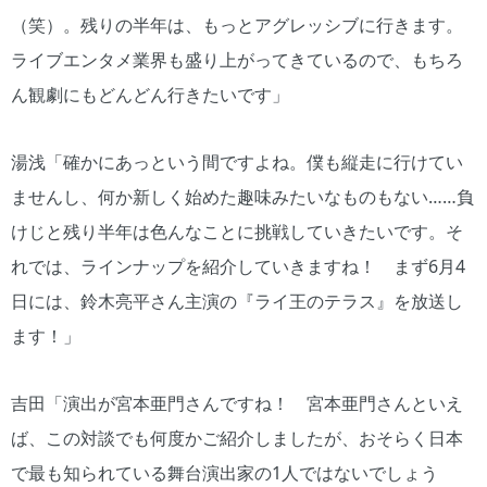
（笑）。残りの半年は、もっとアグレッシブに行きます。
ライブエンタメ業界も盛り上がってきているので、もちろ
ん観劇にもどんどん行きたいです」
湯浅「確かにあっという間ですよね。僕も縦走に行けてい
ませんし、何か新しく始めた趣味みたいなものもない……負
けじと残り半年は色んなことに挑戦していきたいです。そ
れでは、ラインナップを紹介していきますね！ まず6月4
日には、鈴木亮平さん主演の『ライ王のテラス』を放送し
ます！」
吉田「演出が宮本亜門さんですね！ 宮本亜門さんといえ
ば、この対談でも何度かご紹介しましたが、おそらく日本
で最も知られている舞台演出家の1人ではないでしょう