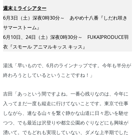
週末ミライシアター
6月3日（土）深夜0時30分～ あやめ十八番『しだれ咲き
サマーストーム』
6月10日、24日（土）深夜0時30分～ FUKAIPRODUCE羽
衣『スモール アニマルキッス キッス』
湯浅「早いもので、6月のラインナップです。今年も半分が
終わろうとしているということですね！」
吉田「あっという間ですよね。一番心残りなのは、今年に
入ってまだ一度も縦走に行けてないことです。東京で仕事
しながら、連なる山々を繋ぐ静かな山道に日々思いを馳せ
つつ、でも最近は沢登りや都立公園めぐりなどにも興味が
湧いて。でもどれも実現していない、ダメな上半期でした