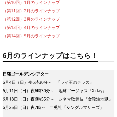
（第10回）1月のラインナップ
（第11回）2月のラインナップ
（第12回）3月のラインナップ
（第13回）4月のラインナップ
（第14回）5月のラインナップ
6月のラインナップはこちら！
日曜ゴールデンシアター
6月4日（日）夜6時30分～ 『ライ王のテラス』
6月11日（日）夜6時30分～ 地球ゴージャス『X day』
6月18日（日）夜6時55分～ シネマ歌舞伎『女殺油地獄』
6月25日（日）夜7時～ 二兎社『シングルマザーズ』