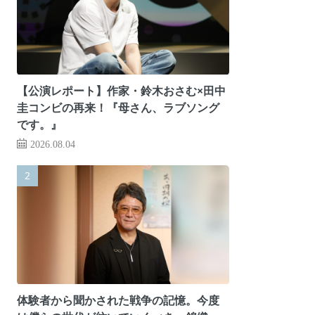
【公演レポート】作家・鈴木おさむ×田中
圭コンビの再来！『母さん、ラブソング
です。』
2026.08.04
体験者から聞かされた戦争の記憶。今度