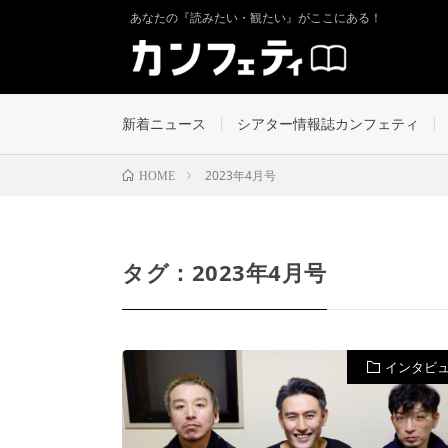
あなたの『読みたい・観たい』がここにある！
新着ニュース
シアター情報誌カンフェティ
2023年4月号
HOME
タグ：2023年4月号
インタビ