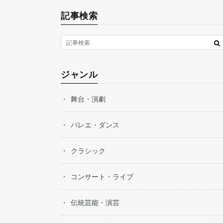
記事検索
ジャンル
舞台・演劇
バレエ・ダンス
クラシック
コンサート・ライブ
伝統芸能・演芸