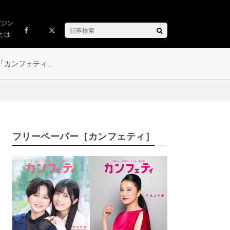
ガジン
とは
「カンフェティ」
フリーペーパー［カンフェティ］