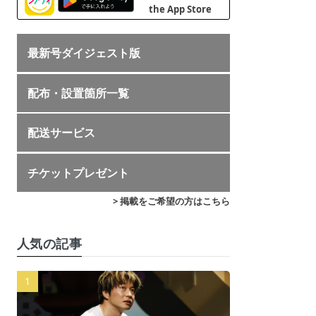
最新号ダイジェスト版
配布・設置箇所一覧
配送サービス
チケットプレゼント
> 掲載をご希望の方はこちら
人気の記事