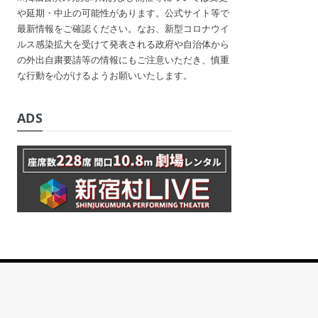
や延期・中止の可能性があります。公式サイト等で
最新情報をご確認ください。なお、新型コロナウイ
ルス感染拡大を受けて発表される政府や自治体から
の外出自粛要請等の情報にもご注意いただき、慎重
な行動を心がけるようお願いいたします。
ADS