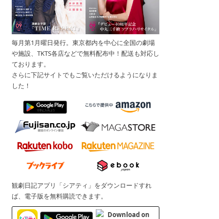
毎月第1月曜日発行。東京都内を中心に全国の劇場
や施設、TKTS各店などで無料配布中！配送も対応し
ております。
さらに下記サイトでもご覧いただけるようになりま
した！
観劇日記アプリ「シアティ」をダウンロードすれ
ば、電子版を無料購読できます。