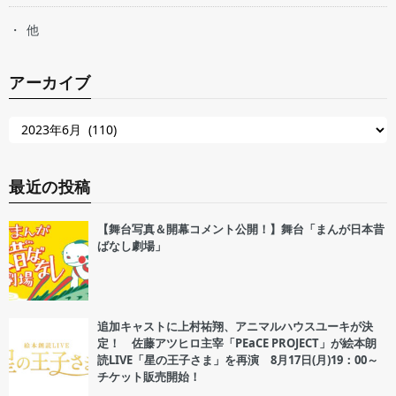
他
アーカイブ
最近の投稿
【舞台写真＆開幕コメント公開！】舞台「まんが日本昔
ばなし劇場」
追加キャストに上村祐翔、アニマルハウスユーキが決
定！ 佐藤アツヒロ主宰「PEaCE PROJECT」が絵本朗
読LIVE「星の王子さま」を再演 8月17日(月)19：00～
チケット販売開始！