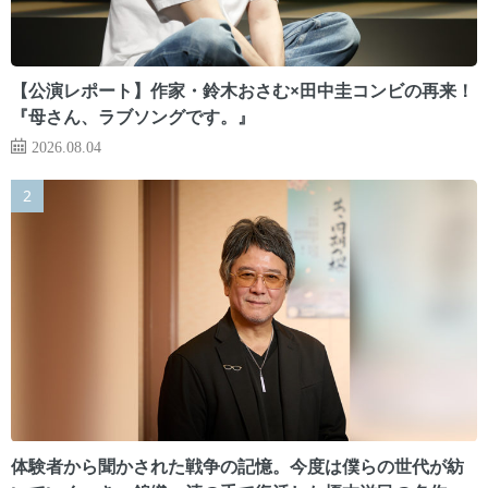
【公演レポート】作家・鈴木おさむ×田中圭コンビの再来！
『母さん、ラブソングです。』
2026.08.04
体験者から聞かされた戦争の記憶。今度は僕らの世代が紡