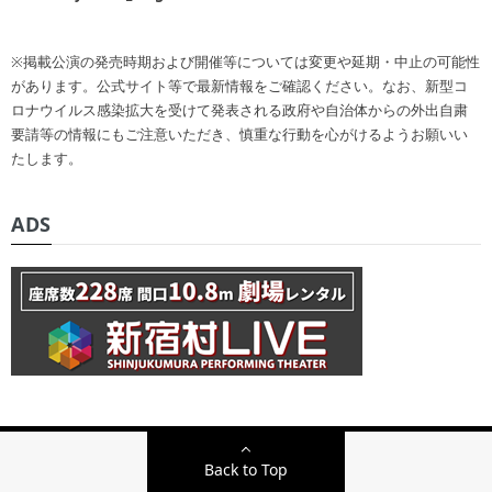
※掲載公演の発売時期および開催等については変更や延期・中止の可能性
があります。公式サイト等で最新情報をご確認ください。なお、新型コ
ロナウイルス感染拡大を受けて発表される政府や自治体からの外出自粛
要請等の情報にもご注意いただき、慎重な行動を心がけるようお願いい
たします。
ADS
Back to Top