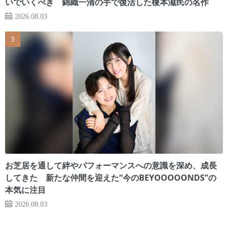
いでいくべき 錦織一清の手で復活した榎本滋民の名作
2026.08.03
お芝居を通して絆やパフォーマンスへの意識を深め、成長
してきた 新たな仲間を迎えた“今のBEYOOOOONDS”の
本気に注目
2026.08.03