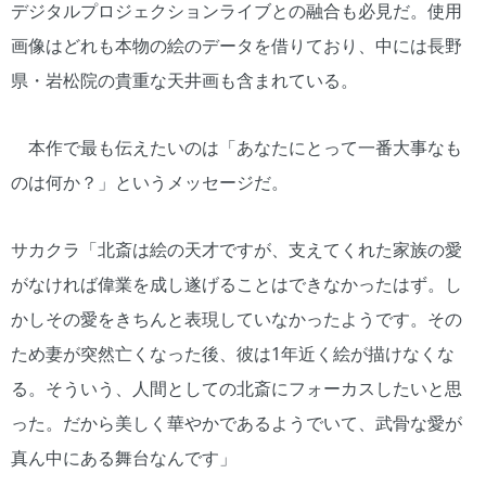
デジタルプロジェクションライブとの融合も必見だ。使用
画像はどれも本物の絵のデータを借りており、中には長野
県・岩松院の貴重な天井画も含まれている。
本作で最も伝えたいのは「あなたにとって一番大事なも
のは何か？」というメッセージだ。
サカクラ「北斎は絵の天才ですが、支えてくれた家族の愛
がなければ偉業を成し遂げることはできなかったはず。し
かしその愛をきちんと表現していなかったようです。その
ため妻が突然亡くなった後、彼は1年近く絵が描けなくな
る。そういう、人間としての北斎にフォーカスしたいと思
った。だから美しく華やかであるようでいて、武骨な愛が
真ん中にある舞台なんです」