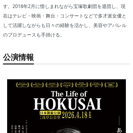
す。2018年2月に惜しまれながら宝塚歌劇団を退団し、現
在はテレビ・映画・舞台・コンサートなどで多才派女優と
して活躍しながらも日々の経験を活かし、美容やアパレル
のプロデュースも手掛ける。
公演情報