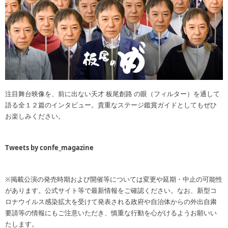
注目舞台映像を、前に出ない天才 板尾創路 の眼（フィルター）を通して
語る全１２篇のインタビュー。貴重なステージ鑑賞ガイドとしてもぜひ
お楽しみください。
Tweets by confe_magazine
※掲載公演の発売時期および開催等については変更や延期・中止の可能性
があります。公式サイト等で最新情報をご確認ください。なお、新型コ
ロナウイルス感染拡大を受けて発表される政府や自治体からの外出自粛
要請等の情報にもご注意いただき、慎重な行動を心がけるようお願いい
たします。