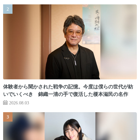
体験者から聞かされた戦争の記憶。今度は僕らの世代が紡
いでいくべき 錦織一清の手で復活した榎本滋民の名作
2026.08.03