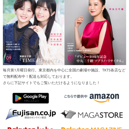
毎月第1月曜日発行。東京都内を中心に全国の劇場や施設、TKTS各店など
で無料配布中！配送も対応しております。
さらに下記サイトでもご覧いただけるようになりました！