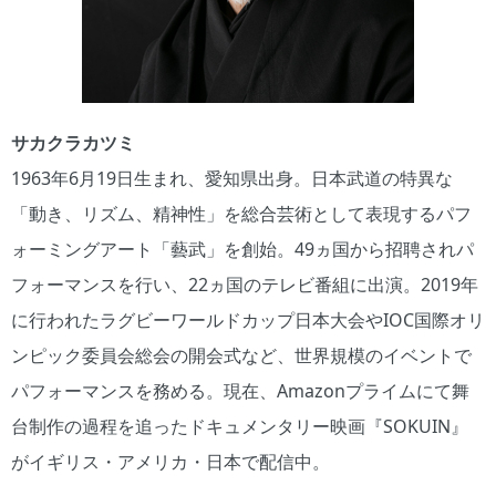
サカクラカツミ
1963年6月19日生まれ、愛知県出身。日本武道の特異な
「動き、リズム、精神性」を総合芸術として表現するパフ
ォーミングアート「藝武」を創始。49ヵ国から招聘されパ
フォーマンスを行い、22ヵ国のテレビ番組に出演。2019年
に行われたラグビーワールドカップ日本大会やIOC国際オリ
ンピック委員会総会の開会式など、世界規模のイベントで
パフォーマンスを務める。現在、Amazonプライムにて舞
台制作の過程を追ったドキュメンタリー映画『SOKUIN』
がイギリス・アメリカ・日本で配信中。