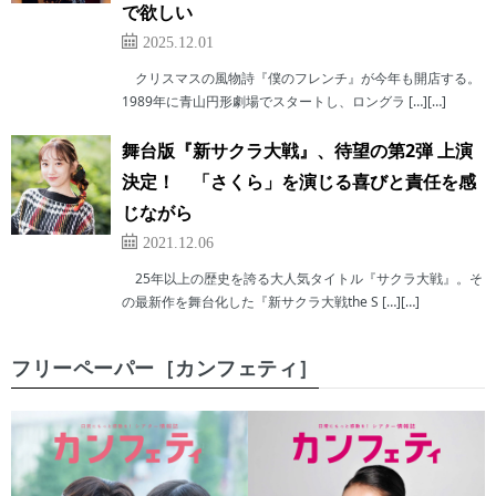
で欲しい
2025.12.01
クリスマスの風物詩『僕のフレンチ』が今年も開店する。
1989年に青山円形劇場でスタートし、ロングラ […][…]
舞台版『新サクラ大戦』、待望の第2弾 上演
決定！ 「さくら」を演じる喜びと責任を感
じながら
2021.12.06
25年以上の歴史を誇る大人気タイトル『サクラ大戦』。そ
の最新作を舞台化した『新サクラ大戦the S […][…]
フリーペーパー［カンフェティ］