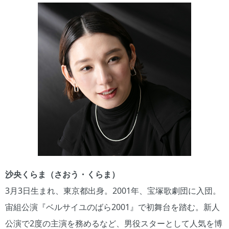
沙央くらま（さおう・くらま）
3月3日生まれ、東京都出身。2001年、宝塚歌劇団に入団。
宙組公演『ベルサイユのばら2001』で初舞台を踏む。新人
公演で2度の主演を務めるなど、男役スターとして人気を博