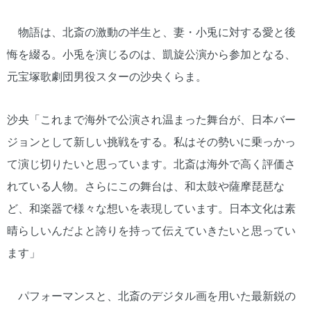
物語は、北斎の激動の半生と、妻・小兎に対する愛と後
悔を綴る。小兎を演じるのは、凱旋公演から参加となる、
元宝塚歌劇団男役スターの沙央くらま。
沙央「これまで海外で公演され温まった舞台が、日本バー
ジョンとして新しい挑戦をする。私はその勢いに乗っかっ
て演じ切りたいと思っています。北斎は海外で高く評価さ
れている人物。さらにこの舞台は、和太鼓や薩摩琵琶な
ど、和楽器で様々な想いを表現しています。日本文化は素
晴らしいんだよと誇りを持って伝えていきたいと思ってい
ます」
パフォーマンスと、北斎のデジタル画を用いた最新鋭の