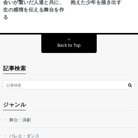
会いが繋いだ人達と共に、
抱えた少年を描き出す
生の感情を伝える舞台を作
る
Back to Top
記事検索
ジャンル
舞台・演劇
バレエ・ダンス