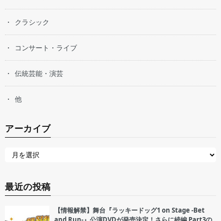
クラシック
コンサート・ライブ
伝統芸能・演芸
他
アーカイブ
最近の投稿
【情報解禁】舞台『ラッキードッグ1 on Stage -Bet
and Run-』公演DVDが発売決定！さらに続編 Part3の