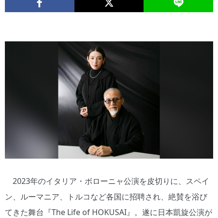
2023年のイタリア・ボローニャ公演を皮切りに、スペイ
ン、ルーマニア、トルコなど各国に招聘され、絶賛を浴び
てきた舞台『The Life of HOKUSAI』。遂に日本凱旋公演が