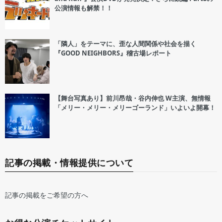
公演情報も解禁！！
「隣人」をテーマに、歪な人間関係や社会を描く
『GOOD NEIGHBORS』稽古場レポート
【舞台写真あり】前川昂哉・谷内伸也 W主演、無情報
「メリー・メリー・メリーゴーランド」いよいよ開幕！
記事の掲載・情報提供について
記事の掲載をご希望の方へ