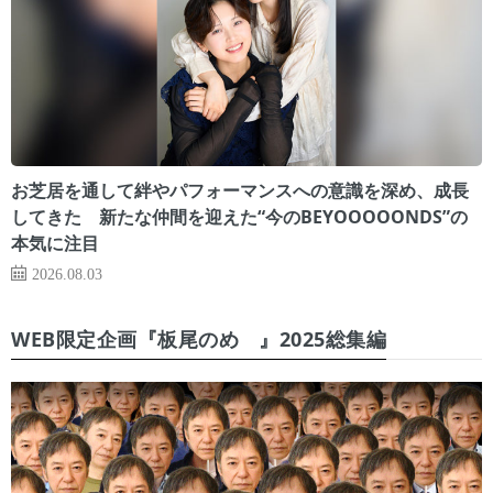
お芝居を通して絆やパフォーマンスへの意識を深め、成長
してきた 新たな仲間を迎えた“今のBEYOOOOONDS”の
本気に注目
2026.08.03
WEB限定企画『板尾のめ゙』2025総集編