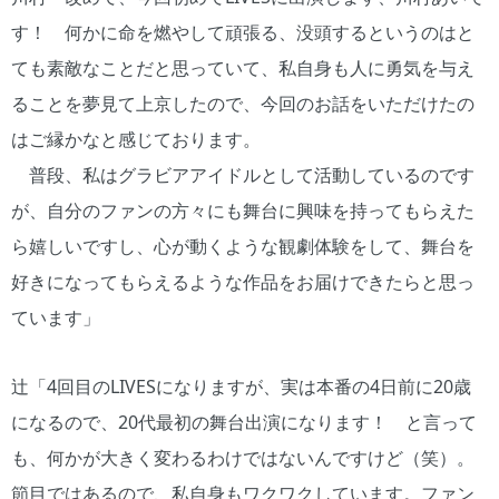
す！ 何かに命を燃やして頑張る、没頭するというのはと
ても素敵なことだと思っていて、私自身も人に勇気を与え
ることを夢見て上京したので、今回のお話をいただけたの
はご縁かなと感じております。
普段、私はグラビアアイドルとして活動しているのです
が、自分のファンの方々にも舞台に興味を持ってもらえた
ら嬉しいですし、心が動くような観劇体験をして、舞台を
好きになってもらえるような作品をお届けできたらと思っ
ています」
辻「4回目のLIVESになりますが、実は本番の4日前に20歳
になるので、20代最初の舞台出演になります！ と言って
も、何かが大きく変わるわけではないんですけど（笑）。
節目ではあるので、私自身もワクワクしています。ファン