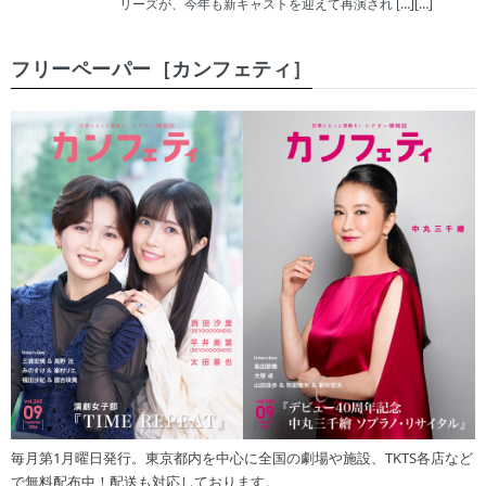
リーズが、今年も新キャストを迎えて再演され […][…]
フリーペーパー［カンフェティ］
毎月第1月曜日発行。東京都内を中心に全国の劇場や施設、TKTS各店など
で無料配布中！配送も対応しております。