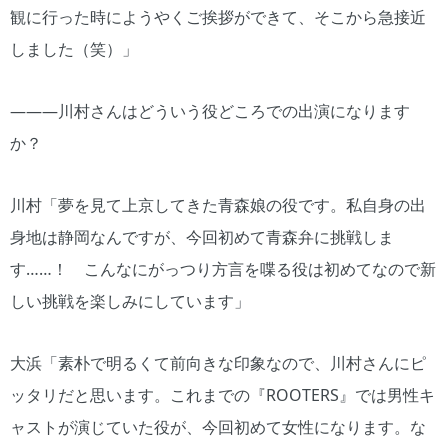
観に行った時にようやくご挨拶ができて、そこから急接近
しました（笑）」
―――川村さんはどういう役どころでの出演になります
か？
川村「夢を見て上京してきた青森娘の役です。私自身の出
身地は静岡なんですが、今回初めて青森弁に挑戦しま
す……！ こんなにがっつり方言を喋る役は初めてなので新
しい挑戦を楽しみにしています」
大浜「素朴で明るくて前向きな印象なので、川村さんにピ
ッタリだと思います。これまでの『ROOTERS』では男性キ
ャストが演じていた役が、今回初めて女性になります。な