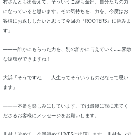
村さんとも出会えて。そういうご縁も全部、自分たちの力
になっていると思います。その気持ちを、力を、今度はお
客様にお返ししたいと思って今回の『ROOTERS』に挑みま
す」
―――誰かにもらった力を、別の誰かに与えていく……素敵
な循環ができますね！
大浜「そうですね！ 人生ってそういうものだなって思い
ます」
―――本番を楽しみにしています。では最後に観に来てく
ださるお客様にメッセージをお願いします。
川村「改めて、今回初めてLIVESに出演します、川村あいで