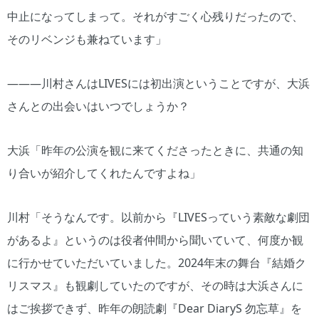
中止になってしまって。それがすごく心残りだったので、
そのリベンジも兼ねています」
―――川村さんはLIVESには初出演ということですが、大浜
さんとの出会いはいつでしょうか？
大浜「昨年の公演を観に来てくださったときに、共通の知
り合いが紹介してくれたんですよね」
川村「そうなんです。以前から『LIVESっていう素敵な劇団
があるよ』というのは役者仲間から聞いていて、何度か観
に行かせていただいていました。2024年末の舞台『結婚ク
リスマス』も観劇していたのですが、その時は大浜さんに
はご挨拶できず、昨年の朗読劇『Dear DiaryS 勿忘草』を