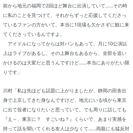
前から地元の福岡で2回ほど舞台に出演していて……その時
に私のことを見つけて、それからずっと応援してくださっ
ているファンの方がいて。本当に1現場も欠かさずに観に来
てくださっているんですよ。
アイドルになってからは対バンもあって、月に10公演以
上はライブがあるし、その上舞台もあるから、全部を追い
かけるのは大変だと思うんですけど……本当にありがたい限
りです」
川村「私は先ほども話題に上がりましたが、静岡の田舎出
身で上京してきた身なんですけど、地元にいる頃から東京
に出て役者になりたいと思っていて。でも周りに話しても
『え～、東京に？ すごいね？』くらいで、あまり実感を
持って話を聞いてくれる友人は少なくて……両親にも猛反対