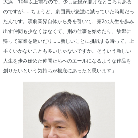
大浜「10年以上前なので、少し記憶が朧げなところもある
のですが……ちょうど、劇団員が急激に減っていた時期だっ
たんです。演劇業界自体から身を引いて、第2の人生を歩み
出す仲間も少なくはなくて、別の仕事を始めたり、故郷に
帰って家業を継いだり……新しいことに挑戦する時って、上
手くいかないことも多いじゃないですか。そういう新しい
人生を歩み始めた仲間たちへのエールになるような作品を
創りたいという気持ちが根底にあったと思います」