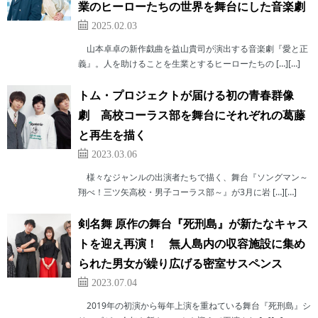
業のヒーローたちの世界を舞台にした音楽劇
2025.02.03
山本卓卓の新作戯曲を益山貴司が演出する音楽劇『愛と正
義』。人を助けることを生業とするヒーローたちの […][…]
トム・プロジェクトが届ける初の青春群像
劇 高校コーラス部を舞台にそれぞれの葛藤
と再生を描く
2023.03.06
様々なジャンルの出演者たちで描く、舞台『ソングマン～
翔べ！三ツ矢高校・男子コーラス部～』が3月に岩 […][…]
剣名舞 原作の舞台『死刑島』が新たなキャス
トを迎え再演！ 無人島内の収容施設に集め
られた男女が繰り広げる密室サスペンス
2023.07.04
2019年の初演から毎年上演を重ねている舞台『死刑島』シ