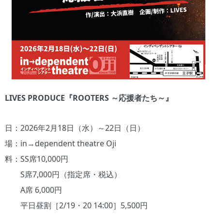
LIVES PRODUCE『ROOTERS ～応援者たち～』
日：2026年2月18日（水）～22日（日）
場：in→dependent theatre Oji
料：SS席10,000円
S席7,000円（指定席・税込）
A席 6,000円
平日昼割［2/19・20 14:00］5,500円