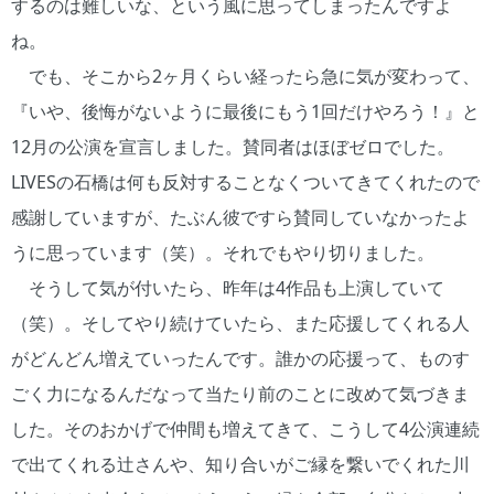
するのは難しいな、という風に思ってしまったんですよ
ね。
でも、そこから2ヶ月くらい経ったら急に気が変わって、
『いや、後悔がないように最後にもう1回だけやろう！』と
12月の公演を宣言しました。賛同者はほぼゼロでした。
LIVESの石橋は何も反対することなくついてきてくれたので
感謝していますが、たぶん彼ですら賛同していなかったよ
うに思っています（笑）。それでもやり切りました。
そうして気が付いたら、昨年は4作品も上演していて
（笑）。そしてやり続けていたら、また応援してくれる人
がどんどん増えていったんです。誰かの応援って、ものす
ごく力になるんだなって当たり前のことに改めて気づきま
した。そのおかげで仲間も増えてきて、こうして4公演連続
で出てくれる辻さんや、知り合いがご縁を繋いでくれた川