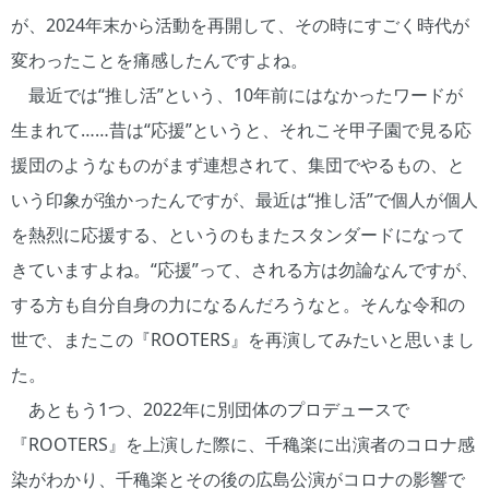
が、2024年末から活動を再開して、その時にすごく時代が
変わったことを痛感したんですよね。
最近では“推し活”という、10年前にはなかったワードが
生まれて……昔は“応援”というと、それこそ甲子園で見る応
援団のようなものがまず連想されて、集団でやるもの、と
いう印象が強かったんですが、最近は“推し活”で個人が個人
を熱烈に応援する、というのもまたスタンダードになって
きていますよね。“応援”って、される方は勿論なんですが、
する方も自分自身の力になるんだろうなと。そんな令和の
世で、またこの『ROOTERS』を再演してみたいと思いまし
た。
あともう1つ、2022年に別団体のプロデュースで
『ROOTERS』を上演した際に、千穐楽に出演者のコロナ感
染がわかり、千穐楽とその後の広島公演がコロナの影響で