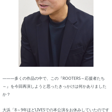
―――多くの作品の中で、この『ROOTERS～応援者たち
～』を今回再演しようと思ったきっかけは何かありました
か？
大浜「8～9年ほどLIVESでの本公演をお休みしていたのです