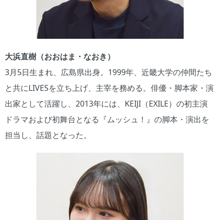
大浜直樹（おおはま・なおき）
3月5日生まれ、広島県出身。1999年、近畿大学の仲間たち
と共にLIVESを立ち上げ、主宰を務める。俳優・脚本家・演
出家として活躍し、2013年には、KEIJI（EXILE）の初主演
ドラマおよび初舞台となる『ムッシュ！』の脚本・演出を
担当し、話題となった。