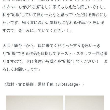
の方々にもぜひ“応援”をしに来てもらえたら嬉しいですし、
私を“応援”していて良かったなと思っていただける舞台にし
たいです。帰り道に温かい気持ちになれる作品だと思いま
すので、楽しみにしていてください！」
大浜「舞台上から、観に来てくださった方々を思いっき
り“応援”できる作品を目指してキャスト・スタッフ一同頑張
りますので、ぜひ客席から我々を“応援”してください！ よ
ろしくお願いします」
（取材・文＆撮影：通崎千穂（SrotaStage））