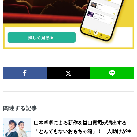
関連する記事
山本卓卓による新作を益山貴司が演出する
「とんでもないおもちゃ箱」！ 人助けが生