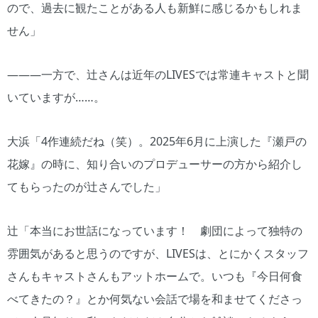
ので、過去に観たことがある人も新鮮に感じるかもしれま
せん」
―――一方で、辻さんは近年のLIVESでは常連キャストと聞
いていますが……。
大浜「4作連続だね（笑）。2025年6月に上演した『瀬戸の
花嫁』の時に、知り合いのプロデューサーの方から紹介し
てもらったのが辻さんでした」
辻「本当にお世話になっています！ 劇団によって独特の
雰囲気があると思うのですが、LIVESは、とにかくスタッフ
さんもキャストさんもアットホームで。いつも『今日何食
べてきたの？』とか何気ない会話で場を和ませてくださっ