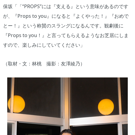
保坂「「“PROPS”には『支える』という意味があるのです
が、『Props to you』になると『よくやった！』『おめで
とー！』という称賛のスラングになるんです。観劇後に
『Props to you！』と言ってもらえるようなお芝居にしま
すので、楽しみにしていてください」
（取材・文：林桃 撮影：友澤綾乃）