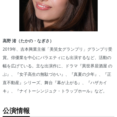
高野 渚（たかの・なぎさ）
2019年、吉本興業主催「美笑女グランプリ」グランプリ受
賞。俳優業を中心にバラエティにも出演するなど、活動の
幅を広げている。主な出演作に、ドラマ『異世界居酒屋 の
ぶ』、『女子高生の無駄づかい』、『真夏の少年』、『正
直不動産』シリーズ、舞台『幕が上がる』、『ハザカイ
キ』、『ナイトーシンジュク・トラップホール』など。
公演情報