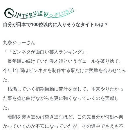
自分が日本で100位以内に入りそうなタイトルは？
九条ジョーさん
「『ピンネタが面白い芸人ランキング』。
長年纏い続けていた漫才師というヴェールを破り捨て、
今年1年間はピンネタを制作する事だけに照準を合わせてみ
た。
枯渇していく初期衝動に苦汁を塗して、本来やりたかっ
た事を捻じ曲げながらも更に強くなっていくのを実感し
た。
暗闇を突き進めば突き進むほど、この先自分が何処へ向
かっていくのか不安になっていたが、その道中でさえも不