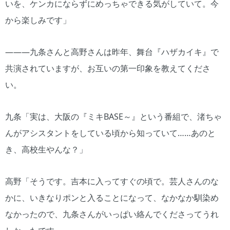
いを、ケンカにならずにめっちゃできる気がしていて。今
から楽しみです」
―――九条さんと高野さんは昨年、舞台『ハザカイキ』で
共演されていますが、お互いの第一印象を教えてくださ
い。
九条「実は、大阪の『ミキBASE～』という番組で、渚ちゃ
んがアシスタントをしている頃から知っていて……あのと
き、高校生やんな？」
高野「そうです。吉本に入ってすぐの頃で。芸人さんのな
かに、いきなりポンと入ることになって、なかなか馴染め
なかったので、九条さんがいっぱい絡んでくださってうれ