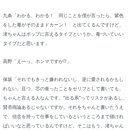
九条「わかる、わかる！ 同じことを僕が言ったら、紫色
をした毒がそのままドカーン！ と出てくるんですけど、
渚ちゃんはポップに言えるタイプというか。毒づいていい
タイプだと思います」
高野「えーっ、ホンマですか!?」
保坂「それでもきっと嫌われないし、逆に愛されるかもし
れない。且つ、芯の食ったことをセリフとして書いても、
ちゃんと言える人なんです。“出る系”ってリスクがあるし、
賛否両論あるじゃないですか。それをちゃんと書いたうえ
で、信念を持って仕事をしているというところまで描けれ
ばいいなと思っているんですけど。そこはもう、渚ちゃん