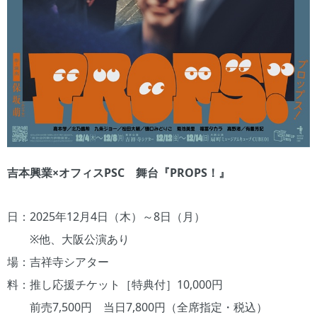
吉本興業×オフィスPSC 舞台『PROPS！』
日：2025年12月4日（木）～8日（月）
※他、大阪公演あり
場：吉祥寺シアター
料：推し応援チケット［特典付］10,000円
前売7,500円 当日7,800円（全席指定・税込）