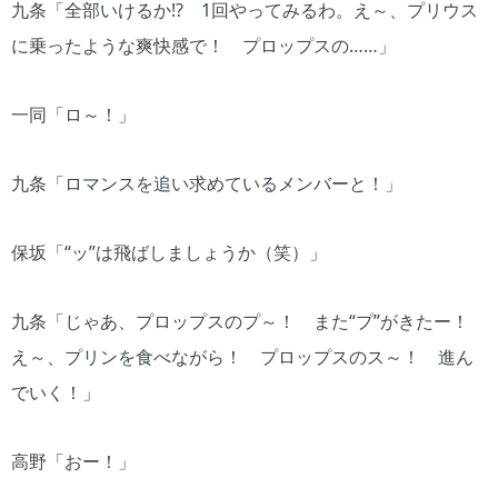
九条「全部いけるか!? 1回やってみるわ。え～、プリウス
に乗ったような爽快感で！ プロップスの……」
一同「ロ～！」
九条「ロマンスを追い求めているメンバーと！」
保坂「“ッ”は飛ばしましょうか（笑）」
九条「じゃあ、プロップスのプ～！ また“プ”がきたー！
え～、プリンを食べながら！ プロップスのス～！ 進ん
でいく！」
高野「おー！」