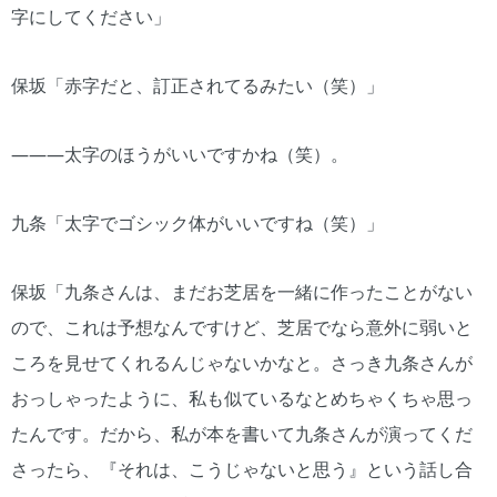
字にしてください」
保坂「赤字だと、訂正されてるみたい（笑）」
―――太字のほうがいいですかね（笑）。
九条「太字でゴシック体がいいですね（笑）」
保坂「九条さんは、まだお芝居を一緒に作ったことがない
ので、これは予想なんですけど、芝居でなら意外に弱いと
ころを見せてくれるんじゃないかなと。さっき九条さんが
おっしゃったように、私も似ているなとめちゃくちゃ思っ
たんです。だから、私が本を書いて九条さんが演ってくだ
さったら、『それは、こうじゃないと思う』という話し合