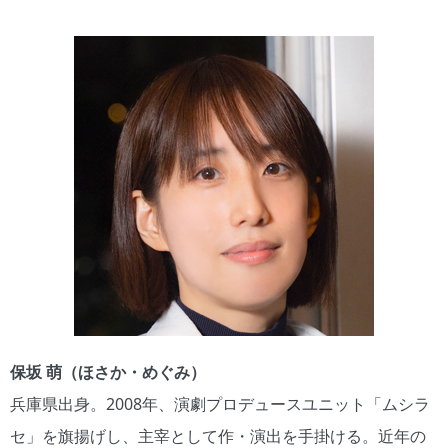
保坂 萌（ほさか・めぐみ）
兵庫県出身。2008年、演劇プロデュースユニット「ムシラ
セ」を旗揚げし、主宰として作・演出を手掛ける。近年の