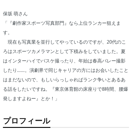
保坂 萌さん
「『劇作家スポーツ写真部門』なら上位ランカー狙えま
す。
現在も写真業を並行してやっているのですが、20代のこ
ろはスポーツカメラマンとして下積みをしていました。夏
はインターハイでバスケ撮ったり、年始は春高バレー撮影
したり……。演劇界で同じキャリアの方にはお会いしたこと
はまだないので、もしいらっしゃればランク争いとあるあ
る話をしたいですね。『東京体育館の床座りで8時間、腰爆
発しますよねー』とか！」
プロフィール