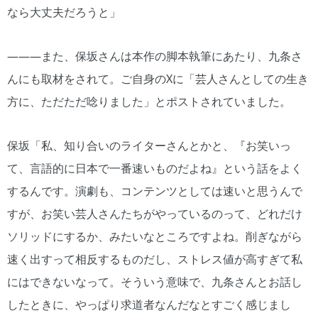
なら大丈夫だろうと」
―――また、保坂さんは本作の脚本執筆にあたり、九条さ
んにも取材をされて。ご自身のXに「芸人さんとしての生き
方に、ただただ唸りました」とポストされていました。
保坂「私、知り合いのライターさんとかと、『お笑いっ
て、言語的に日本で一番速いものだよね』という話をよく
するんです。演劇も、コンテンツとしては速いと思うんで
すが、お笑い芸人さんたちがやっているのって、どれだけ
ソリッドにするか、みたいなところですよね。削ぎながら
速く出すって相反するものだし、ストレス値が高すぎて私
にはできないなって。そういう意味で、九条さんとお話し
したときに、やっぱり求道者なんだなとすごく感じまし