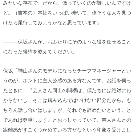
みたいな存在で。だから、倣っていくのが難しいんですけ
ど。（吉本の）本社をいっぱい歩いて、偉そうな人を見つ
けたら尾行してみようかなと思っています」
―――保坂さんが、おふたりにそのような役を任せること
になった経緯を教えてください。
保坂「神山さんのモデルになったチーフマネージャーとい
うのが、ホントに主人公感のある方なんです。お話を伺っ
たときに、『芸人さん同士の間柄は、僕たちには絶対にわ
からないし、そこは踏み込んではいけない部分だから。も
ちろん話し合いはしますが、それでも辞めたいということ
であれば尊重します』とおっしゃっていて。芸人さんとの
距離感がすごくつかめている方だなという印象を受けまし