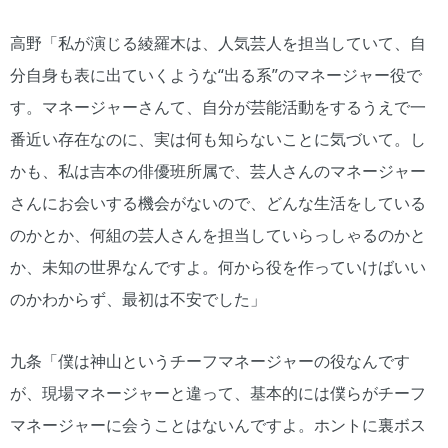
高野「私が演じる綾羅木は、人気芸人を担当していて、自
分自身も表に出ていくような“出る系”のマネージャー役で
す。マネージャーさんて、自分が芸能活動をするうえで一
番近い存在なのに、実は何も知らないことに気づいて。し
かも、私は吉本の俳優班所属で、芸人さんのマネージャー
さんにお会いする機会がないので、どんな生活をしている
のかとか、何組の芸人さんを担当していらっしゃるのかと
か、未知の世界なんですよ。何から役を作っていけばいい
のかわからず、最初は不安でした」
九条「僕は神山というチーフマネージャーの役なんです
が、現場マネージャーと違って、基本的には僕らがチーフ
マネージャーに会うことはないんですよ。ホントに裏ボス