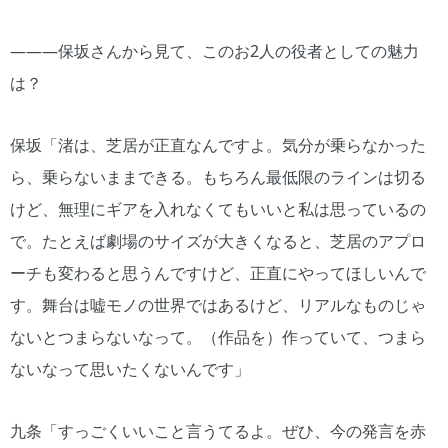
―――保坂さんから見て、このお2人の役者としての魅力
は？
保坂「渚は、芝居が正直なんですよ。気分が乗らなかった
ら、乗らないままできる。もちろん最低限のラインは切る
けど、無理にギアを入れなくてもいいと私は思っているの
で。たとえば劇場のサイズが大きくなると、芝居のアプロ
ーチも変わると思うんですけど、正直にやってほしいんで
す。舞台は嘘モノの世界ではあるけど、リアルなものじゃ
ないとつまらないなって。（作品を）作っていて、つまら
ないなって思いたくないんです」
九条「すっごくいいこと言うてるよ。ぜひ、今の発言を赤