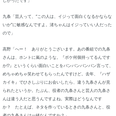
しかったです」
九条「芸人って、“この人は、イジって面白くなるかならな
いか”に敏感なんですよ。渚ちゃんはイジっていい人だった
ので」
高野「へー！ ありがとうございます。あの番組での九条
さんは、ホントに嵐のような。『ボケ何個持ってるんです
か!?』というくらい面白いことをバンバンバンバン言って、
めちゃめちゃ笑わせてもらったんですけど。去年、『ハザ
カイキ』でひさしぶりにお会いしたら、違う九条さんが見
られたというか。たぶん、役者の九条さんと芸人の九条さ
んは違う人だと思うんですよね。実際はどうなんです
か？ たとえば、ネタを作っているときの九条さんと、役
者の九条さんは一緒なんですか？」