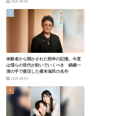
2026.08.04
体験者から聞かされた戦争の記憶。今度
は僕らの世代が紡いでいくべき 錦織一
清の手で復活した榎本滋民の名作
2026.08.03