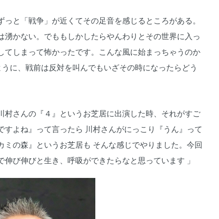
ずっと「戦争」が近くてその足音を感じるところがある。
は湧かない。でももしかしたらやんわりとその世界に入っ
してしまって怖かったです。こんな風に始まっちゃうのか
ように、戦前は反対を叫んでもいざその時になったらどう
川村さんの『４』というお芝居に出演した時、それがすご
ですよね』って言ったら 川村さんがにっこり『うん』って
カミの森』というお芝居も そんな感じでやりました。今回
で伸び伸びと生き、呼吸ができたらなと思っています 」