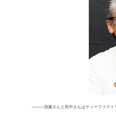
―――加藤さんと田中さんはティーファクト