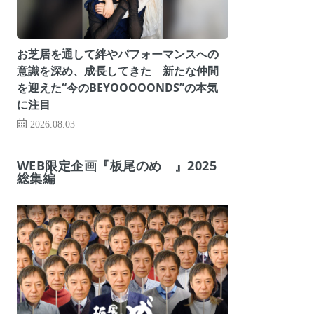
お芝居を通して絆やパフォーマンスへの
意識を深め、成長してきた 新たな仲間
を迎えた“今のBEYOOOOONDS”の本気
に注目
2026.08.03
WEB限定企画『板尾のめ゙』2025
総集編