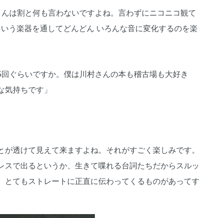
さんは割と何も言わないですよね。言わずにニコニコ観て
という楽器を通してどんどん いろんな音に変化するのを楽
5回ぐらいですか。僕は川村さんの本も稽古場も大好き
な気持ちです」
とが透けて見えて来ますよね。それがすごく楽しみです。
レスで出るというか、生きて喋れる台詞たちだからスルッ
、とてもストレートに正直に伝わってくるものがあってす