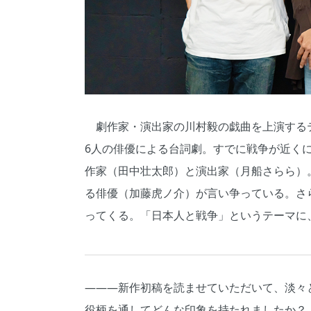
劇作家・演出家の川村毅の戯曲を上演する
6人の俳優による台詞劇。すでに戦争が近く
作家（田中壮太郎）と演出家（月船さらら）
る俳優（加藤虎ノ介）が言い争っている。さ
ってくる。「日本人と戦争」というテーマに
―――新作初稿を読ませていただいて、淡々
役柄を通してどんな印象を持たれましたか？