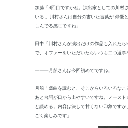
加藤「3回目ですかね。演出家としての川村
いる 。川村さんは自分の書いた言葉が 俳優
しんでる感じですね」
田中「川村さんが演出だけの作品も入れたら
で、オファーをいただいたらいつも二つ返事
―――月船さんは今回初めてですね。
月船「戯曲を読むと、そこからいろいろなこ
あと台詞が口から出やすいですね。ノースト
と読める。内容は決して甘くない印象ですが
ごく楽しみです」