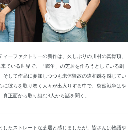
ティーファクトリーの新作は、久しぶりの川村の真骨頂、
に来ている世界で、「戦争」の芝居を作ろうとしている劇
。そして作品に参加しつつも未体験故の違和感を感じてい
らに彼らを取り巻く人々が出入りする中で、突然戦争はや
、真正面から取り組む3人から話を聞く。
としたストレートな芝居と感じましたが、皆さんは物語や