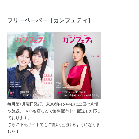
フリーペーパー［カンフェティ］
毎月第1月曜日発行。東京都内を中心に全国の劇場
や施設、TKTS各店などで無料配布中！配送も対応し
ております。
さらに下記サイトでもご覧いただけるようになりま
した！