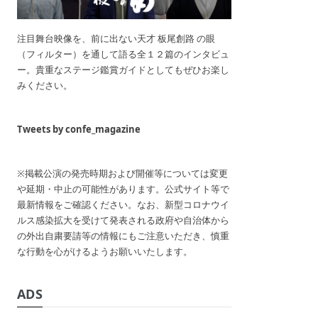
注目舞台映像を、前に出ない天才 板尾創路 の眼
（フィルター）を通して語る全１２篇のインタビュ
ー。貴重なステージ鑑賞ガイドとしてもぜひお楽し
みください。
Tweets by confe_magazine
※掲載公演の発売時期および開催等については変更
や延期・中止の可能性があります。公式サイト等で
最新情報をご確認ください。なお、新型コロナウイ
ルス感染拡大を受けて発表される政府や自治体から
の外出自粛要請等の情報にもご注意いただき、慎重
な行動を心がけるようお願いいたします。
ADS