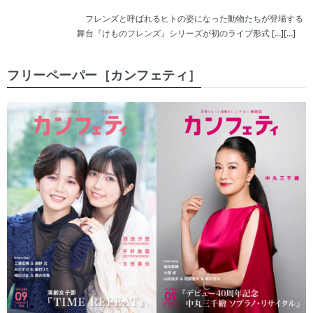
フレンズと呼ばれるヒトの姿になった動物たちが登場する
舞台『けものフレンズ』シリーズが初のライブ形式 […][…]
フリーペーパー［カンフェティ］