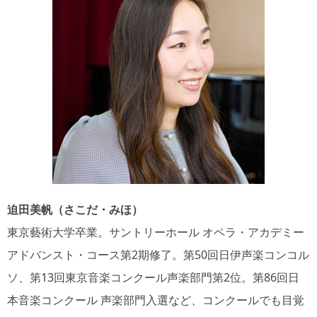
迫田美帆（さこだ・みほ）
東京藝術大学卒業。サントリーホール オペラ・アカデミー
アドバンスト・コース第2期修了。第50回日伊声楽コンコル
ソ、第13回東京音楽コンクール声楽部門第2位。第86回日
本音楽コンクール 声楽部門入選など、コンクールでも目覚