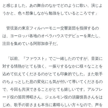
と感じました。あの舞台のなかでどのように歌い、演じよ
うかと、色々想像しながら勉強をしているところです」
管弦楽の東京フィルハーモニー交響楽団を指揮するの
は、ヨーロッパ各地のオペラハウスでデビューを果たし、
注目を集めている阿部加奈子だ。
「以前、『ファウスト』でご一緒したのですが、音楽に
対する情熱がとても強く、一振りするなかに様々なことを
込めて伝えてくださるのがとても印象的でした。また歌手
のちょっとした息の変化にも気が付いて導いてくださるの
で、今回も共演できることがとても嬉しいです。アルフレ
ード役の笛田博昭さん、ジェルモン役の須藤慎吾さんをは
じめ、歌手の皆さまも本当に素晴らしい方々なので、声を