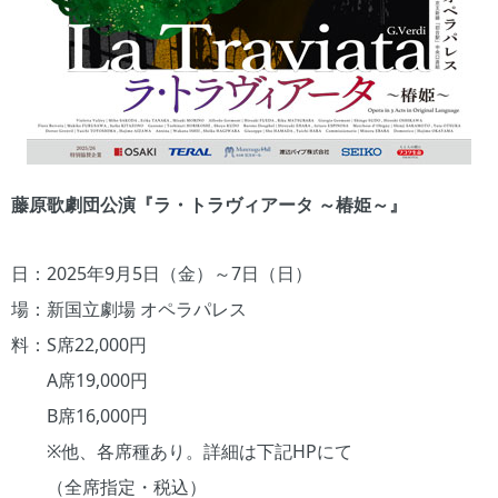
藤原歌劇団公演『ラ・トラヴィアータ ～椿姫～』
日：2025年9月5日（金）～7日（日）
場：新国立劇場 オペラパレス
料：S席22,000円
A席19,000円
B席16,000円
※他、各席種あり。詳細は下記HPにて
（全席指定・税込）