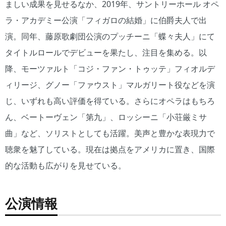
ましい成果を見せるなか、2019年、サントリーホール オペ
ラ・アカデミー公演「フィガロの結婚」に伯爵夫人で出
演。同年、藤原歌劇団公演のプッチーニ「蝶々夫人」にて
タイトルロールでデビューを果たし、注目を集める。以
降、モーツァルト「コジ・ファン・トゥッテ」フィオルデ
ィリージ、グノー「ファウスト」マルガリート役などを演
じ、いずれも高い評価を得ている。さらにオペラはもちろ
ん、ベートーヴェン「第九」、ロッシーニ「小荘厳ミサ
曲」など、ソリストとしても活躍。美声と豊かな表現力で
聴衆を魅了している。現在は拠点をアメリカに置き、国際
的な活動も広がりを見せている。
公演情報