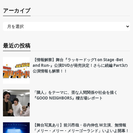
アーカイブ
最近の投稿
【情報解禁】舞台『ラッキードッグ1 on Stage -Bet
and Run-』公演DVDが発売決定！さらに続編 Part3の
公演情報も解禁！！
「隣人」をテーマに、歪な人間関係や社会を描く
『GOOD NEIGHBORS』稽古場レポート
【舞台写真あり】前川昂哉・谷内伸也 W主演、無情報
「メリー・メリー・メリーゴーランド」いよいよ開幕！