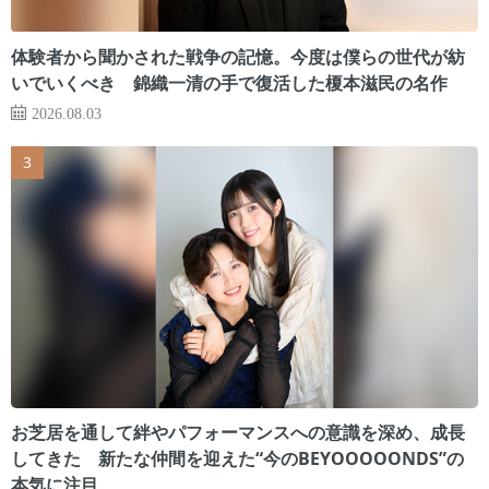
体験者から聞かされた戦争の記憶。今度は僕らの世代が紡
いでいくべき 錦織一清の手で復活した榎本滋民の名作
2026.08.03
お芝居を通して絆やパフォーマンスへの意識を深め、成長
してきた 新たな仲間を迎えた“今のBEYOOOOONDS”の
本気に注目