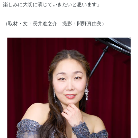
楽しみに大切に演じていきたいと思います」
（取材・文：長井進之介 撮影：間野真由美）