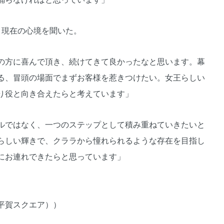
現在の心境を聞いた。
の方に喜んで頂き、続けてきて良かったなと思います。幕
る、冒頭の場面でまずお客様を惹きつけたい。女王らしい
り役と向き合えたらと考えています」
ルではなく、一つのステップとして積み重ねていきたいと
らしい輝きで、クララから憧れられるような存在を目指し
にお連れできたらと思っています」
平賀スクエア））