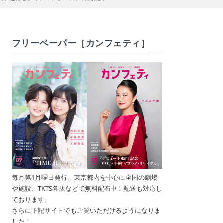
フリーペーパー［カンフェティ］
毎月第1月曜日発行。東京都内を中心に全国の劇場
や施設、TKTS各店などで無料配布中！配送も対応し
ております。
さらに下記サイトでもご覧いただけるようになりま
した！