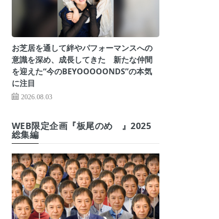
お芝居を通して絆やパフォーマンスへの
意識を深め、成長してきた 新たな仲間
を迎えた“今のBEYOOOOONDS”の本気
に注目
2026.08.03
WEB限定企画『板尾のめ゙』2025
総集編