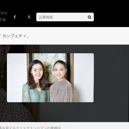
ガジン
とは
「カンフェティ」
演を迎えるクリスマスシーズンの風物詩