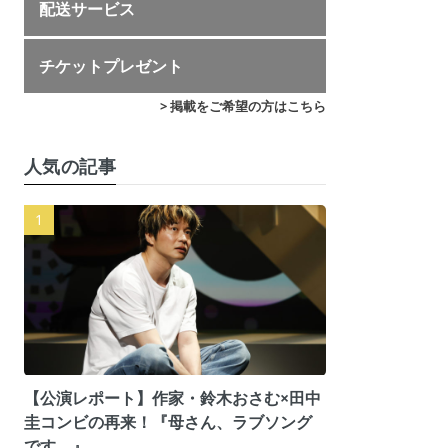
配送サービス
チケットプレゼント
> 掲載をご希望の方はこちら
人気の記事
【公演レポート】作家・鈴木おさむ×田中
圭コンビの再来！『母さん、ラブソング
です。』