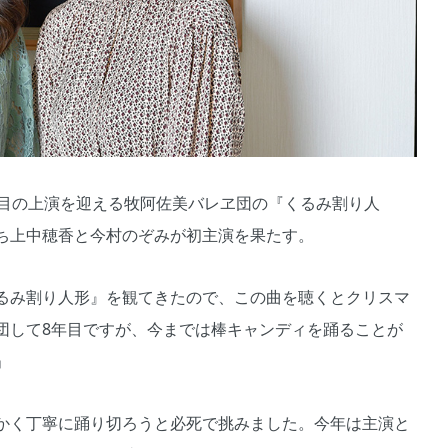
目の上演を迎える牧阿佐美バレヱ団の『くるみ割り人
ち上中穂香と今村のぞみが初主演を果たす。
るみ割り人形』を観てきたので、この曲を聴くとクリスマ
団して8年目ですが、今までは棒キャンディを踊ることが
」
かく丁寧に踊り切ろうと必死で挑みました。今年は主演と