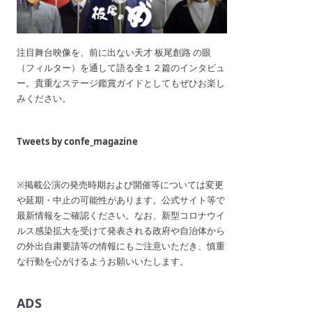
注目舞台映像を、前に出ない天才 板尾創路 の眼
（フィルター）を通して語る全１２篇のインタビュ
ー。貴重なステージ鑑賞ガイドとしてもぜひお楽し
みください。
Tweets by confe_magazine
※掲載公演の発売時期および開催等については変更
や延期・中止の可能性があります。公式サイト等で
最新情報をご確認ください。なお、新型コロナウイ
ルス感染拡大を受けて発表される政府や自治体から
の外出自粛要請等の情報にもご注意いただき、慎重
な行動を心がけるようお願いいたします。
ADS