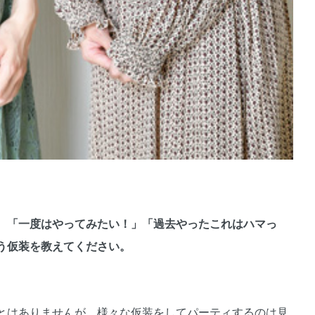
。「一度はやってみたい！」「過去やったこれはハマっ
う仮装を教えてください。
とはありませんが、様々な仮装をしてパーティするのは見