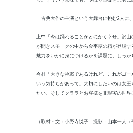
古典大作の主演という大舞台に挑む2人に、
上中「今は踊れることがとにかく幸せ。沢山
が開きスモークの中から金平糖の精が登場す
魅力をいかに身につけるかを課題に、しっか
今村「大きな挑戦であるけれど、これがゴー
いう気持ちがあって。大切にしたいのは女王
たい。そしてクララとお客様を非現実の世界
（取材・文：小野寺悦子 撮影：山本一人（