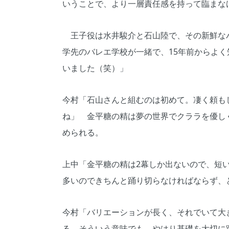
いうことで、より一層責任感を持って臨まな
王子役は水井駿介と石山陸で、その新鮮な
学先のバレエ学校が一緒で、15年前からよ
いました（笑）」
今村「石山さんと組むのは初めて。凄く頼も
ね」 金平糖の精は夢の世界でクララを優し
められる。
上中「金平糖の精は2幕しか出ないので、短
多いのできちんと踊り切らなければならず、
今村「バリエーションが長く、それでいて大
る。そういう意味でも、やはり基礎を大切に