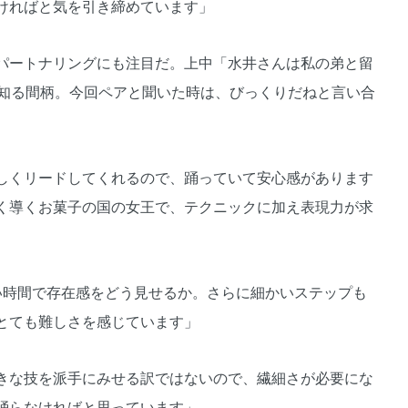
ければと気を引き締めています」
パートナリングにも注目だ。上中「水井さんは私の弟と留
く知る間柄。今回ペアと聞いた時は、びっくりだねと言い合
しくリードしてくれるので、踊っていて安心感があります
く導くお菓子の国の女王で、テクニックに加え表現力が求
い時間で存在感をどう見せるか。さらに細かいステップも
とても難しさを感じています」
きな技を派手にみせる訳ではないので、繊細さが必要にな
踊らなければと思っています」