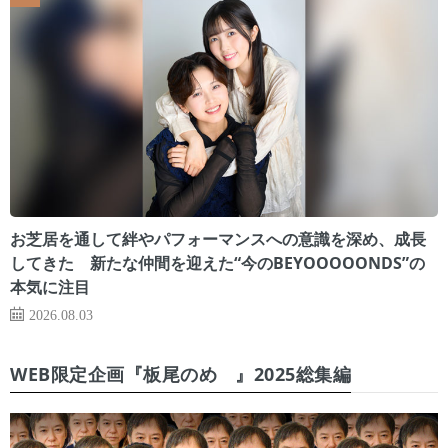
お芝居を通して絆やパフォーマンスへの意識を深め、成長
してきた 新たな仲間を迎えた“今のBEYOOOOONDS”の
本気に注目
2026.08.03
WEB限定企画『板尾のめ゙』2025総集編