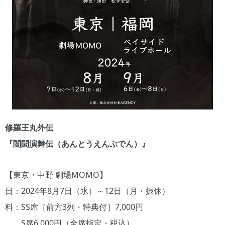
修羅王丸外伝
『闇闘演舞伝（あんとうえんぶでん）』
【東京・中野 劇場MOMO】
日：2024年8月7日（水）～12日（月・振休）
料：SS席［前方3列・特典付］7,000円
S席6,000円（全席指定・税込）