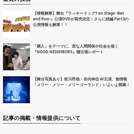
【情報解禁】舞台『ラッキードッグ1 on Stage -Bet
and Run-』公演DVDが発売決定！さらに続編 Part3の
公演情報も解禁！！
「隣人」をテーマに、歪な人間関係や社会を描く
『GOOD NEIGHBORS』稽古場レポート
【舞台写真あり】前川昂哉・谷内伸也 W主演、無情報
「メリー・メリー・メリーゴーランド」いよいよ開幕！
記事の掲載・情報提供について