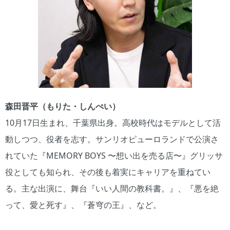
森田晋平（もりた・しんぺい）
10月17日生まれ、千葉県出身。高校時代はモデルとして活
動しつつ、役者を志す。サンリオピューロランドで公演さ
れていた『MEMORY BOYS 〜想い出を売る店〜』グリッサ
役としても知られ、その後も着実にキャリアを重ねてい
る。主な出演に、舞台『いい人間の教科書。』、『悪を絶
って、愛と死す』、『蒼穹の王』、など。