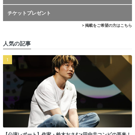
チケットプレゼント
> 掲載をご希望の方はこちら
人気の記事
【公演レポート】作家・鈴木おさむ×田中圭コンビの再来！