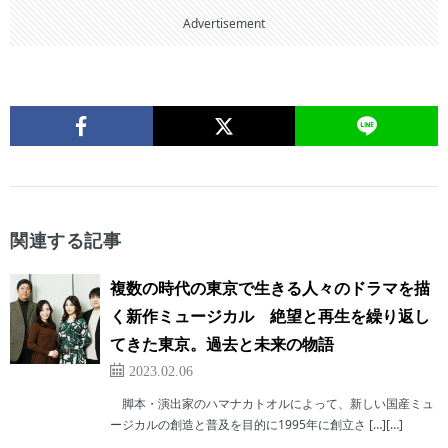
Advertisement
関連する記事
複数の時代の東京で生きる人々のドラマを描
く新作ミュージカル 絶望と再生を繰り返し
てきた東京。過去と未来の物語
2023.02.06
脚本・演出家のハマナカトオルによって、新しい国産ミュ
ージカルの創造と普及を目的に1995年に創立さ […][…]