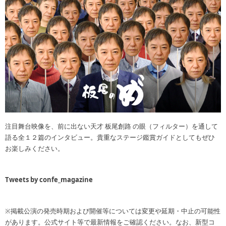
注目舞台映像を、前に出ない天才 板尾創路 の眼（フィルター）を通して
語る全１２篇のインタビュー。貴重なステージ鑑賞ガイドとしてもぜひ
お楽しみください。
Tweets by confe_magazine
※掲載公演の発売時期および開催等については変更や延期・中止の可能性
があります。公式サイト等で最新情報をご確認ください。なお、新型コ