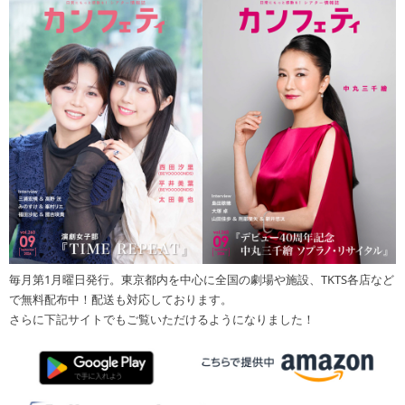
毎月第1月曜日発行。東京都内を中心に全国の劇場や施設、TKTS各店など
で無料配布中！配送も対応しております。
さらに下記サイトでもご覧いただけるようになりました！