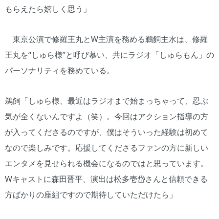
もらえたら嬉しく思う」
東京公演で修羅王丸とW主演を務める鵜飼主水は、修羅
王丸を“しゅら様”と呼び慕い、共にラジオ「しゅらもん」の
パーソナリティを務めている。
鵜飼「しゅら様、最近はラジオまで始まっちゃって、忍ぶ
気が全くないんですよ（笑）。今回はアクション指導の方
が入ってくださるのですが、僕はそういった経験は初めて
なので楽しみです。応援してくださるファンの方に新しい
エンタメを見せられる機会になるのではと思っています。
Wキャストに森田晋平、演出は松多壱岱さんと信頼できる
方ばかりの座組ですので期待していただけたら」