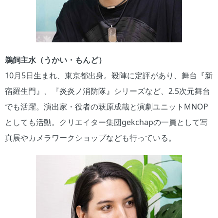
鵜飼主水（うかい・もんど）
10月5日生まれ、東京都出身。殺陣に定評があり、舞台『新
宿羅生門』、『炎炎ノ消防隊』シリーズなど、2.5次元舞台
でも活躍。演出家・役者の萩原成哉と演劇ユニットMNOP
としても活動。クリエイター集団gekchapの一員として写
真展やカメラワークショップなども行っている。