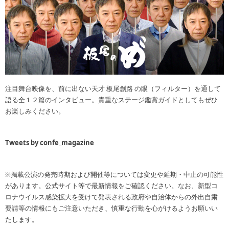
注目舞台映像を、前に出ない天才 板尾創路 の眼（フィルター）を通して
語る全１２篇のインタビュー。貴重なステージ鑑賞ガイドとしてもぜひ
お楽しみください。
Tweets by confe_magazine
※掲載公演の発売時期および開催等については変更や延期・中止の可能性
があります。公式サイト等で最新情報をご確認ください。なお、新型コ
ロナウイルス感染拡大を受けて発表される政府や自治体からの外出自粛
要請等の情報にもご注意いただき、慎重な行動を心がけるようお願いい
たします。