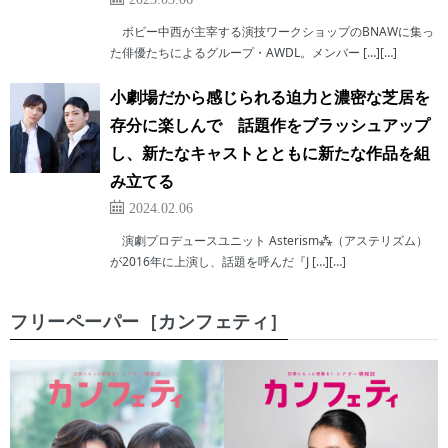
ボビー中西が主宰する演技ワークショップのBNAWに集っ
た俳優たちによるグループ・AWDL。メンバー […][…]
小劇場だから感じられる迫力と濃密な芝居を
存分に楽しんで 話題作をブラッシュアップ
し、新たなキャストとともに新たな作品を組
み立てる
2024.02.06
演劇プロデュースユニット Asterism⁂（アステリズム）
が2016年に上演し、話題を呼んだ『J […][…]
フリーペーパー［カンフェティ］