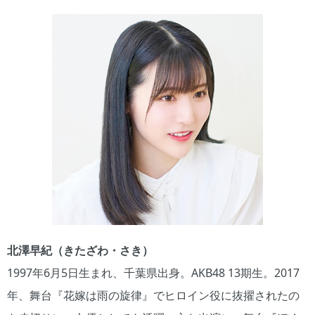
北澤早紀（きたざわ・さき）
1997年6月5日生まれ、千葉県出身。AKB48 13期生。2017
年、舞台『花嫁は雨の旋律』でヒロイン役に抜擢されたの