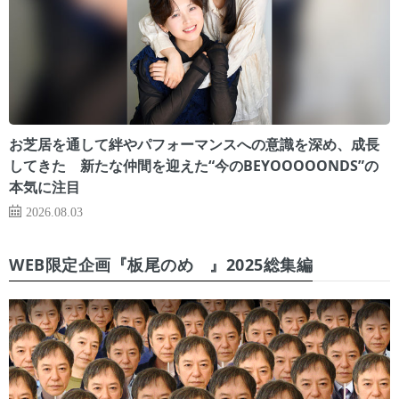
お芝居を通して絆やパフォーマンスへの意識を深め、成長
してきた 新たな仲間を迎えた“今のBEYOOOOONDS”の
本気に注目
2026.08.03
WEB限定企画『板尾のめ゙』2025総集編