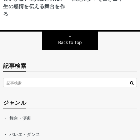
生の感情を伝える舞台を作
る
Back to Top
記事検索
ジャンル
舞台・演劇
バレエ・ダンス