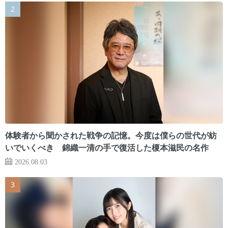
体験者から聞かされた戦争の記憶。今度は僕らの世代が紡
いでいくべき 錦織一清の手で復活した榎本滋民の名作
2026.08.03