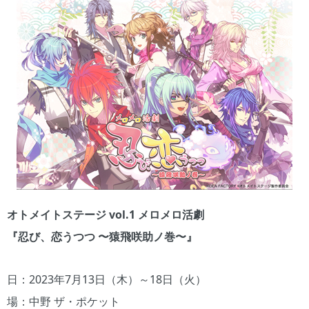
オトメイトステージ vol.1 メロメロ活劇
『忍び、恋うつつ 〜猿飛咲助ノ巻〜』
日：2023年7月13日（木）～18日（火）
場：中野 ザ・ポケット