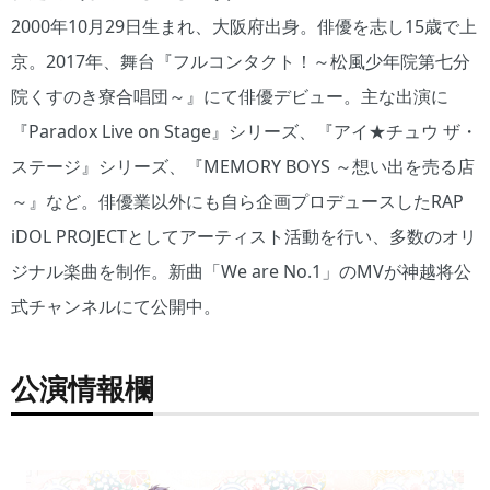
2000年10月29日生まれ、大阪府出身。俳優を志し15歳で上
京。2017年、舞台『フルコンタクト！～松風少年院第七分
院くすのき寮合唱団～』にて俳優デビュー。主な出演に
『Paradox Live on Stage』シリーズ、『アイ★チュウ ザ・
ステージ』シリーズ、『MEMORY BOYS ～想い出を売る店
～』など。俳優業以外にも自ら企画プロデュースしたRAP
iDOL PROJECTとしてアーティスト活動を行い、多数のオリ
ジナル楽曲を制作。新曲「We are No.1」のMVが神越将公
式チャンネルにて公開中。
公演情報欄