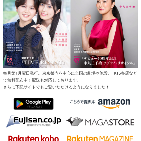
毎月第1月曜日発行。東京都内を中心に全国の劇場や施設、TKTS各店など
で無料配布中！配送も対応しております。
さらに下記サイトでもご覧いただけるようになりました！