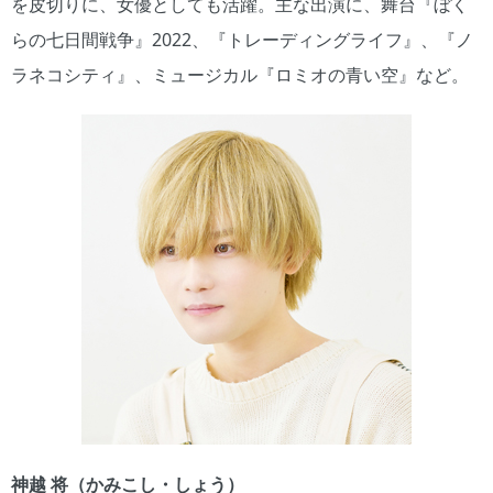
を皮切りに、女優としても活躍。主な出演に、舞台『ぼく
らの七日間戦争』2022、『トレーディングライフ』、『ノ
ラネコシティ』、ミュージカル『ロミオの青い空』など。
神越 将（かみこし・しょう）