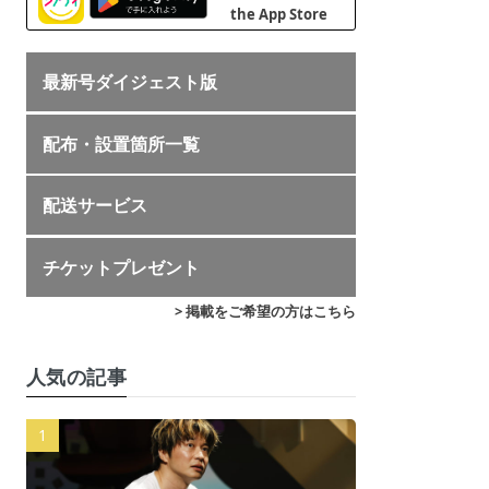
最新号ダイジェスト版
配布・設置箇所一覧
配送サービス
チケットプレゼント
> 掲載をご希望の方はこちら
人気の記事