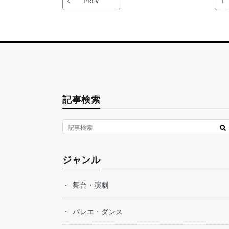
PREV
1
記事検索
ジャンル
舞台・演劇
バレエ・ダンス