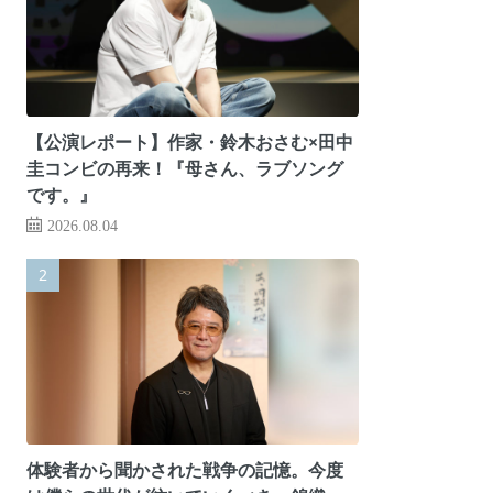
【公演レポート】作家・鈴木おさむ×田中
圭コンビの再来！『母さん、ラブソング
です。』
2026.08.04
体験者から聞かされた戦争の記憶。今度