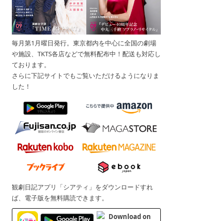
毎月第1月曜日発行。東京都内を中心に全国の劇場
や施設、TKTS各店などで無料配布中！配送も対応し
ております。
さらに下記サイトでもご覧いただけるようになりま
した！
観劇日記アプリ「シアティ」をダウンロードすれ
ば、電子版を無料購読できます。