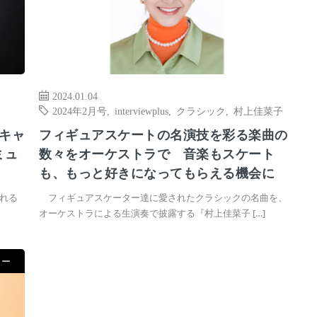
2024.01.04
2024年2月号
,
interviewplus
,
クラシック
,
村上佳菜子
キャ
フィギュアスケートの名演技を彩る楽曲の
ミュ
数々をオーケストラで 音楽もスケート
も、もっと好きになってもらえる機会に
れる
フィギュアスケーター達に愛されたクラシックの名曲を、
オーケストラによる生演奏で披露する『村上佳菜子 […]
ュー