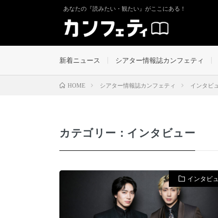
あなたの『読みたい・観たい』がここにある！
新着ニュース
シアター情報誌カンフェティ
シアター情報誌カンフェティ
インタビ
HOME
カテゴリー：インタビュー
インタビ