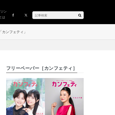
ガジン
とは
「カンフェティ」
フリーペーパー［カンフェティ］