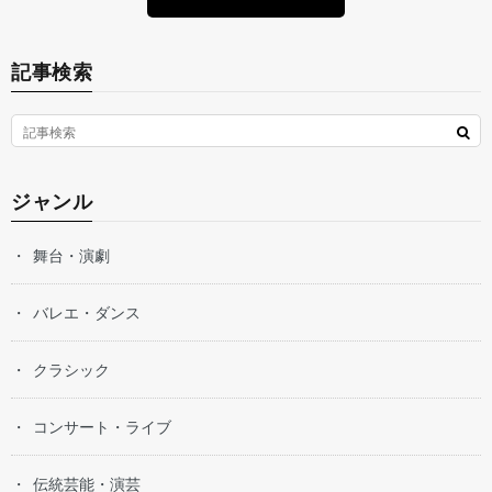
記事検索
ジャンル
舞台・演劇
バレエ・ダンス
クラシック
コンサート・ライブ
伝統芸能・演芸