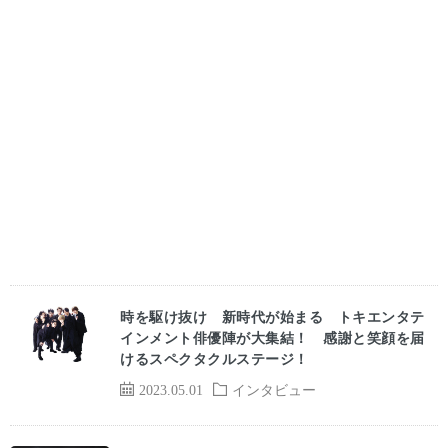
時を駆け抜け 新時代が始まる トキエンタテ
インメント俳優陣が大集結！ 感謝と笑顔を届
けるスペクタクルステージ！
2023.05.01
インタビュー