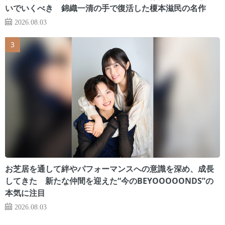
いでいくべき 錦織一清の手で復活した榎本滋民の名作
2026.08.03
お芝居を通して絆やパフォーマンスへの意識を深め、成長
してきた 新たな仲間を迎えた“今のBEYOOOOONDS”の
本気に注目
2026.08.03