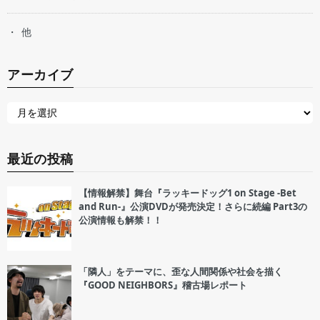
他
アーカイブ
最近の投稿
【情報解禁】舞台『ラッキードッグ1 on Stage -Bet
and Run-』公演DVDが発売決定！さらに続編 Part3の
公演情報も解禁！！
「隣人」をテーマに、歪な人間関係や社会を描く
『GOOD NEIGHBORS』稽古場レポート