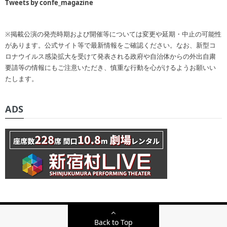
Tweets by confe_magazine
※掲載公演の発売時期および開催等については変更や延期・中止の可能性
があります。公式サイト等で最新情報をご確認ください。なお、新型コ
ロナウイルス感染拡大を受けて発表される政府や自治体からの外出自粛
要請等の情報にもご注意いただき、慎重な行動を心がけるようお願いい
たします。
ADS
Back to Top