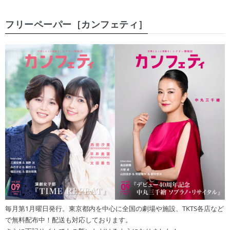
フリーペーパー［カンフェティ］
毎月第1月曜日発行。東京都内を中心に全国の劇場や施設、TKTS各店など
で無料配布中！配送も対応しております。