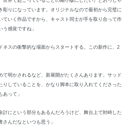
、世界で起こっていることの縮小版にしたい』とおっしゃ
き彫りになっています。オリジナルなので最初から完璧に
いていく作品ですから、キャスト同士が手を取り合って作
いう感覚ですね」
ネスの衝撃的な場面からスタートする。この新作に、2
めて明かされるなど、新展開がたくさんあります。サッド
たりしていることを、かなり脚本に取り入れてくださった
もあって」
余計にという部分もあるんだろうけど、舞台上で対峙した
者さんだなといつも思う」