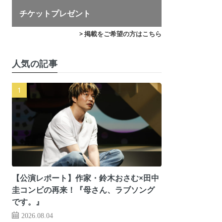
チケットプレゼント
> 掲載をご希望の方はこちら
人気の記事
【公演レポート】作家・鈴木おさむ×田中
圭コンビの再来！『母さん、ラブソング
です。』
2026.08.04