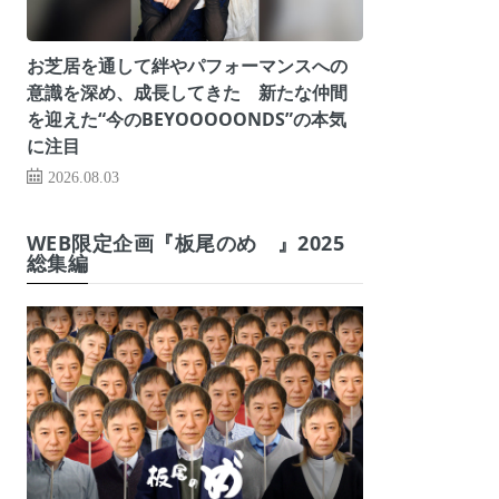
お芝居を通して絆やパフォーマンスへの
意識を深め、成長してきた 新たな仲間
を迎えた“今のBEYOOOOONDS”の本気
に注目
2026.08.03
WEB限定企画『板尾のめ゙』2025
総集編