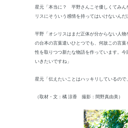
星元「本当に？ 平野さんこそ優しくてみん
リスにそういう感情を持ってはいけないんだ
平野「オシリスはまだ正体が分からない人物
の台本の言葉遣いひとつでも、何故この言葉
性を取りつつ新たな物語を作っています。今
いきたいですね」
星元「伝えたいことはハッキリしているので
（取材・文：橘 涼香 撮影：間野真由美）