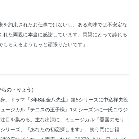
来を約束されたお仕事ではないし、ある意味では不安定な
くれた両親に本当に感謝しています。両親にとって誇れる
でもらえるようもっと頑張りたいです」
ひらの・りょう）
身。ドラマ『3年B組金八先生』第5シリーズに中込祥夫役
ュージカル『テニスの王子様』1st シーズンに一氏ユウジ
し注目を集める。主な出演に、ミュージカル『憂国のモリ
』シリーズ、『あなたの初恋探します』、笑う門には福