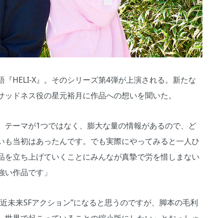
HELI-X』。そのシリーズ第4弾が上演される。新たな
サッドネス役の星元裕月に作品への想いを聞いた。
、テーマが1つではなく、膨大な量の情報があるので、ど
いも当初はあったんです。でも実際にやってみると一人ひ
品を立ち上げていくことにみんなが真摯で労を惜しまない
強い作品です」
近未来SFアクション”になると思うのですが、脚本の毛利