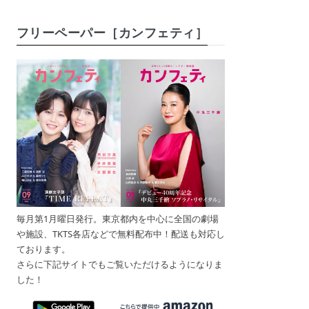
フリーペーパー［カンフェティ］
毎月第1月曜日発行。東京都内を中心に全国の劇場
や施設、TKTS各店などで無料配布中！配送も対応し
ております。
さらに下記サイトでもご覧いただけるようになりま
した！