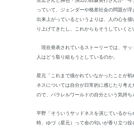
亘宏さんと脚色・演出の西森英行さんが『今
っていて、ジェンダーや格差社会の問題が浮
出来上がっているというよりは、人の心を描
り上げてきたし、これからもそうしていくと
現在発表されているストーリーでは、サッド
人はどう取り組もうとしているのか。
星元「これまで描かれていなかったことが初
ネスについては自分が日常的に感じたり考え
ので、パラレルワールドの自分という気持ち
平野「そういうサッドネスを演じているから
時、ゆづ（星元）って命の匂いが香り立つ役