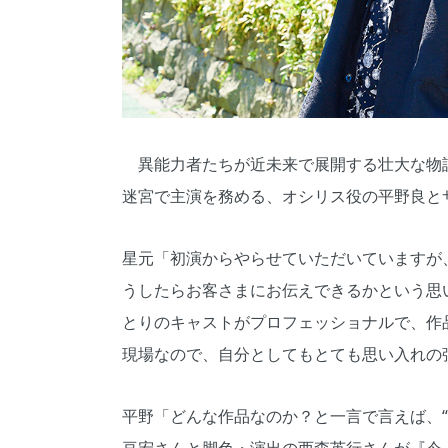
異能力者たちが近未来で展開する壮大な物語『
迷宮で主演を務める、オシリス役の平野良と
星元「初演からやらせていただいていますが
うしたらお客さまにお伝えできるかという思
とりのキャストがプロフェッショナルで、作
現場なので、自分としてもとても思い入れの
平野「どんな作品なのか？と一言で言えば、“