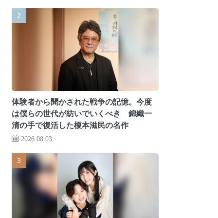
体験者から聞かされた戦争の記憶。今度
は僕らの世代が紡いでいくべき 錦織一
清の手で復活した榎本滋民の名作
2026.08.03