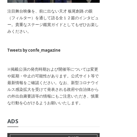
注目舞台映像を、前に出ない天才 板尾創路 の眼
（フィルター）を通して語る全１２篇のインタビュ
ー。貴重なステージ鑑賞ガイドとしてもぜひお楽し
みください。
Tweets by confe_magazine
※掲載公演の発売時期および開催等については変更
や延期・中止の可能性があります。公式サイト等で
最新情報をご確認ください。なお、新型コロナウイ
ルス感染拡大を受けて発表される政府や自治体から
の外出自粛要請等の情報にもご注意いただき、慎重
な行動を心がけるようお願いいたします。
ADS