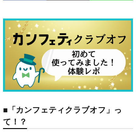
■
「
カンフェティクラブオフ」っ
て！？