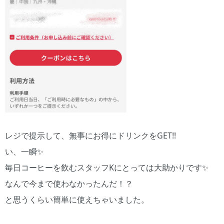
レジで提示して、無事にお得にドリンクをGET!!
い、一瞬✨
毎日コーヒーを飲むスタッフKにとっては大助かりです✨
なんで今まで使わなかったんだ！？
と思うくらい簡単に使えちゃいました。