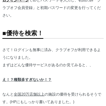
ログインページ
でIDとパスワードを入力し、初回のみ「ク
ラブオフ会員登録」と初期パスワードの変更を行ってくだ
さい。
■優待を検索！
さて！ログインも無事に済み、クラブオフが利用できるよ
うになりました。
まずはどんな優待サービスがあるのか見てみると、、
え！？種類多すぎないか！？
なんと
全国20万店舗以上
の施設の優待を受けられるそうで
す。(HPにもしっかり書いてありました。)