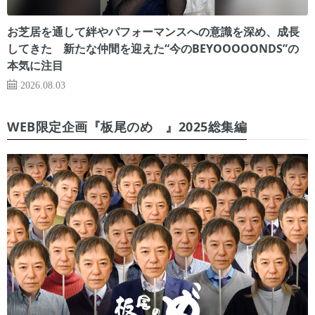
お芝居を通して絆やパフォーマンスへの意識を深め、成長
してきた 新たな仲間を迎えた“今のBEYOOOOONDS”の
本気に注目
2026.08.03
WEB限定企画『板尾のめ゙』2025総集編