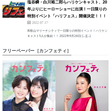
塩谷瞬・白川裕二郎らハリケンキャスト、20
年ぶりにヒーローショーに出演！一日限りの
特別イベント「ハリフェス」開催決定！！！
2022.07.17
和歌山マリーナシティで一日限りの特別イベント！ハリケン
キャスト5人が集結！！ 2022年9月24日( […][…]
フリーペーパー［カンフェティ］