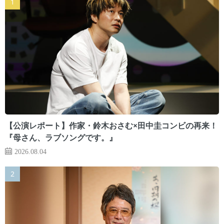
【公演レポート】作家・鈴木おさむ×田中圭コンビの再来！
『母さん、ラブソングです。』
2026.08.04