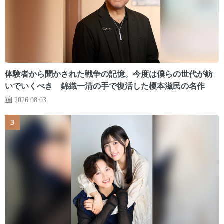
体験者から聞かされた戦争の記憶。今度は僕らの世代が紡
いでいくべき 錦織一清の手で復活した榎本滋民の名作
2026.08.03