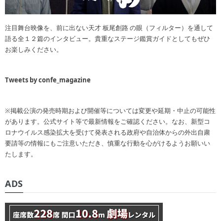
注目舞台映像を、前に出ない天才 板尾創路 の眼（フィルター）を通して
語る全１２篇のインタビュー。貴重なステージ鑑賞ガイドとしてもぜひ
お楽しみください。
Tweets by confe_magazine
※掲載公演の発売時期および開催等については変更や延期・中止の可能性
があります。公式サイト等で最新情報をご確認ください。なお、新型コ
ロナウイルス感染拡大を受けて発表される政府や自治体からの外出自粛
要請等の情報にもご注意いただき、慎重な行動を心がけるようお願いい
たします。
ADS