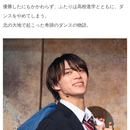
優勝したにもかかわらず、ふたりは高校進学とともに、ダ
ンスをやめてしまう。
北の大地で起こった奇跡のダンスの物語。