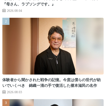
『母さん、ラブソングです。』
2026.08.04
体験者から聞かされた戦争の記憶。今度は僕らの世代が紡
いでいくべき 錦織一清の手で復活した榎本滋民の名作
2026.08.03