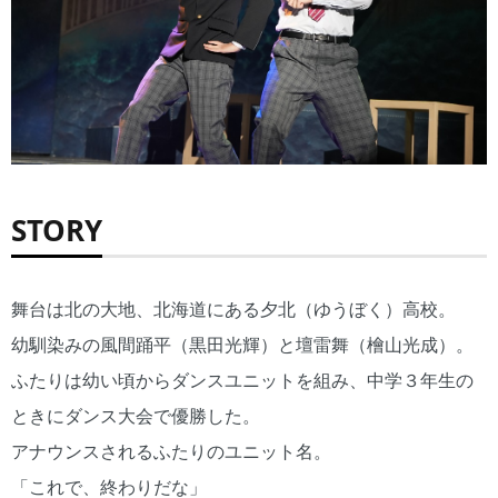
STORY
舞台は北の大地、北海道にある夕北（ゆうぼく）高校。
幼馴染みの風間踊平（黒田光輝）と壇雷舞（檜山光成）。
ふたりは幼い頃からダンスユニットを組み、中学３年生の
ときにダンス大会で優勝した。
アナウンスされるふたりのユニット名。
「これで、終わりだな」