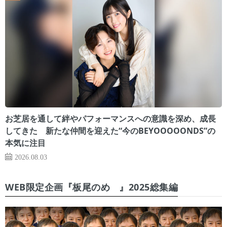
お芝居を通して絆やパフォーマンスへの意識を深め、成長
してきた 新たな仲間を迎えた“今のBEYOOOOONDS”の
本気に注目
2026.08.03
WEB限定企画『板尾のめ゙』2025総集編