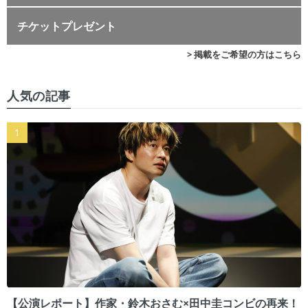
チケットプレゼント
> 掲載をご希望の方はこちら
人気の記事
【公演レポート】作家・鈴木おさむ×田中圭コンビの再来！