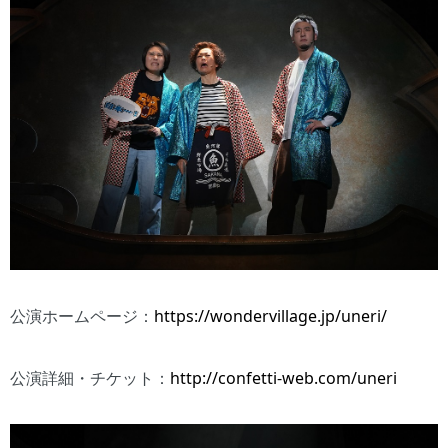
公演ホームページ：
https://wondervillage.jp/uneri/
公演詳細・チケット：
http://confetti-web.com/uneri