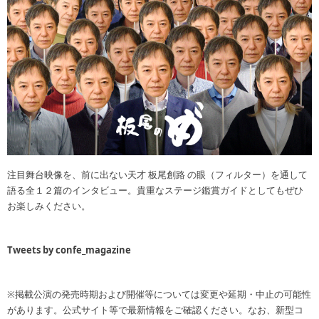
注目舞台映像を、前に出ない天才 板尾創路 の眼（フィルター）を通して
語る全１２篇のインタビュー。貴重なステージ鑑賞ガイドとしてもぜひ
お楽しみください。
Tweets by confe_magazine
※掲載公演の発売時期および開催等については変更や延期・中止の可能性
があります。公式サイト等で最新情報をご確認ください。なお、新型コ