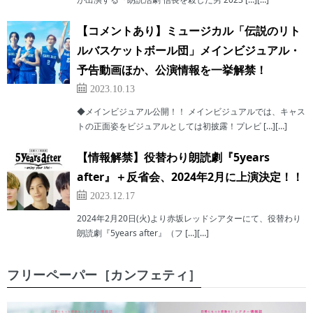
【コメントあり】ミュージカル「伝説のリト
ルバスケットボール団」メインビジュアル・
予告動画ほか、公演情報を一挙解禁！
2023.10.13
◆メインビジュアル公開！！ メインビジュアルでは、キャス
トの正面姿をビジュアルとしては初披露！プレビ […][…]
【情報解禁】役替わり朗読劇『5years
after』＋反省会、2024年2月に上演決定！！
2023.12.17
2024年2月20日(火)より赤坂レッドシアターにて、役替わり
朗読劇『5years after』（フ […][…]
フリーペーパー［カンフェティ］