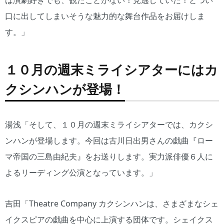
は演劇好きでも、観たことがない！見逃していた！とつい
口に出してしまいそうな魅力的な舞台作品をお届けしま
す。」
１０月の週末ミライシアターにはカ
クシンハンが登場！
湯浅「そして、１０月の週末ミライシアターでは、カクシ
ンハンが登場します。今回は古川日出男さんの戯曲『ロー
マ帝国の三島由紀夫』をお送りします。実力派俳優６人に
よるリーディング公演となっています。」
吉田「Theatre Company カクシンハンは、さまざまなシェ
イクスピアの戯曲を中心に上演する団体です。シェイクス