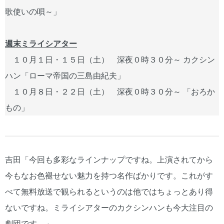
歌使いの唄～」
週末ミライシアター
１０月１日・１５日（土） 深夜０時３０分～ カクシン
ハン「ローマ帝国の三島由紀夫」
１０月８日・２２日（土） 深夜０時３０分～ 「おろか
もの」
吉田「今回も多彩なラインナップですね。上演されてから
今もなお色褪せない魅力を持つ名作ばかりです。これがす
べて無料放送で観られるというのは他ではちょっとあり得
ないですね。ミライシアターのカクシンハンも今大注目の
劇団です。」