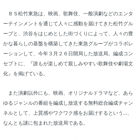
ＢＳ松竹東急は、映画、歌舞伎、一般演劇などのエンタ
ーテインメントを通じて人々に感動を届けてきた松竹グル
ープと、渋谷をはじめとした街づくりによって、人々の豊
かな暮らしの基盤を構築してきた東急グループがコラボレ
ーションして、今年３月２６日開局した放送局。編成コン
セプトに、『誰もが楽しめて親しみやすい歌舞伎や劇場文
化』を掲げている。
また演劇以外にも、映画、オリジナルドラマなど、あら
ゆるジャンルの番組を編成し放送する無料総合編成チャン
ネルとして、上質感やワクワク感をお届けするという…、
なんとも謎に包まれた放送局である。