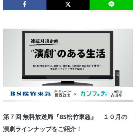
第７回 無料放送局『BS松竹東急』 １０月の
演劇ラインナップをご紹介！