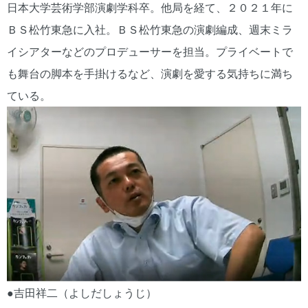
日本大学芸術学部演劇学科卒。他局を経て、２０２１年に
ＢＳ松竹東急に入社。ＢＳ松竹東急の演劇編成、週末ミラ
イシアターなどのプロデューサーを担当。プライベートで
も舞台の脚本を手掛けるなど、演劇を愛する気持ちに満ち
ている。
●吉田祥二（よしだしょうじ）