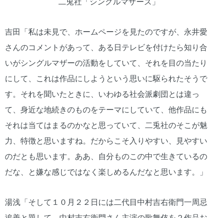
二兎社「シングルマザーズ」
吉田「私は未見で、ホームページを見たのですが、永井愛
さんのコメントがあって、ある日テレビを付けたら知り合
いがシングルマザーの活動をしていて、それを目の当たり
にして、これは作品にしようという思いに駆られたそうで
す。それを聞いたときに、いわゆる社会派劇団とは違っ
て、身近な地続きのものをテーマにしていて、他作品にも
それは当てはまるのかなと思っていて、二兎社のそこが魅
力、特徴と思いますね。だからこそ入りやすい、見やすい
のだとも思います。ああ、自分ものこの中で生きているの
だな、と嫌な感じではなく楽しめるんだなと思います。」
湯浅「そして１０月２２日には二代目中村吉右衛門一周忌
追善と題して、中村吉右衛門さん主演の歌舞伎を２作品お