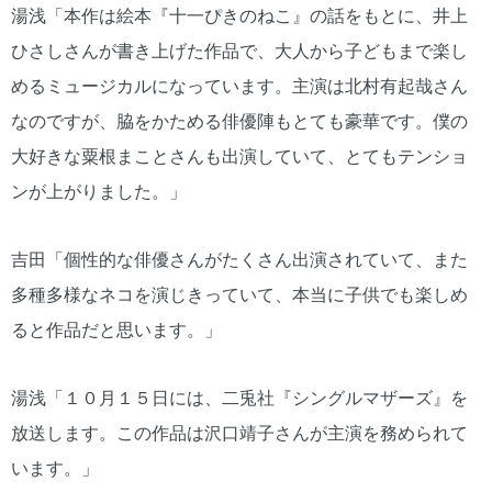
湯浅「本作は絵本『十一ぴきのねこ』の話をもとに、井上
ひさしさんが書き上げた作品で、大人から子どもまで楽し
めるミュージカルになっています。主演は北村有起哉さん
なのですが、脇をかためる俳優陣もとても豪華です。僕の
大好きな粟根まことさんも出演していて、とてもテンショ
ンが上がりました。」
吉田「個性的な俳優さんがたくさん出演されていて、また
多種多様なネコを演じきっていて、本当に子供でも楽しめ
ると作品だと思います。」
湯浅「１０月１５日には、二兎社『シングルマザーズ』を
放送します。この作品は沢口靖子さんが主演を務められて
います。」