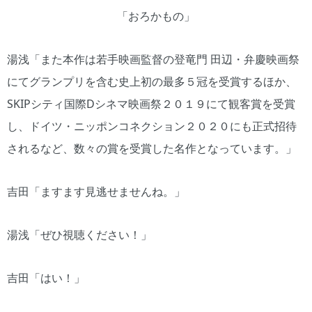
「おろかもの」
湯浅「また本作は若手映画監督の登竜門 田辺・弁慶映画祭
にてグランプリを含む史上初の最多５冠を受賞するほか、
SKIPシティ国際Dシネマ映画祭２０１９にて観客賞を受賞
し、ドイツ・ニッポンコネクション２０２０にも正式招待
されるなど、数々の賞を受賞した名作となっています。」
吉田「ますます見逃せませんね。」
湯浅「ぜひ視聴ください！」
吉田「はい！」