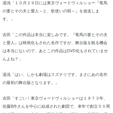
湯浅「１０月２９日には東京ヴォードヴィルショー『竜馬
の妻とその夫と愛人～と、歌使いの唄～』を放送しま
す。」
吉田「この作品は本当に楽しみです。『竜馬の妻とその夫
と愛人』は映画化もされた名作ですが、舞台版を観る機会
は本当にないので、あとこの作品はDVD化もされていませ
んよね？」
湯浅「はい、しかも劇場はスズナリです。まさにあの名作
の最初の舞台版となります。」
吉田「すごい！東京ヴォードヴィルショーは１９７３年、
佐藤B作さんを中心に結成された劇団で、来年で創立５０周