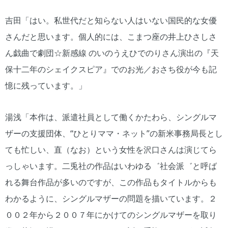
吉田「はい。私世代だと知らない人はいない国民的な女優
さんだと思います。個人的には、こまつ座の井上ひさしさ
ん戯曲で劇団☆新感線 のいのうえひでのりさん演出の『天
保十二年のシェイクスピア』でのお光／おさち役が今も記
憶に残っています。」
湯浅「本作は、派遣社員として働くかたわら、シングルマ
ザーの支援団体、“ひとりママ・ネット”の新米事務局長とし
ても忙しい、直（なお）という女性を沢口さんは演じてら
っしゃいます。二兎社の作品はいわゆる゛社会派゛と呼ば
れる舞台作品が多いのですが、この作品もタイトルからも
わかるように、シングルマザーの問題を描いています。２
００２年から２００７年にかけてのシングルマザーを取り