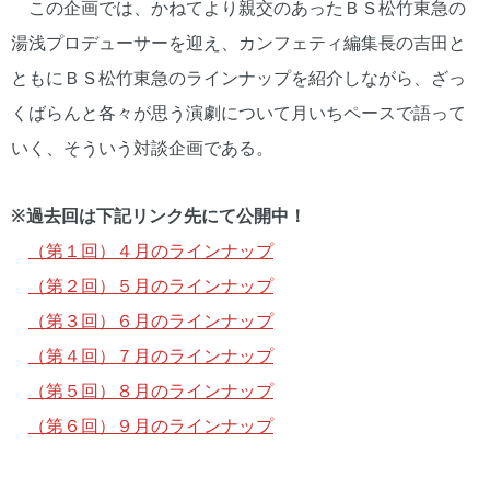
この企画では、かねてより親交のあったＢＳ松竹東急の
湯浅プロデューサーを迎え、カンフェティ編集長の吉田と
ともにＢＳ松竹東急のラインナップを紹介しながら、ざっ
くばらんと各々が思う演劇について月いちペースで語って
いく、そういう対談企画である。
※過去回は下記リンク先にて公開中！
（第１回）４月のラインナップ
（第２回）５月のラインナップ
（第３回）６月のラインナップ
（第４回）７月のラインナップ
（第５回）８月のラインナップ
（第６回）９月のラインナップ