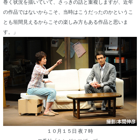
巻く状況を描いていて、さっきの話と重複しますが、近年
の作品ではないからこそ、当時はこうだったのかというこ
とも垣間見えるからこその楽しみ方もある作品と思いま
す。」
１０月１５日 夜７時