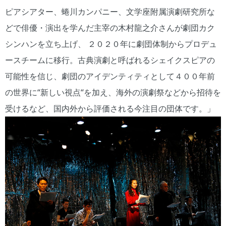
ピアシアター、蜷川カンパニー、文学座附属演劇研究所な
どで俳優・演出を学んだ主宰の木村龍之介さんが劇団カク
シンハンを立ち上げ、 ２０２０年に劇団体制からプロデュ
ースチームに移行。古典演劇と呼ばれるシェイクスピアの
可能性を信じ、劇団のアイデンティティとして４００年前
の世界に“新しい視点“を加え、海外の演劇祭などから招待を
受けるなど、国内外から評価される今注目の団体です。」