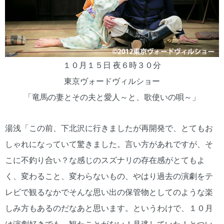
１０月１５日 夜６時３０分
東京ヴォードヴィルショー
「竜馬の妻とその夫と愛人～と、歌使いの唄～」
湯浅「この前、下北沢に行きましたが再開発で、とてもお
しゃれになっていて驚きました。言い方があれですが、そ
こに不釣り合い？な感じのスズナリの存在感がとてもよ
く、変わること、変わらないもの、やはり過去の演劇をテ
レビで観るなかでそんな思い出の保管物としてのような楽
しみ方もあるのだなあと思います。というわけで、１０月