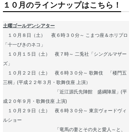
１０月のラインナップはこちら！
土曜ゴールデンシアター
１０月８日（土） 夜６時３０分～ こまつ座＆ホリプロ
「十一ぴきのネコ」
１０月１５日（土） 夜７時～ 二兎社「シングルマザー
ズ」
１０月２２日（土） 夜６時３０分～ 歌舞伎 「楼門五
三桐」(平成２２年３月・歌舞伎座 上演）
「近江源氏先陣館 盛綱陣屋」(平
成２０年９月・歌舞伎座 上演)
１０月２９日（土） 夜６時３０分～ 東京ヴォードヴィ
ルショー
「竜馬の妻とその夫と愛人～と、