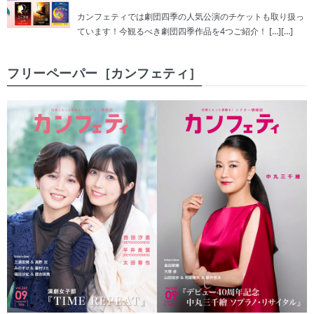
カンフェティでは劇団四季の人気公演のチケットも取り扱っ
ています！今観るべき劇団四季作品を4つご紹介！ […][…]
フリーペーパー［カンフェティ］