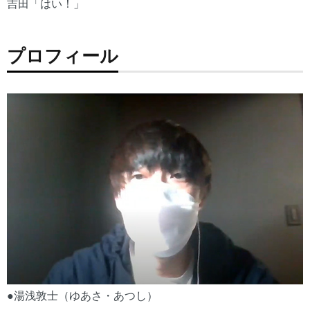
吉田「はい！」
プロフィール
●湯浅敦士（ゆあさ・あつし）