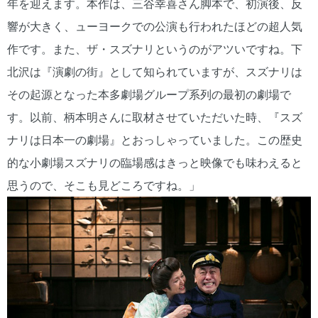
年を迎えます。本作は、三谷幸喜さん脚本で、初演後、反
響が大きく、ューヨークでの公演も行われたほどの超人気
作です。また、ザ・スズナリというのがアツいですね。下
北沢は『演劇の街』として知られていますが、スズナリは
その起源となった本多劇場グループ系列の最初の劇場で
す。以前、柄本明さんに取材させていただいた時、『スズ
ナリは日本一の劇場』とおっしゃっていました。この歴史
的な小劇場スズナリの臨場感はきっと映像でも味わえると
思うので、そこも見どころですね。」