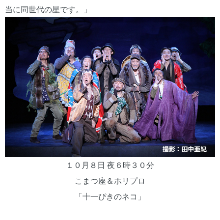
当に同世代の星です。」
１０月８日 夜６時３０分
こまつ座＆ホリプロ
「十一ぴきのネコ」