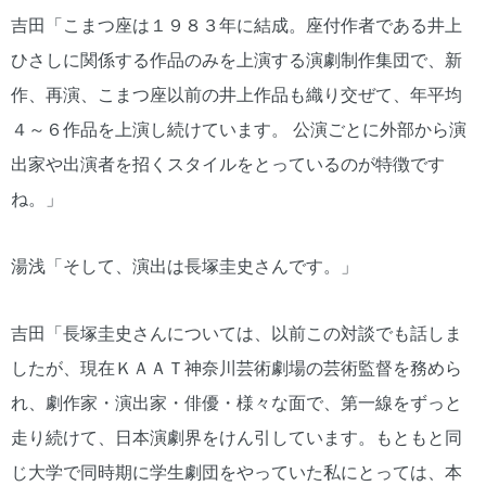
吉田「こまつ座は１９８３年に結成。座付作者である井上
ひさしに関係する作品のみを上演する演劇制作集団で、新
作、再演、こまつ座以前の井上作品も織り交ぜて、年平均
４～６作品を上演し続けています。 公演ごとに外部から演
出家や出演者を招くスタイルをとっているのが特徴です
ね。」
湯浅「そして、演出は長塚圭史さんです。」
吉田「長塚圭史さんについては、以前この対談でも話しま
したが、現在ＫＡＡＴ神奈川芸術劇場の芸術監督を務めら
れ、劇作家・演出家・俳優・様々な面で、第一線をずっと
走り続けて、日本演劇界をけん引しています。もともと同
じ大学で同時期に学生劇団をやっていた私にとっては、本