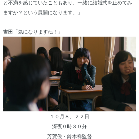
と不満を感じていたこともあり、一緒に結婚式を止めてみ
ますか？という展開になります。」
吉田「気になりますね！」
１０月８、２２日
深夜０時３０分
芳賀俊・鈴木祥監督