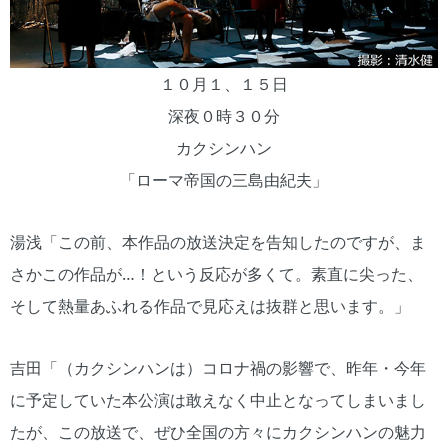
１０月１、１５日
深夜０時３０分
カクシンハン
「ローマ帝国の三島由紀夫」
湯浅「この前、本作品の放送決定を告知したのですが、ま
さかこの作品が…！という反応が多くて。素直に尖った、
そして熱量あふれる作品で見応えは抜群と思います。」
吉田「（カクシンハンは）コロナ禍の影響で、昨年・今年
に予定していた本公演は敢えなく中止となってしまいまし
たが、この放送で、ぜひ全国の方々にカクシンハンの魅力