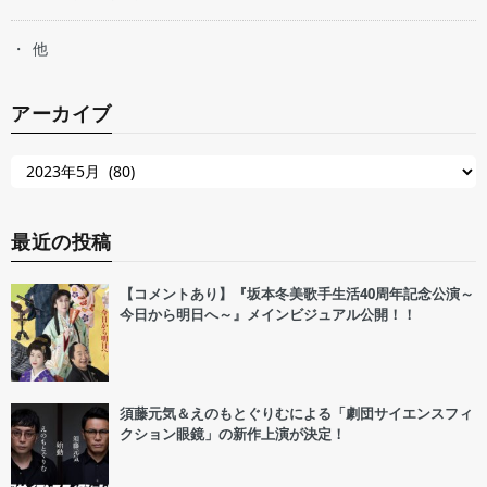
他
アーカイブ
最近の投稿
【コメントあり】『坂本冬美歌手生活40周年記念公演～
今日から明日へ～』メインビジュアル公開！！
須藤元気＆えのもとぐりむによる「劇団サイエンスフィ
クション眼鏡」の新作上演が決定！