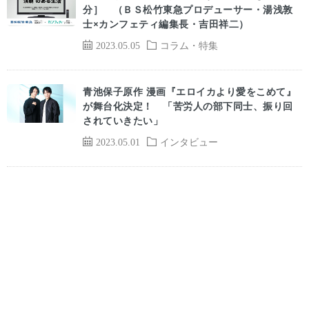
分］ （ＢＳ松竹東急プロデューサー・湯浅敦
士×カンフェティ編集長・吉田祥二）
2023.05.05
コラム・特集
青池保子原作 漫画『エロイカより愛をこめて』
が舞台化決定！ 「苦労人の部下同士、振り回
されていきたい」
2023.05.01
インタビュー