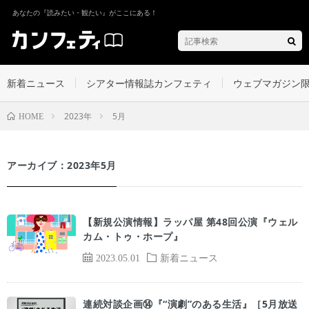
あなたの『読みたい・観たい』がここにある！
新着ニュース
シアター情報誌カンフェティ
ウェブマガジン
2023年
5月
HOME
アーカイブ：2023年5月
【新規公演情報】ラッパ屋 第48回公演『ウェル
カム・トゥ・ホープ』
2023.05.01
新着ニュース
連続対談企画⑭『“演劇”のある生活』［5月放送