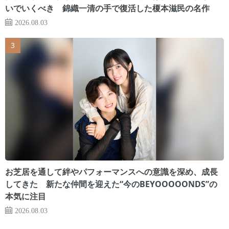
いでいくべき 錦織一清の手で復活した榎本滋民の名作
2026.08.03
お芝居を通して絆やパフォーマンスへの意識を深め、成長
してきた 新たな仲間を迎えた“今のBEYOOOOONDS”の
本気に注目
2026.08.03