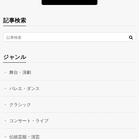
記事検索
ジャンル
舞台・演劇
バレエ・ダンス
クラシック
コンサート・ライブ
伝統芸能・演芸