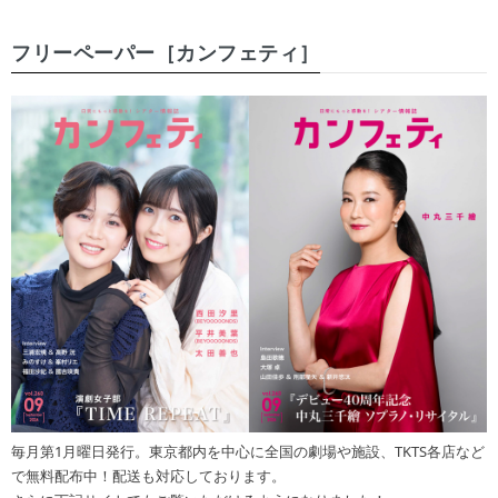
フリーペーパー［カンフェティ］
毎月第1月曜日発行。東京都内を中心に全国の劇場や施設、TKTS各店など
で無料配布中！配送も対応しております。