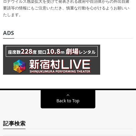
ロナウイルス感染拡大を受けて発表される政府や自治体からの外出自粛
要請等の情報にもご注意いただき、慎重な行動を心がけるようお願いい
たします。
ADS
Back to Top
記事検索