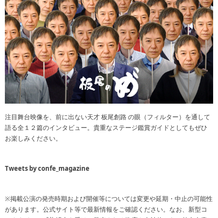
注目舞台映像を、前に出ない天才 板尾創路 の眼（フィルター）を通して
語る全１２篇のインタビュー。貴重なステージ鑑賞ガイドとしてもぜひ
お楽しみください。
Tweets by confe_magazine
※掲載公演の発売時期および開催等については変更や延期・中止の可能性
があります。公式サイト等で最新情報をご確認ください。なお、新型コ