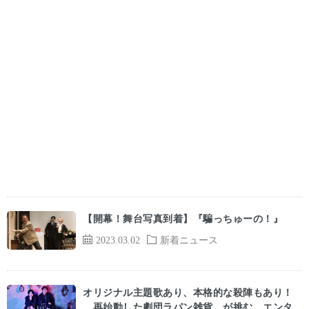
【開幕！舞台写真到着】『騙っちゅーの！』
2023.03.02
新着ニュース
オリジナル主題歌あり、本格的な殺陣もあり！
再始動した劇団ラパン雑貨ゝが挑む、エンタ