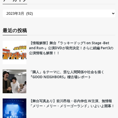
最近の投稿
【情報解禁】舞台『ラッキードッグ1 on Stage -Bet
and Run-』公演DVDが発売決定！さらに続編 Part3の
公演情報も解禁！！
「隣人」をテーマに、歪な人間関係や社会を描く
『GOOD NEIGHBORS』稽古場レポート
【舞台写真あり】前川昂哉・谷内伸也 W主演、無情報
「メリー・メリー・メリーゴーランド」いよいよ開幕！