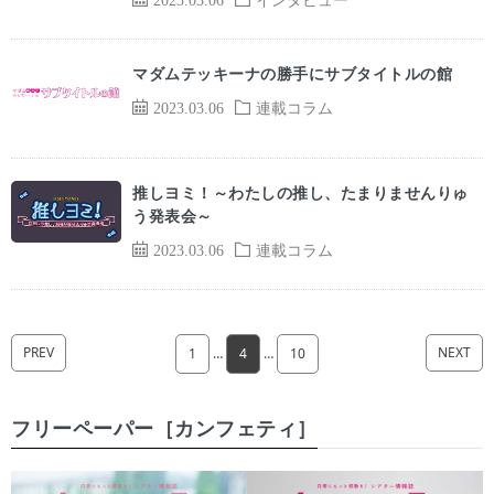
マダムテッキーナの勝手にサブタイトルの館
2023.03.06
連載コラム
推しヨミ！～わたしの推し、たまりませんりゅ
う発表会～
2023.03.06
連載コラム
PREV
NEXT
1
…
4
…
10
フリーペーパー［カンフェティ］