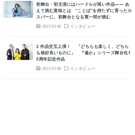
初舞台・初主演にはハードルが高い作品―― あ
えて挑む意味とは “ことば”を持たずに育ったカ
スパーに、初舞台となる寛一郎が挑む
2023.03.06
インタビュー
2 作品交互上演！ 「どちらも楽しく、どちら
も格好良いものに」 『遙か』シリーズ舞台化1
5周年記念作品
2023.03.06
インタビュー