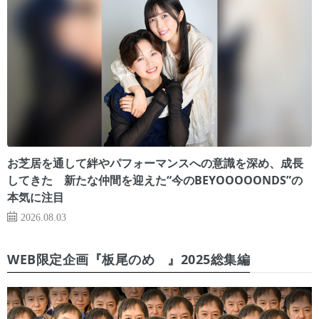
お芝居を通して絆やパフォーマンスへの意識を深め、成長
してきた 新たな仲間を迎えた“今のBEYOOOOONDS”の
本気に注目
2026.08.03
WEB限定企画『板尾のめ゙』2025総集編