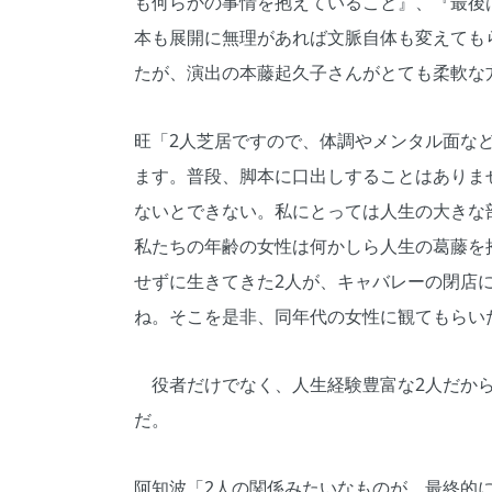
も何らかの事情を抱えていること』、『最後
本も展開に無理があれば文脈自体も変えても
たが、演出の本藤起久子さんがとても柔軟な
旺「2人芝居ですので、体調やメンタル面な
ます。普段、脚本に口出しすることはありま
ないとできない。私にとっては人生の大きな
私たちの年齢の女性は何かしら人生の葛藤を
せずに生きてきた2人が、キャバレーの閉店
ね。そこを是非、同年代の女性に観てもらい
役者だけでなく、人生経験豊富な2人だから
だ。
阿知波「2人の関係みたいなものが、最終的