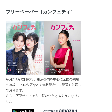
フリーペーパー［カンフェティ］
毎月第1月曜日発行。東京都内を中心に全国の劇場
や施設、TKTS各店などで無料配布中！配送も対応し
ております。
さらに下記サイトでもご覧いただけるようになりま
した！