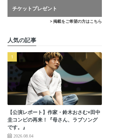
チケットプレゼント
> 掲載をご希望の方はこちら
人気の記事
【公演レポート】作家・鈴木おさむ×田中
圭コンビの再来！『母さん、ラブソング
です。』
2026.08.04