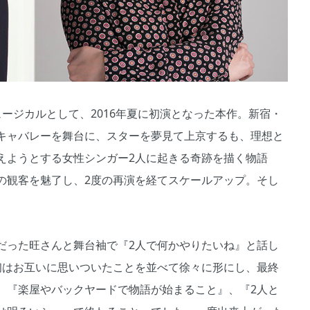
ージカルとして、2016年夏に初演となった本作。新宿・
キャバレーを舞台に、スターを夢見て上京するも、理想と
えようとする女性シンガー2人に起きる奇跡を描く物語
の観客を魅了し、2度の再演を経てスケールアップ。そし
だった旺さんと舞台袖で『2人で何かやりたいね』と話し
初はお互いに思いついたことを並べて徐々に形にし、最終
、『楽屋やバックヤードで物語が始まること』、『2人と