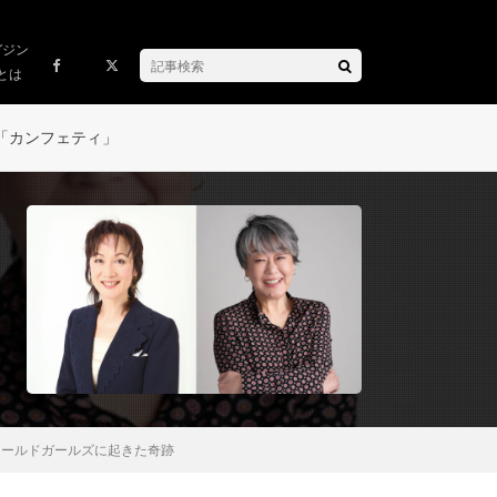
ガジン
とは
「カンフェティ」
オールドガールズに起きた奇跡