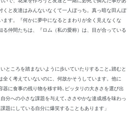
れいで、花束を作ろうと友達と一緒に必死で摘んだ事があ
付くと友達はみんないなくて一人ぼっち。真っ暗な田んぼ
います。『何かに夢中になるとまわりが全く見えなくな
知る仲間たちは、『ロム（私の愛称）は、目が合っている
白いところを踏まないように歩いていたりすること｡踏むと
は全く考えていないのに、何故かそうしています。他に
容器に食事の残り物を移す時､ピッタリの大きさを選び出
に自分への小さな課題を与えて､ささやかな達成感を味わっ
を課題にしている自分に爆笑することもあります」