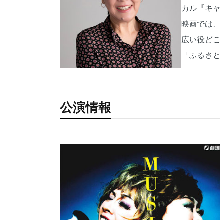
カル『キャ
映画では
広い役どこ
「ふるさ
公演情報