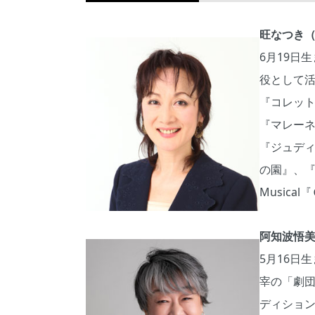
旺なつき
6月19日
役として活
『コレット
『マレーネ
『ジュデ
の園』、
Musica
阿知波悟
5月16日
宰の「劇団
ディション