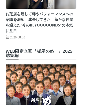
お芝居を通して絆やパフォーマンスへの
意識を深め、成長してきた 新たな仲間
を迎えた“今のBEYOOOOONDS”の本気
に注目
2026.08.03
WEB限定企画『板尾のめ゙』2025
総集編