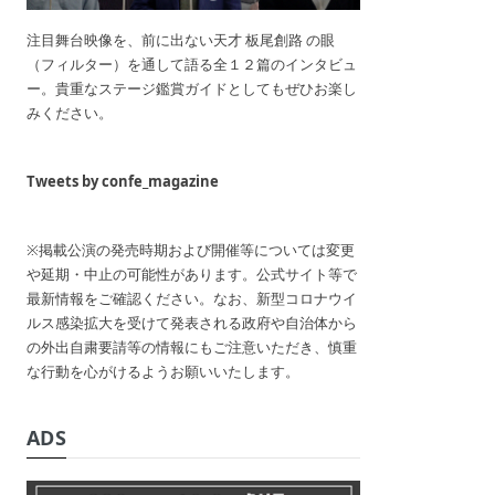
注目舞台映像を、前に出ない天才 板尾創路 の眼
（フィルター）を通して語る全１２篇のインタビュ
ー。貴重なステージ鑑賞ガイドとしてもぜひお楽し
みください。
Tweets by confe_magazine
※掲載公演の発売時期および開催等については変更
や延期・中止の可能性があります。公式サイト等で
最新情報をご確認ください。なお、新型コロナウイ
ルス感染拡大を受けて発表される政府や自治体から
の外出自粛要請等の情報にもご注意いただき、慎重
な行動を心がけるようお願いいたします。
ADS