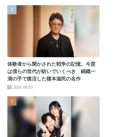
体験者から聞かされた戦争の記憶。今度
は僕らの世代が紡いでいくべき 錦織一
清の手で復活した榎本滋民の名作
2026.08.03