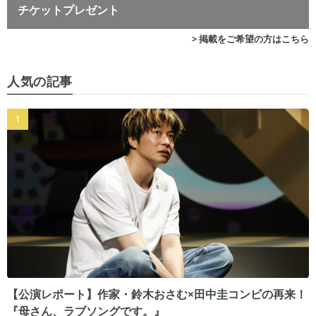
チケットプレゼント
> 掲載をご希望の方はこちら
人気の記事
【公演レポート】作家・鈴木おさむ×田中圭コンビの再来！
『母さん、ラブソングです。』