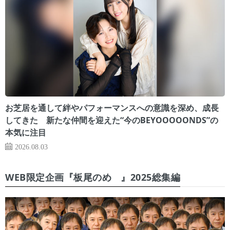
お芝居を通して絆やパフォーマンスへの意識を深め、成長
してきた 新たな仲間を迎えた“今のBEYOOOOONDS”の
本気に注目
2026.08.03
WEB限定企画『板尾のめ゙』2025総集編