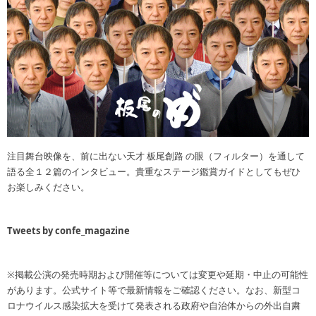
注目舞台映像を、前に出ない天才 板尾創路 の眼（フィルター）を通して
語る全１２篇のインタビュー。貴重なステージ鑑賞ガイドとしてもぜひ
お楽しみください。
Tweets by confe_magazine
※掲載公演の発売時期および開催等については変更や延期・中止の可能性
があります。公式サイト等で最新情報をご確認ください。なお、新型コ
ロナウイルス感染拡大を受けて発表される政府や自治体からの外出自粛