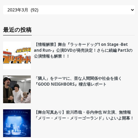
最近の投稿
【情報解禁】舞台『ラッキードッグ1 on Stage -Bet
and Run-』公演DVDが発売決定！さらに続編 Part3の
公演情報も解禁！！
「隣人」をテーマに、歪な人間関係や社会を描く
『GOOD NEIGHBORS』稽古場レポート
【舞台写真あり】前川昂哉・谷内伸也 W主演、無情報
「メリー・メリー・メリーゴーランド」いよいよ開幕！