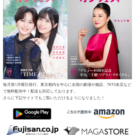
毎月第1月曜日発行。東京都内を中心に全国の劇場や施設、TKTS各店など
で無料配布中！配送も対応しております。
さらに下記サイトでもご覧いただけるようになりました！