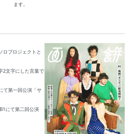
ます。
ソロプロジェクトと
字2文字にした言葉で
場にて第一回公演「サ
劇場B1にて第二回公演