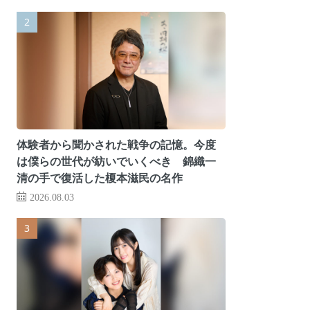
体験者から聞かされた戦争の記憶。今度
は僕らの世代が紡いでいくべき 錦織一
清の手で復活した榎本滋民の名作
2026.08.03