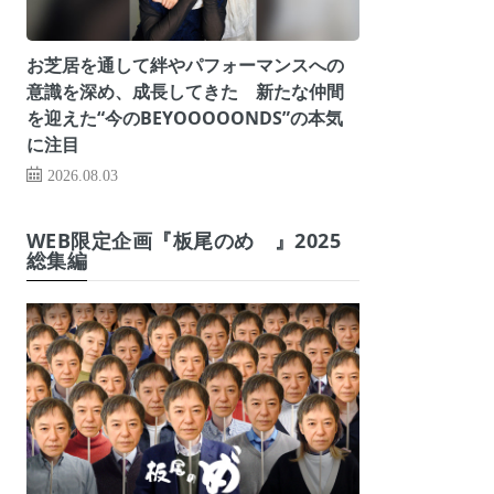
お芝居を通して絆やパフォーマンスへの
意識を深め、成長してきた 新たな仲間
を迎えた“今のBEYOOOOONDS”の本気
に注目
2026.08.03
WEB限定企画『板尾のめ゙』2025
総集編