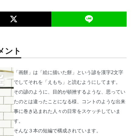
メント
「画餅」は「絵に描いた餅」という諺を漢字2文字
でしてそれを「えもち」と読むようにしてます。
その諺のように、目的が頓挫するような、思ってい
たのとは違ったことになる様、コントのような出来
事に巻き込まれた人々の日常をスケッチしていま
す。
そんな３本の短編で構成されています。