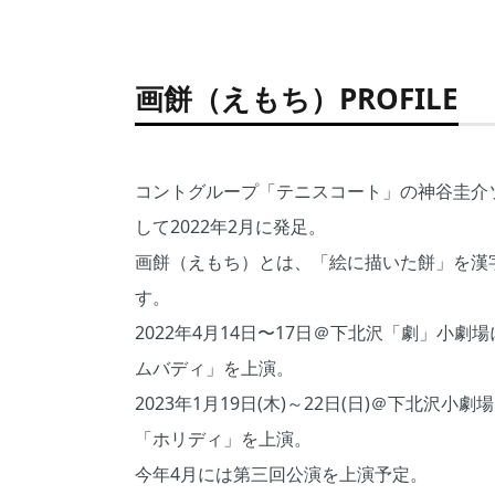
画餅（えもち）PROFILE
コントグループ「テニスコート」の神谷圭介
して2022年2月に発足。
画餅（えもち）とは、「絵に描いた餅」を漢
す。
2022年4月14日〜17日＠下北沢「劇」小劇
ムバディ」を上演。
2023年1月19日(木)～22日(日)＠下北沢小
「ホリディ」を上演。
今年4月には第三回公演を上演予定。