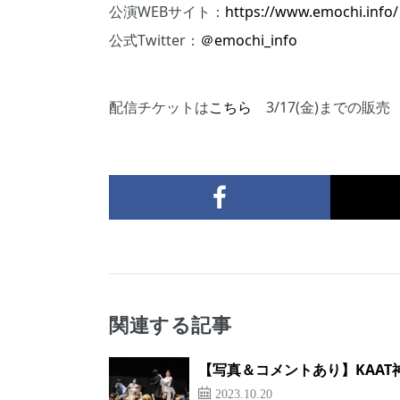
公演WEBサイト：
https://www.emochi.info/
公式Twitter：
＠emochi_info
配信チケットは
こちら
3/17(金)までの販売
関連する記事
【写真＆コメントあり】KAAT
2023.10.20