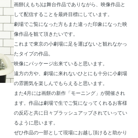
画餅(えもち)は舞台作品でありながら、映像作品と
して配信することを最終目標にしています。
劇場でご覧になった方もまた違った印象になった映
像作品を観て頂きたいです。
これまで東京の小劇場に足を運ばないと観れなかっ
たタイプの作品。
映像にパッケージ出来ていると思います。
遠方の方や、劇場に来れないひとにも十分に小劇場
の雰囲気を楽しんでもらえると思います。
また4月には画餅の新作「モーニング」が開催され
ます。作品は劇場で生でご覧になってくれるお客様
の反応と共に日々ブラッシュアップされていってい
るように思います。
ぜひ作品の一部として現場にお越し頂けると助かり