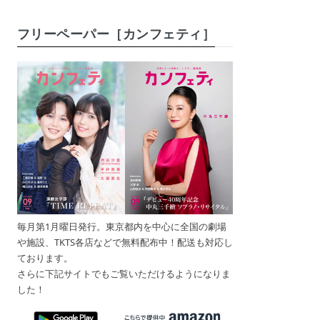
フリーペーパー［カンフェティ］
毎月第1月曜日発行。東京都内を中心に全国の劇場
や施設、TKTS各店などで無料配布中！配送も対応し
ております。
さらに下記サイトでもご覧いただけるようになりま
した！