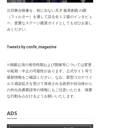
注目舞台映像を、前に出ない天才 板尾創路 の眼
（フィルター）を通して語る全１２篇のインタビュ
ー。貴重なステージ鑑賞ガイドとしてもぜひお楽し
みください。
Tweets by confe_magazine
※掲載公演の発売時期および開催等については変更
や延期・中止の可能性があります。公式サイト等で
最新情報をご確認ください。なお、新型コロナウイ
ルス感染拡大を受けて発表される政府や自治体から
の外出自粛要請等の情報にもご注意いただき、慎重
な行動を心がけるようお願いいたします。
ADS