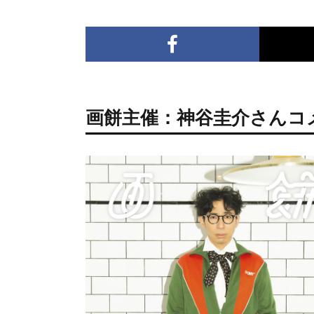
画餅主催：神谷圭介さんコ