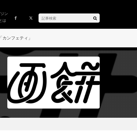
ガジン
とは
「カンフェティ」