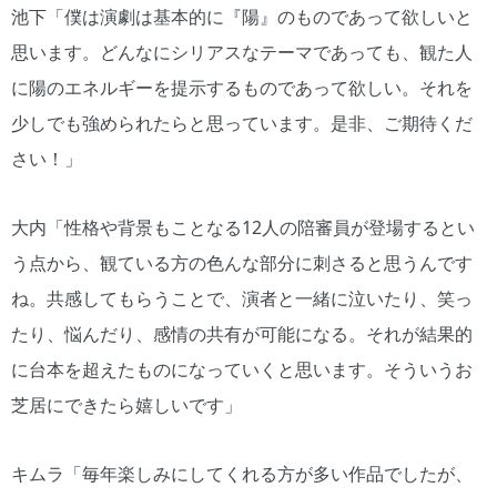
池下「僕は演劇は基本的に『陽』のものであって欲しいと
思います。どんなにシリアスなテーマであっても、観た人
に陽のエネルギーを提示するものであって欲しい。それを
少しでも強められたらと思っています。是非、ご期待くだ
さい！」
大内「性格や背景もことなる12人の陪審員が登場するとい
う点から、観ている方の色んな部分に刺さると思うんです
ね。共感してもらうことで、演者と一緒に泣いたり、笑っ
たり、悩んだり、感情の共有が可能になる。それが結果的
に台本を超えたものになっていくと思います。そういうお
芝居にできたら嬉しいです」
キムラ「毎年楽しみにしてくれる方が多い作品でしたが、