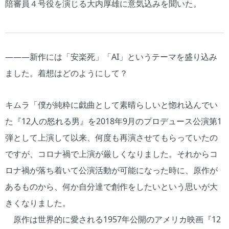
陪審員４号役を演じる大内厚雄に意気込みを聞いた。
―――新作には「安楽死」「AI」というテーマを盛り込み
ました。着想はどのようにして？
キムラ「僕が純粋に戯曲として素晴らしいと惚れ込んでい
た『12人の怒れる男』を2018年9月のプロデュース公演第1
弾として上演して以来、何度も再演させてもらっていたの
ですが、コロナ禍で上演が厳しくなりました。それからコ
ロナ禍が落ち着いて公演活動が可能になった時に、原作が
あるものから、何か自分達で創作をしたいという思いが大
きくなりました。
原作は世界的に愛される1957年公開のアメリカ映画『12