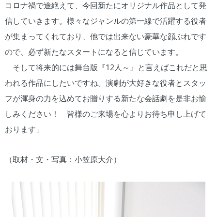
コロナ禍で途絶えて、今回新たにオリジナル作品として発
信していきます。様々なジャンルの第一線で活躍する役者
が集まってくれており、他では出来ない豪華な顔ぶれです
ので、必ず新たなスタートになると信じています。
そして将来的には舞台版『12人～』と言えばこれだと思
われる作品にしたいですね。演劇が大好きな役者とスタッ
フが渾身の力を込めてお贈りする新たな会話劇を是非お愉
しみください！ 皆様のご来場を心よりお待ち申し上げて
おります」
（取材・文・写真：小笠原大介）