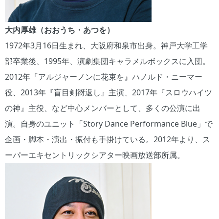
大内厚雄（おおうち・あつを）
1972年3月16日生まれ、大阪府和泉市出身。神戸大学工学
部卒業後、1995年、演劇集団キャラメルボックスに入団。
2012年『アルジャーノンに花束を』ハノルド・ニーマー
役、2013年『盲目剣谺返し』主演、2017年『スロウハイツ
の神』主役、など中心メンバーとして、多くの公演に出
演。自身のユニット「Story Dance Performance Blue」で
企画・脚本・演出・振付も手掛けている。2012年より、ス
ーパーエキセントリックシアター映画放送部所属。