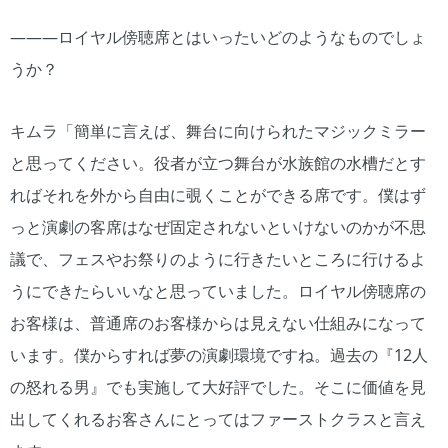
―――ロイヤル傍聴席とはいったいどのようなものでしょ
うか？
キムラ「簡単に言えば、舞台に向けられたマジックミラー
と思ってください。役者が立つ舞台が水族館の水槽だとす
ればそれを外から自由に覗くことができる席です。僕はず
っと演劇の客席はなぜ固定されないといけないのかが不思
議で、フェスやお祭りのように行きたいところに行けるよ
うにできたらいいなと思っていました。ロイヤル傍聴席の
お客様は、普通席のお客様からは見えない仕組みになって
います。僕からすれば夢の演劇環境ですね。過去の『12人
の怒れる男』でも実施して大好評でした。そこに価値を見
出してくれるお客さんにとってはファーストクラスと言え