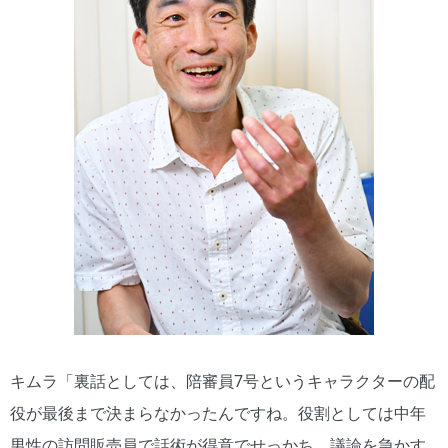
キムラ「裏話としては、陪審員7号というキャラクターの配
役が最後まで決まらなかったんですね。役割としては中年
男性の訪問販売員で話術が得意でせっかち。議論を急かす