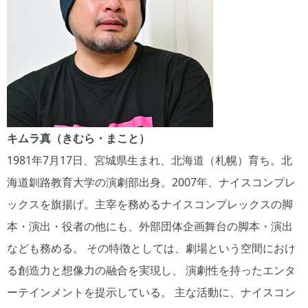
キムラ真（きむら・まこと）
1981年7月17日、宮城県生まれ、北海道（札幌）育ち。北
海道釧路教育大学の演劇部出身。2007年、ナイスコンプレ
ックスを旗揚げ。主宰を務めるナイスコンプレックスの脚
本・演出・役者の他にも、外部団体企画舞台の脚本・演出
なども務める。 その特徴としては、劇場という空間におけ
る創造力と想像力の融合を実現し、 演劇性を持ったエンタ
ーテインメントを提示している。 主な活動に、ナイスコン