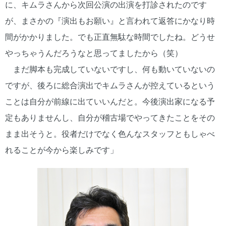
に、キムラさんから次回公演の出演を打診されたのです
が、まさかの『演出もお願い』と言われて返答にかなり時
間がかかりました。でも正直無駄な時間でしたね。どうせ
やっちゃうんだろうなと思ってましたから（笑）
まだ脚本も完成していないですし、何も動いていないの
ですが、後ろに総合演出でキムラさんが控えているという
ことは自分が前線に出ていいんだと。今後演出家になる予
定もありませんし、自分が稽古場でやってきたことをその
まま出そうと。役者だけでなく色んなスタッフともしゃべ
れることが今から楽しみです」