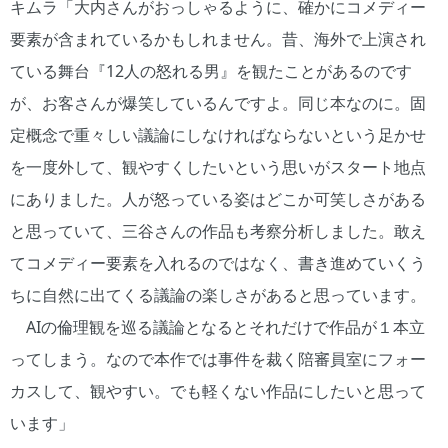
キムラ「大内さんがおっしゃるように、確かにコメディー
要素が含まれているかもしれません。昔、海外で上演され
ている舞台『12人の怒れる男』を観たことがあるのです
が、お客さんが爆笑しているんですよ。同じ本なのに。固
定概念で重々しい議論にしなければならないという足かせ
を一度外して、観やすくしたいという思いがスタート地点
にありました。人が怒っている姿はどこか可笑しさがある
と思っていて、三谷さんの作品も考察分析しました。敢え
てコメディー要素を入れるのではなく、書き進めていくう
ちに自然に出てくる議論の楽しさがあると思っています。
AIの倫理観を巡る議論となるとそれだけで作品が１本立
ってしまう。なので本作では事件を裁く陪審員室にフォー
カスして、観やすい。でも軽くない作品にしたいと思って
います」