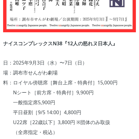
ナイスコンプレックスN38『12人の怒れヌ日本人』
日：2025年9月3日（水）〜7日（日）
場：調布市せんがわ劇場
料：ロイヤル傍聴席［舞台上席・特典付］15,000円
Nシート［前方席・特典付］9,900円
一般指定席5,900円
平日昼割［9/5 14:00］4,800円
U22席［22歳以下］3,800円 ※団体のみ取扱
（全席指定・税込）