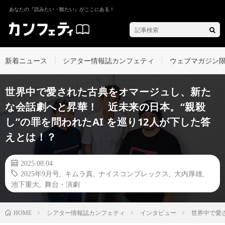
あなたの『読みたい・観たい』がここにある！
新着ニュース
シアター情報誌カンフェティ
ウェブマガジン
世界中で愛された古典をオマージュし、新た
な会話劇へと昇華！ 近未来の日本。“親殺
し”の罪を問われたAI を巡り12人が下した答
えとは！？
2025.08.04
2025年9月号
,
キムラ真
,
ナイスコンプレックス
,
大内厚雄
,
池下重大
,
舞台・演劇
シアター情報誌カンフェティ
インタビュー
世界中で愛
HOME