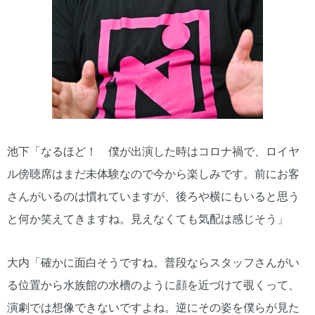
池下「なるほど！ 僕が出演した時はコロナ禍で、ロイヤ
ル傍聴席はまだ未体験なので今から楽しみです。前にお客
さんがいるのは慣れていますが、後ろや横にもいると思う
と何か笑えてきますね。見えなくても気配は感じそう」
大内「確かに面白そうですね。普段ならスタッフさんがい
る位置から水族館の水槽のように顔を近づけて覗くって、
演劇では想像できないですよね。逆にその姿を僕らが見た