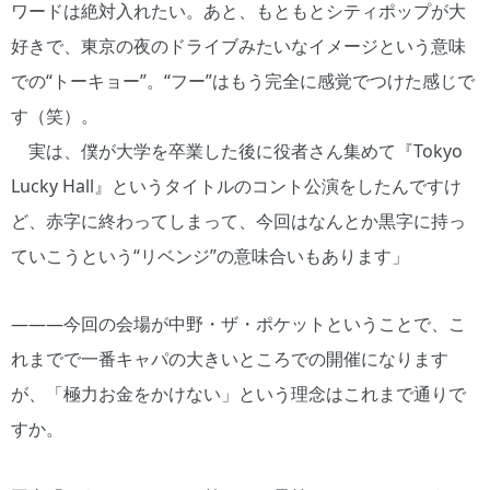
ワードは絶対入れたい。あと、もともとシティポップが大
好きで、東京の夜のドライブみたいなイメージという意味
での“トーキョー”。“フー”はもう完全に感覚でつけた感じで
す（笑）。
実は、僕が大学を卒業した後に役者さん集めて『Tokyo
Lucky Hall』というタイトルのコント公演をしたんですけ
ど、赤字に終わってしまって、今回はなんとか黒字に持っ
ていこうという“リベンジ”の意味合いもあります」
―――今回の会場が中野・ザ・ポケットということで、こ
れまでで一番キャパの大きいところでの開催になります
が、「極力お金をかけない」という理念はこれまで通りで
すか。