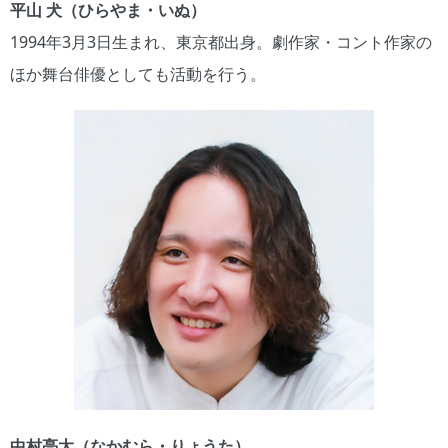
平山 犬（ひらやま・いぬ）
1994年3月3日生まれ、東京都出身。劇作家・コント作家の
ほか舞台俳優としても活動を行う。
中村亮太（なかむら・りょうた）