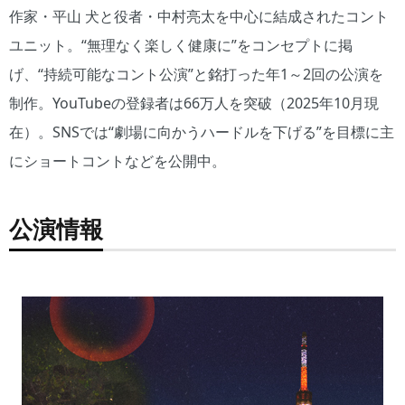
作家・平山 犬と役者・中村亮太を中心に結成されたコント
ユニット。“無理なく楽しく健康に”をコンセプトに掲
げ、“持続可能なコント公演”と銘打った年1～2回の公演を
制作。YouTubeの登録者は66万人を突破（2025年10月現
在）。SNSでは“劇場に向かうハードルを下げる”を目標に主
にショートコントなどを公開中。
公演情報