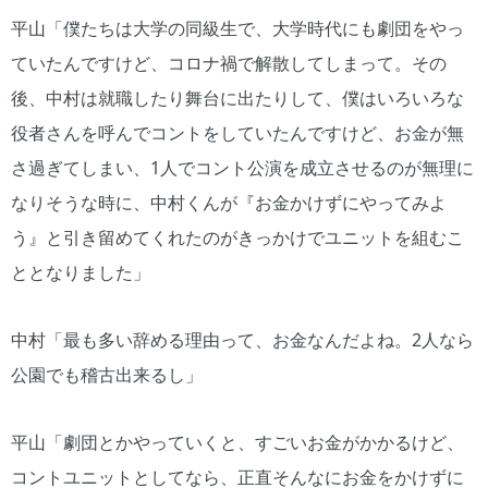
平山「僕たちは大学の同級生で、大学時代にも劇団をやっ
ていたんですけど、コロナ禍で解散してしまって。その
後、中村は就職したり舞台に出たりして、僕はいろいろな
役者さんを呼んでコントをしていたんですけど、お金が無
さ過ぎてしまい、1人でコント公演を成立させるのが無理に
なりそうな時に、中村くんが『お金かけずにやってみよ
う』と引き留めてくれたのがきっかけでユニットを組むこ
ととなりました」
中村「最も多い辞める理由って、お金なんだよね。2人なら
公園でも稽古出来るし」
平山「劇団とかやっていくと、すごいお金がかかるけど、
コントユニットとしてなら、正直そんなにお金をかけずに