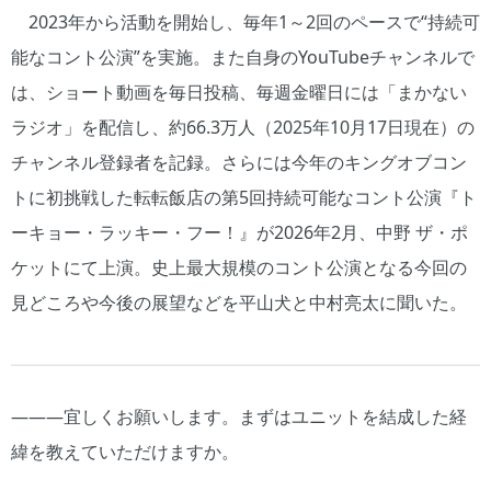
2023年から活動を開始し、毎年1～2回のペースで“持続可
能なコント公演”を実施。また自身のYouTubeチャンネルで
は、ショート動画を毎日投稿、毎週金曜日には「まかない
ラジオ」を配信し、約66.3万人（2025年10月17日現在）の
チャンネル登録者を記録。さらには今年のキングオブコン
トに初挑戦した転転飯店の第5回持続可能なコント公演『ト
ーキョー・ラッキー・フー！』が2026年2月、中野 ザ・ポ
ケットにて上演。史上最大規模のコント公演となる今回の
見どころや今後の展望などを平山犬と中村亮太に聞いた。
―――宜しくお願いします。まずはユニットを結成した経
緯を教えていただけますか。