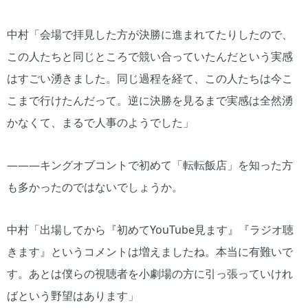
中村「会場で拝見した方が決勝に進まれてたりしたので、
この人たちと同じところで競い合っていたんだという実感
はすごい湧きました。同じ過程を経て、この人たちは今こ
こまで行けたんだって。逆に決勝を見るまで実感は全然湧
かなくて、まるで人事のようでした」
―――キングオブコントで初めて「転転飯店」を知った方
も多かったのではないでしょうか。
中村「出場してから『初めてYouTube見ます』『ラジオ聴
きます』というコメントは増えましたね。本当に有難いで
す。あとは僕らの視聴者を小劇場の方に引っ張っていけれ
ばという野望はあります」