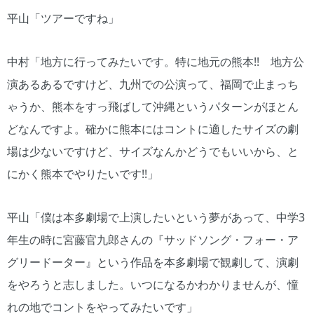
平山「ツアーですね」
中村「地方に行ってみたいです。特に地元の熊本!! 地方公
演あるあるですけど、九州での公演って、福岡で止まっち
ゃうか、熊本をすっ飛ばして沖縄というパターンがほとん
どなんですよ。確かに熊本にはコントに適したサイズの劇
場は少ないですけど、サイズなんかどうでもいいから、と
にかく熊本でやりたいです!!」
平山「僕は本多劇場で上演したいという夢があって、中学3
年生の時に宮藤官九郎さんの『サッドソング・フォー・ア
グリードーター』という作品を本多劇場で観劇して、演劇
をやろうと志しました。いつになるかわかりませんが、憧
れの地でコントをやってみたいです」