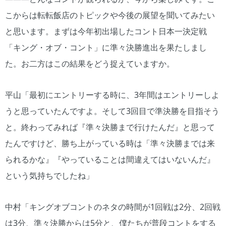
こからは転転飯店のトピックや今後の展望を聞いてみたい
と思います。まずは今年初出場したコント日本一決定戦
「キング・オブ・コント」に準々決勝進出を果たしまし
た。お二方はこの結果をどう捉えていますか。
平山「最初にエントリーする時に、3年間はエントリーしよ
うと思っていたんですよ。そして3回目で準決勝を目指そう
と。終わってみれば『準々決勝まで行けたんだ』と思って
たんですけど、勝ち上がっている時は「準々決勝までは来
られるかな』『やっていることは間違えてはいないんだ』
という気持ちでしたね」
中村「キングオブコントのネタの時間が1回戦は2分、2回戦
は3分、準々決勝からは5分と、僕たちが普段コントをする