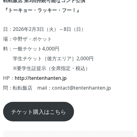
転転飯店 第5回持続可能なコント公演
『トーキョー・ラッキー・フー！』
日：2026年2月3日（火）～8日（日）
場：中野ザ・ポケット
料：一般チケット4,000円
学生チケット［後方エリア］2,000円
※要学生証提示（全席指定・税込）
HP：
http://tentenhanten.jp
問：転転飯店 mail：contact@tentenhanten.jp
チケット購入はこちら