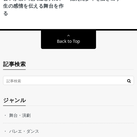
生の感情を伝える舞台を作
る
Back to Top
記事検索
ジャンル
舞台・演劇
バレエ・ダンス