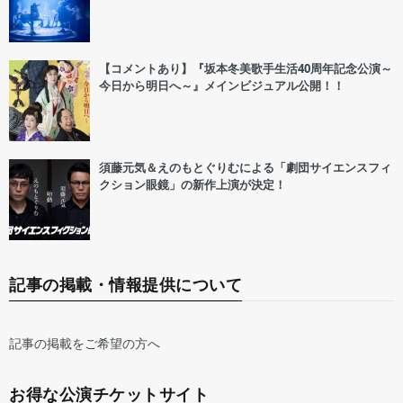
【コメントあり】『坂本冬美歌手生活40周年記念公演～
今日から明日へ～』メインビジュアル公開！！
須藤元気＆えのもとぐりむによる「劇団サイエンスフィ
クション眼鏡」の新作上演が決定！
記事の掲載・情報提供について
記事の掲載をご希望の方へ
お得な公演チケットサイト