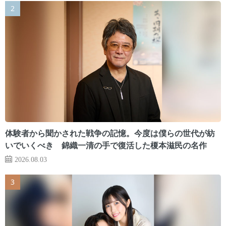
体験者から聞かされた戦争の記憶。今度は僕らの世代が紡
いでいくべき 錦織一清の手で復活した榎本滋民の名作
2026.08.03