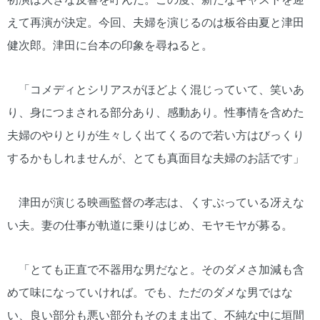
えて再演が決定。今回、夫婦を演じるのは板谷由夏と津田
健次郎。津田に台本の印象を尋ねると。
「コメディとシリアスがほどよく混じっていて、笑いあ
り、身につまされる部分あり、感動あり。性事情を含めた
夫婦のやりとりが生々しく出てくるので若い方はびっくり
するかもしれませんが、とても真面目な夫婦のお話です」
津田が演じる映画監督の孝志は、くすぶっている冴えな
い夫。妻の仕事が軌道に乗りはじめ、モヤモヤが募る。
「とても正直で不器用な男だなと。そのダメさ加減も含
めて味になっていければ。でも、ただのダメな男ではな
い、良い部分も悪い部分もそのまま出て、不純な中に垣間