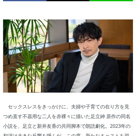
セックスレスをきっかけに、夫婦や子育ての在り方を見
つめ直す不器用な二人を赤裸々に描いた足立紳 原作の同名
小説を、足立と新井友香の共同脚本で朗読劇化。2023年の
初演は大きな反響を呼んだ。この度、新たなキャストを迎