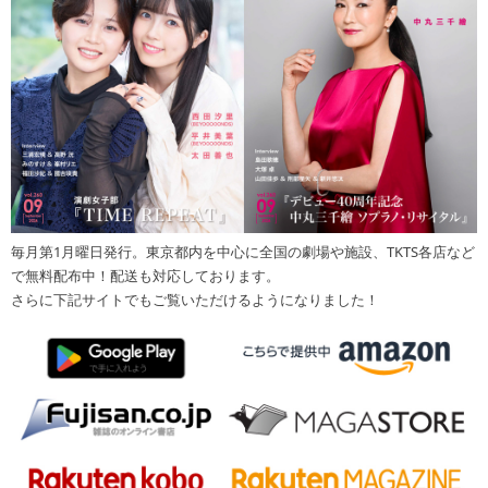
毎月第1月曜日発行。東京都内を中心に全国の劇場や施設、TKTS各店など
で無料配布中！配送も対応しております。
さらに下記サイトでもご覧いただけるようになりました！