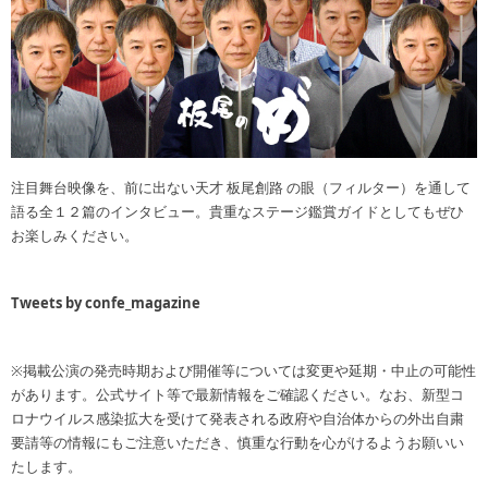
注目舞台映像を、前に出ない天才 板尾創路 の眼（フィルター）を通して
語る全１２篇のインタビュー。貴重なステージ鑑賞ガイドとしてもぜひ
お楽しみください。
Tweets by confe_magazine
※掲載公演の発売時期および開催等については変更や延期・中止の可能性
があります。公式サイト等で最新情報をご確認ください。なお、新型コ
ロナウイルス感染拡大を受けて発表される政府や自治体からの外出自粛
要請等の情報にもご注意いただき、慎重な行動を心がけるようお願いい
たします。