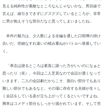
見える純粋性が素敵なところなんじゃないかな。男目線で
言えば、線引きできずにグズグズしているところが、非常
に男が抱えそうな部分だなと思ってしまいましたね」
本作の魅力は、少人数による全編を通した口喧嘩の掛け
合いだ。些細なすれ違いの積み重ねがバトルへ発展してい
く。
「孝志は謝るところは素直に謝った方がいいのになぁと
思ったり（笑）。今回は二人芝居なので会話が濃くなって
いきます。二人の会話劇だからこそ、面白い部分でもあり
難しい部分でもあるなと。その場に存在する夫婦が生々し
く会話をしている姿が立ち上がってくるといいですよね。
脚本はコメディ部分もしっかり描かれています。そして売