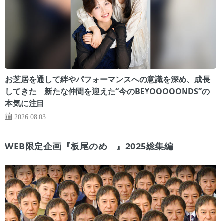
お芝居を通して絆やパフォーマンスへの意識を深め、成長
してきた 新たな仲間を迎えた“今のBEYOOOOONDS”の
本気に注目
2026.08.03
WEB限定企画『板尾のめ゙』2025総集編