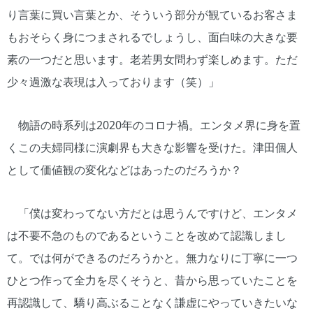
り言葉に買い言葉とか、そういう部分が観ているお客さま
もおそらく身につまされるでしょうし、面白味の大きな要
素の一つだと思います。老若男女問わず楽しめます。ただ
少々過激な表現は入っております（笑）」
物語の時系列は2020年のコロナ禍。エンタメ界に身を置
くこの夫婦同様に演劇界も大きな影響を受けた。津田個人
として価値観の変化などはあったのだろうか？
「僕は変わってない方だとは思うんですけど、エンタメ
は不要不急のものであるということを改めて認識しまし
て。では何ができるのだろうかと。無力なりに丁寧に一つ
ひとつ作って全力を尽くそうと、昔から思っていたことを
再認識して、驕り高ぶることなく謙虚にやっていきたいな