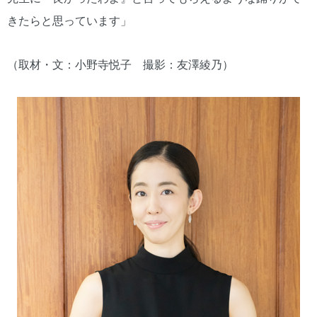
きたらと思っています」
（取材・文：小野寺悦子 撮影：友澤綾乃）