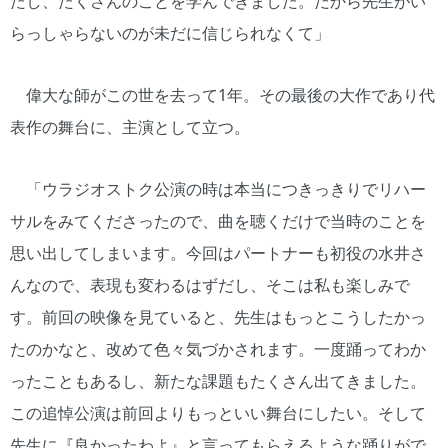
たし、たくさんのことを学んできました。だから先生がい
らっしゃらないのが未だに信じられなくて」
偉大な師がこの世を去って1年。その最後の大作であり代
表作の舞台に、主演として立つ。
「ウラジオストク公演の時は本当につきっきりでリハー
サルをみてくださったので、曲を聴くだけで当時のことを
思い出してしまいます。今回はパートナーも初役の水井さ
んなので、表現も変わるはずだし、そこは私も楽しみで
す。前回の映像を見ていると、先生はもっとこうしたかっ
たのかなと、改めて色々気づかされます。一度踊ってわか
ったこともあるし、新たな課題もたくさん出てきました。
この追悼公演は前回よりもっといい舞台にしたい。そして
先生に『良かったわよ』と言ってもらえるような踊りがで