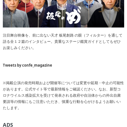
注目舞台映像を、前に出ない天才 板尾創路 の眼（フィルター）を通して
語る全１２篇のインタビュー。貴重なステージ鑑賞ガイドとしてもぜひ
お楽しみください。
Tweets by confe_magazine
※掲載公演の発売時期および開催等については変更や延期・中止の可能性
があります。公式サイト等で最新情報をご確認ください。なお、新型コ
ロナウイルス感染拡大を受けて発表される政府や自治体からの外出自粛
要請等の情報にもご注意いただき、慎重な行動を心がけるようお願いい
たします。
ADS