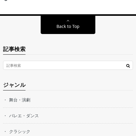
Back to Top
記事検索
ジャンル
舞台・演劇
バレエ・ダンス
クラシック