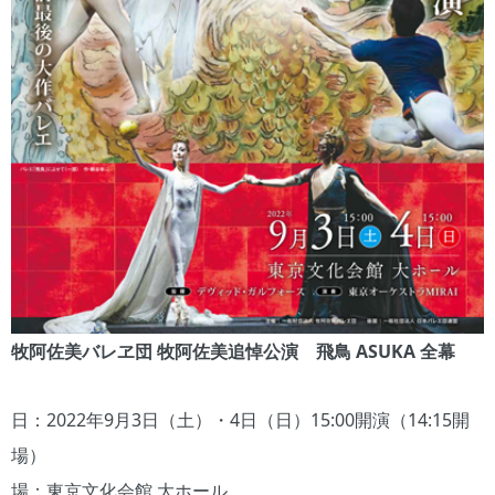
牧阿佐美バレヱ団 牧阿佐美追悼公演 飛鳥 ASUKA 全幕
日：2022年9月3日（土）・4日（日）15:00開演（14:15開
場）
場：東京文化会館 大ホール