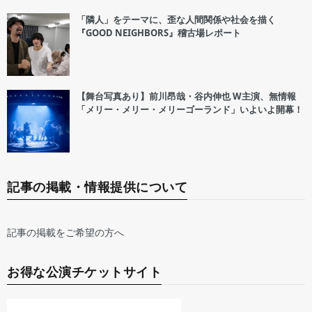
「隣人」をテーマに、歪な人間関係や社会を描く
『GOOD NEIGHBORS』稽古場レポート
【舞台写真あり】前川昂哉・谷内伸也 W主演、無情報
「メリー・メリー・メリーゴーランド」いよいよ開幕！
記事の掲載・情報提供について
記事の掲載をご希望の方へ
お得な公演チケットサイト