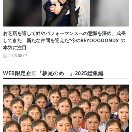
お芝居を通して絆やパフォーマンスへの意識を深め、成長
してきた 新たな仲間を迎えた“今のBEYOOOOONDS”の
本気に注目
2026.08.03
WEB限定企画『板尾のめ゙』2025総集編