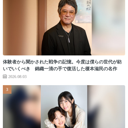
体験者から聞かされた戦争の記憶。今度は僕らの世代が紡
いでいくべき 錦織一清の手で復活した榎本滋民の名作
2026.08.03