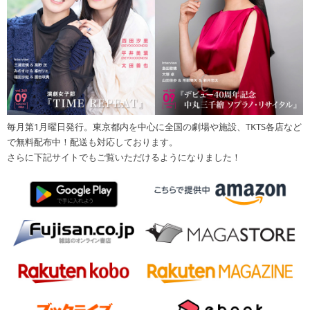
毎月第1月曜日発行。東京都内を中心に全国の劇場や施設、TKTS各店など
で無料配布中！配送も対応しております。
さらに下記サイトでもご覧いただけるようになりました！