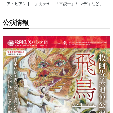
～ア・ビアント～』カナヤ、『三銃士』ミレディなど。
公演情報