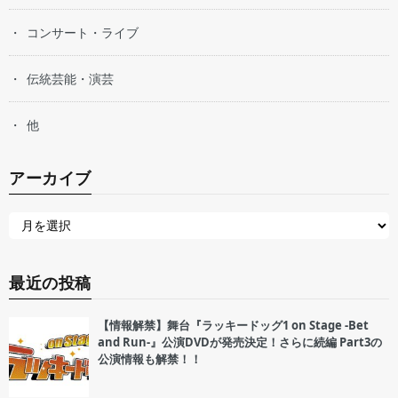
コンサート・ライブ
伝統芸能・演芸
他
アーカイブ
最近の投稿
【情報解禁】舞台『ラッキードッグ1 on Stage -Bet
and Run-』公演DVDが発売決定！さらに続編 Part3の
公演情報も解禁！！