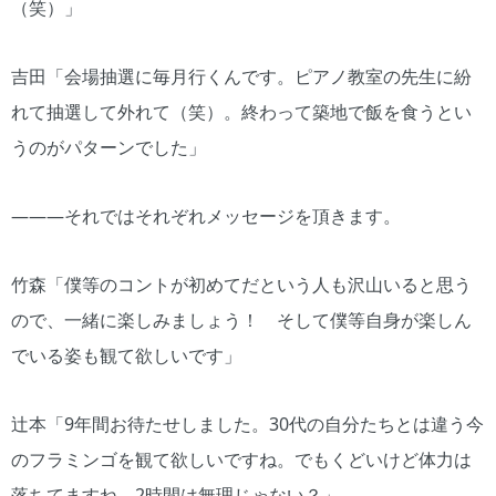
（笑）」
吉田「会場抽選に毎月行くんです。ピアノ教室の先生に紛
れて抽選して外れて（笑）。終わって築地で飯を食うとい
うのがパターンでした」
―――それではそれぞれメッセージを頂きます。
竹森「僕等のコントが初めてだという人も沢山いると思う
ので、一緒に楽しみましょう！ そして僕等自身が楽しん
でいる姿も観て欲しいです」
辻本「9年間お待たせしました。30代の自分たちとは違う今
のフラミンゴを観て欲しいですね。でもくどいけど体力は
落ちてますね、2時間は無理じゃない？」