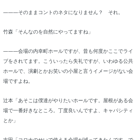
―――そのままコントのネタになりません？ それ。
竹森「そんなのを自然にやってますね」
―――会場の内幸町ホールですが、昔も何度かここでライ
ブをされてます。こういったら失礼ですが、いわゆる公共
ホールで、演劇とかお笑いの小屋と言うイメージがない会
場ですよね。
辻本「あそこは僕達がやりたいホールです。屋根がある会
場で一番好きなところ。丁度良いんですよ、キャパシティ
とか」
吉田「コロナのせいで使える会場が減ってきたんです。で