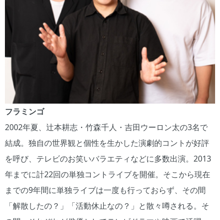
フラミンゴ
2002年夏、辻本耕志・竹森千人・吉田ウーロン太の3名で
結成。独自の世界観と個性を生かした演劇的コントが好評
を呼び、テレビのお笑いバラエティなどに多数出演。2013
年までに計22回の単独コントライブを開催。そこから現在
までの9年間に単独ライブは一度も行っておらず、その間
「解散したの？」「活動休止なの？」と散々噂される。そ