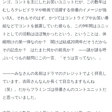
ンゴ。コントを主にしたお笑いユニットだが、この数年は
むしろテレビドラマや映画で活躍する俳優のイメージが強
い3人。それもそのはず、かつてはコントライブやお笑い番
組などでコントを披露していた彼らも、この9年間はユニッ
トとしての活動はほぼ無かったという。ということは、休
眠明けの第一弾なのか？ 聞けば結成20周年だそうだから
その記念か？ はたまた何かの前兆か？ ――謎が謎を呼
ぶいくつもの疑問にこの一言、「そうは言ってない。」
―――みなさんの名前はドラマのクレジットでよく拝見し
ています。吉田さんなんか長くて目立ちますもんね
（笑）。だからフラミンゴは俳優さんのコントユニットだ
と思っていました。