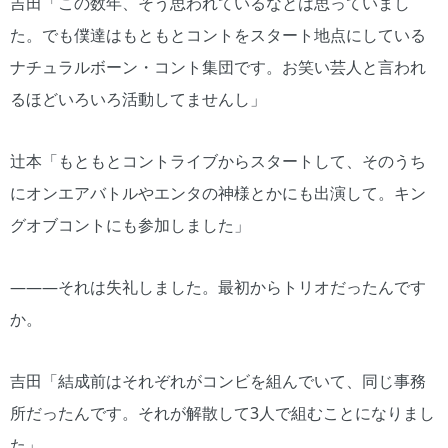
吉田「この数年、そう思われているなとは思っていまし
た。でも僕達はもともとコントをスタート地点にしている
ナチュラルボーン・コント集団です。お笑い芸人と言われ
るほどいろいろ活動してませんし」
辻本「もともとコントライブからスタートして、そのうち
にオンエアバトルやエンタの神様とかにも出演して。キン
グオブコントにも参加しました」
―――それは失礼しました。最初からトリオだったんです
か。
吉田「結成前はそれぞれがコンビを組んでいて、同じ事務
所だったんです。それが解散して3人で組むことになりまし
た」