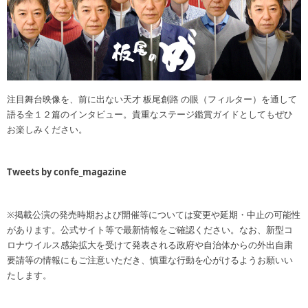
注目舞台映像を、前に出ない天才 板尾創路 の眼（フィルター）を通して
語る全１２篇のインタビュー。貴重なステージ鑑賞ガイドとしてもぜひ
お楽しみください。
Tweets by confe_magazine
※掲載公演の発売時期および開催等については変更や延期・中止の可能性
があります。公式サイト等で最新情報をご確認ください。なお、新型コ
ロナウイルス感染拡大を受けて発表される政府や自治体からの外出自粛
要請等の情報にもご注意いただき、慎重な行動を心がけるようお願いい
たします。