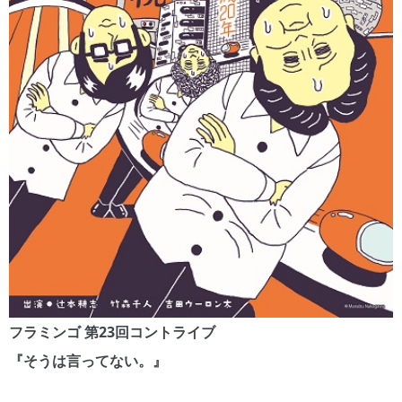
フラミンゴ 第23回コントライブ
『そうは言ってない。』