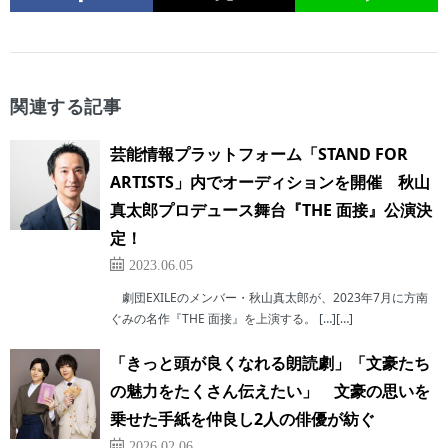
関連する記事
芸能情報プラットフォーム「STAND FOR
ARTISTS」内でオーディションを開催 秋山
真太郎プロデュース舞台『THE 面接』公演決
定！
2023.06.05
劇団EXILEのメンバー・秋山真太郎が、2023年7月に方南
ぐみの名作『THE 面接』を上演する。 […][…]
「きっと頭が良くなれる朗読劇」「文豪たち
の魅力をたくさん伝えたい」 文豪の思いを
乗せた手紙を仲良し2人の俳優が紡ぐ
2026.02.06