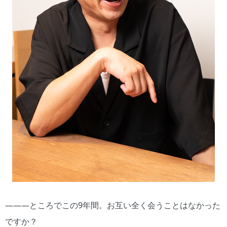
―――ところでこの9年間。お互い全く会うことはなかった
ですか？