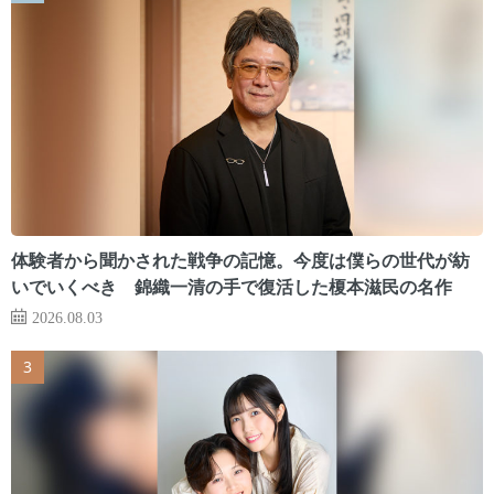
体験者から聞かされた戦争の記憶。今度は僕らの世代が紡
いでいくべき 錦織一清の手で復活した榎本滋民の名作
2026.08.03