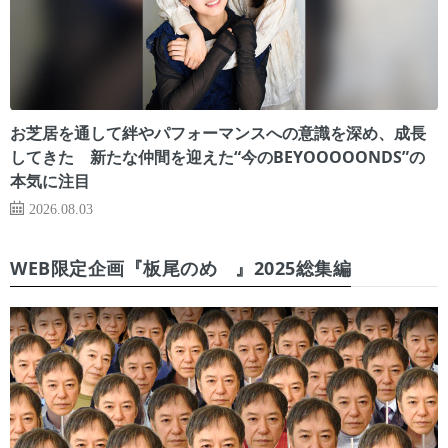
お芝居を通して絆やパフォーマンスへの意識を深め、成長
してきた 新たな仲間を迎えた“今のBEYOOOOONDS”の
本気に注目
2026.08.03
WEB限定企画『板尾のめ゙』2025総集編