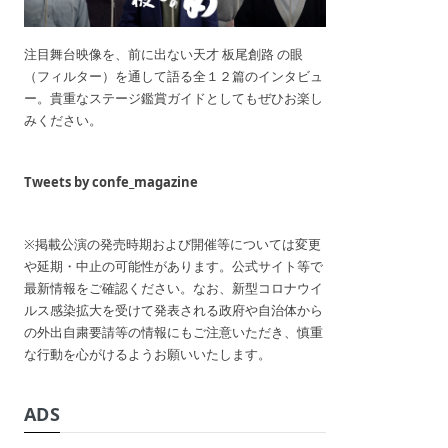
注目舞台映像を、前に出ない天才 板尾創路 の眼
（フィルター）を通して語る全１２篇のインタビュ
ー。貴重なステージ鑑賞ガイドとしてもぜひお楽し
みください。
Tweets by confe_magazine
※掲載公演の発売時期および開催等については変更
や延期・中止の可能性があります。公式サイト等で
最新情報をご確認ください。なお、新型コロナウイ
ルス感染拡大を受けて発表される政府や自治体から
の外出自粛要請等の情報にもご注意いただき、慎重
な行動を心がけるようお願いいたします。
ADS