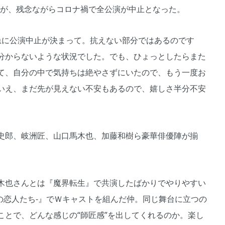
たが、残念ながらコロナ禍で全公演が中止となった。
に公演中止が決まって。抗えない部分ではあるのです
分からないような状況でした。でも、ひょっとしたらまた
て、自分の中で気持ちは絶やさずにいたので、もう一度お
いえ、まだ先が見えない不安もあるので、嬉しさ半分不安
史郎、岐洲匠、山口馬木也、加藤和樹ら豪華俳優陣が揃
木也さんとは『魔界転生』で共演したばかりでやりやすい
ユの恋人たち-』でＷキャストを組んだ仲。同じ舞台に立つの
ことで、どんな感じの“師匠感”を出してくれるのか。楽し