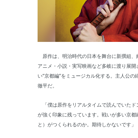
原作は、明治時代の日本を舞台に新撰組、
アニメ・小説・実写映画など多岐に渡り展開
い“京都編”をミュージカル化する。主人公の
徹平だ。
「僕は原作をリアルタイムで読んでいたド
が強く印象に残っています。戦いが多い京都
と）がつくられるのか。期待しかないです」