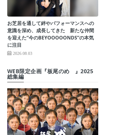
お芝居を通して絆やパフォーマンスへの
意識を深め、成長してきた 新たな仲間
を迎えた“今のBEYOOOOONDS”の本気
に注目
2026.08.03
WEB限定企画『板尾のめ゙』2025
総集編