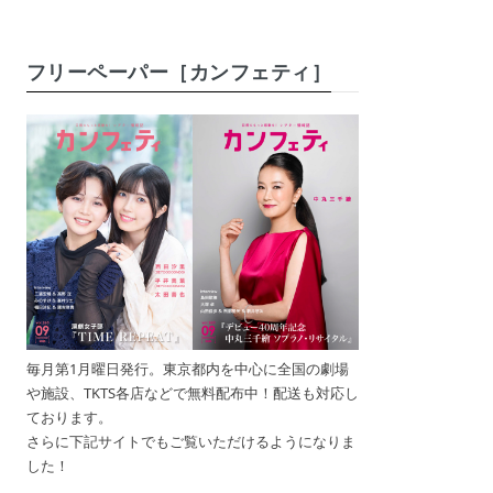
フリーペーパー［カンフェティ］
毎月第1月曜日発行。東京都内を中心に全国の劇場
や施設、TKTS各店などで無料配布中！配送も対応し
ております。
さらに下記サイトでもご覧いただけるようになりま
した！