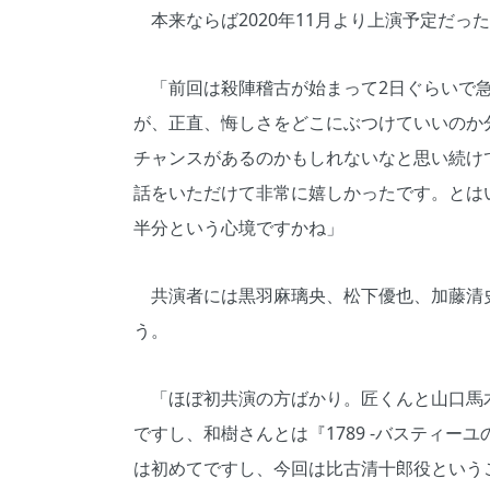
本来ならば2020年11月より上演予定だっ
「前回は殺陣稽古が始まって2日ぐらいで急
が、正直、悔しさをどこにぶつけていいのか
チャンスがあるのかもしれないなと思い続け
話をいただけて非常に嬉しかったです。とは
半分という心境ですかね」
共演者には黒羽麻璃央、松下優也、加藤清
う。
「ほぼ初共演の方ばかり。匠くんと山口馬
ですし、和樹さんとは『1789 -バスティー
は初めてですし、今回は比古清十郎役という