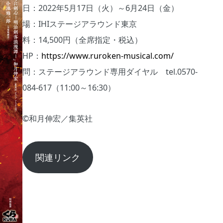
日：2022年5月17日（火）～6月24日（金）
場：IHIステージアラウンド東京
料：14,500円（全席指定・税込）
HP：
https://www.ruroken-musical.com/
問：ステージアラウンド専用ダイヤル tel.0570-
084-617（11:00～16:30）
©和月伸宏／集英社
関連リンク