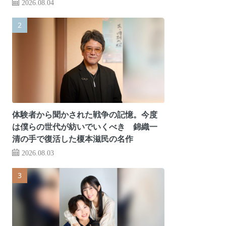
2026.08.04
体験者から聞かされた戦争の記憶。今度
は僕らの世代が紡いでいくべき 錦織一
清の手で復活した榎本滋民の名作
2026.08.03