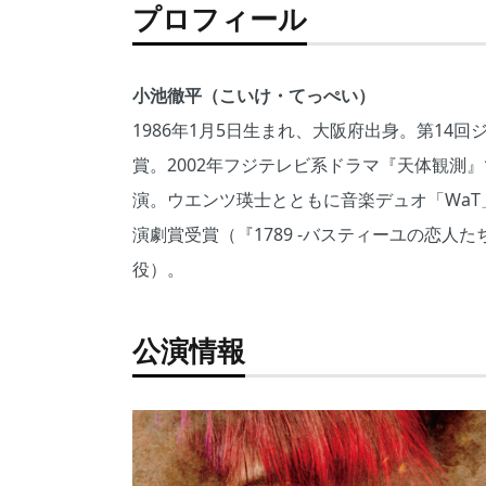
プロフィール
小池徹平（こいけ・てっぺい）
1986年1月5日生まれ、大阪府出身。第1
賞。2002年フジテレビ系ドラマ『天体観測
演。ウエンツ瑛士とともに音楽デュオ「WaT
演劇賞受賞（『1789 -バスティーユの恋人
役）。
公演情報