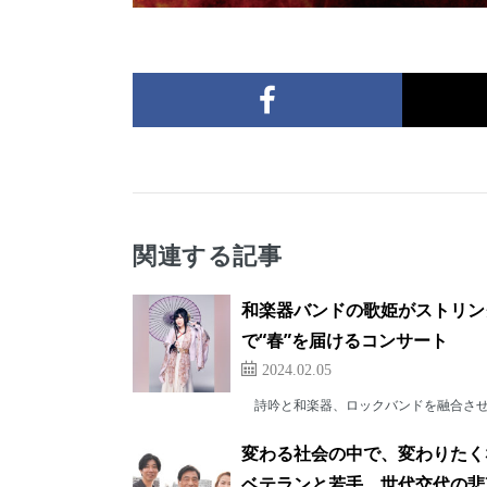
関連する記事
和楽器バンドの歌姫がストリン
で“春”を届けるコンサート
2024.02.05
詩吟と和楽器、ロックバンドを融合させた
変わる社会の中で、変わりたく
ベテランと若手 世代交代の悲