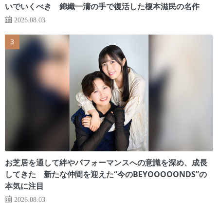
いでいくべき 錦織一清の手で復活した榎本滋民の名作
2026.08.03
お芝居を通して絆やパフォーマンスへの意識を深め、成長
してきた 新たな仲間を迎えた“今のBEYOOOOONDS”の
本気に注目
2026.08.03