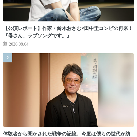
【公演レポート】作家・鈴木おさむ×田中圭コンビの再来！
『母さん、ラブソングです。』
2026.08.04
体験者から聞かされた戦争の記憶。今度は僕らの世代が紡