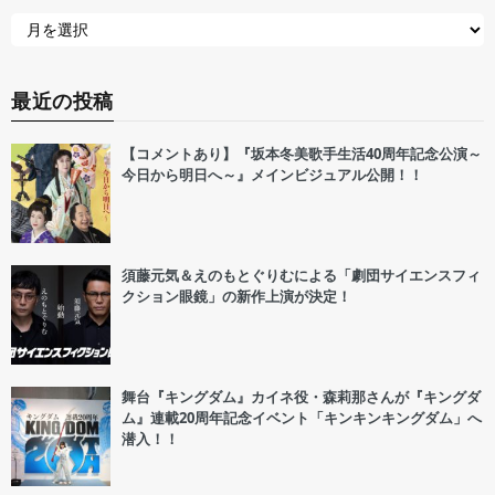
最近の投稿
【コメントあり】『坂本冬美歌手生活40周年記念公演～
今日から明日へ～』メインビジュアル公開！！
須藤元気＆えのもとぐりむによる「劇団サイエンスフィ
クション眼鏡」の新作上演が決定！
舞台『キングダム』カイネ役・森莉那さんが『キングダ
ム』連載20周年記念イベント「キンキンキングダム」へ
潜入！！