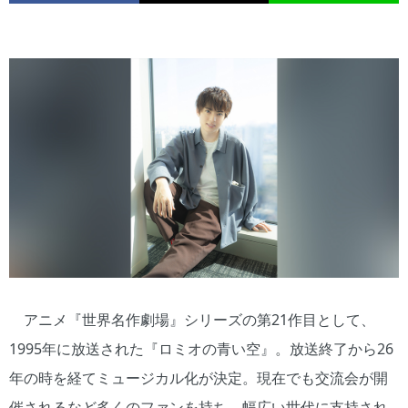
アニメ『世界名作劇場』シリーズの第21作目として、
1995年に放送された『ロミオの青い空』。放送終了から26
年の時を経てミュージカル化が決定。現在でも交流会が開
催されるなど多くのファンを持ち、幅広い世代に支持され