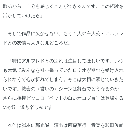
取るから、自分も感じることができるんです。この経験を
活かしていけたら」
そして作品に欠かせない、もう１人の主人公・アルフレ
ドとの友情も大きな見どころだ。
「特にアルフレドとの別れは注目してほしいです。いつ
も元気でみんなを引っ張っていたロミオが別れを受け入れ
られなくて心が折れてしまう。そこは大切に演じていきた
いです。教会の（誓いの）シーンは舞台でどうなるのか、
さらに相棒ピッコロ（ペットの白いオコジョ）は登場する
のか!? 僕も楽しみです！」
本作は脚本に鄭光誠、演出は西森英行、音楽を和田俊輔