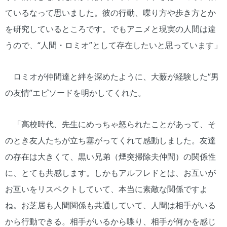
ているなって思いました。彼の行動、喋り方や歩き方とか
を研究しているところです。でもアニメと現実の人間は違
うので、“人間・ロミオ”として存在したいと思っています」
ロミオが仲間達と絆を深めたように、大薮が経験した“男
の友情”エピソードを明かしてくれた。
「高校時代、先生にめっちゃ怒られたことがあって、そ
のとき友人たちが立ち塞がってくれて感動しました。友達
の存在は大きくて、黒い兄弟（煙突掃除夫仲間）の関係性
に、とても共感します。しかもアルフレドとは、お互いが
お互いをリスペクトしていて、本当に素敵な関係ですよ
ね。お芝居も人間関係も共通していて、人間は相手がいる
から行動できる。相手がいるから喋り、相手が何かを感じ