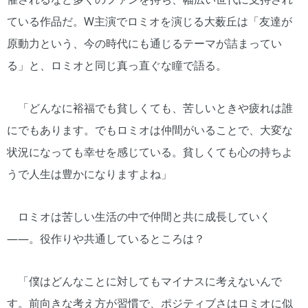
ている作品だ。W主演でロミオを演じる大薮丘は「友達が
原動力という、今の時代にも通じるテーマが詰まってい
る」と、ロミオと同じ真っ直ぐな瞳で語る。
「どんなに裕福でも貧しくても、苦しいときや疲れは誰
にでもあります。でもロミオは仲間がいることで、大変な
状況になっても幸せを感じている。貧しくても心の持ちよ
うで人生は豊かになりますよね」
ロミオは苦しい生活の中で仲間と共に成長していく
――。役作りや共通しているところは？
「僕はどんなことに対してもマイナスに考えないんで
す。前向きな考え方が習慣で、ポジティブさはロミオに似