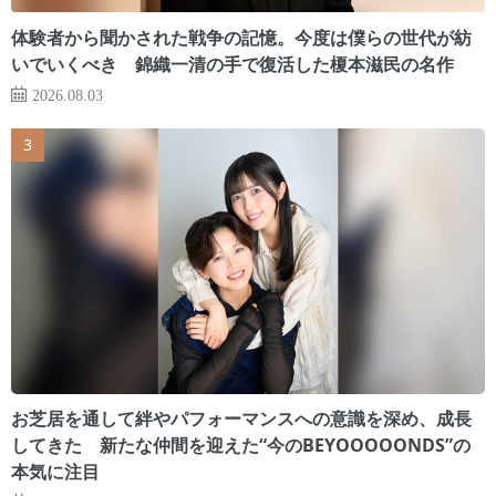
体験者から聞かされた戦争の記憶。今度は僕らの世代が紡
いでいくべき 錦織一清の手で復活した榎本滋民の名作
2026.08.03
お芝居を通して絆やパフォーマンスへの意識を深め、成長
してきた 新たな仲間を迎えた“今のBEYOOOOONDS”の
本気に注目