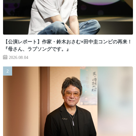
【公演レポート】作家・鈴木おさむ×田中圭コンビの再来！
『母さん、ラブソングです。』
2026.08.04