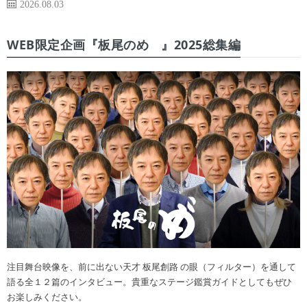
2026.08.03
WEB限定企画『板尾のめ゙』2025総集編
注目舞台映像を、前に出ない天才 板尾創路 の眼（フィルター）を通して
語る全１２篇のインタビュー。貴重なステージ鑑賞ガイドとしてもぜひ
お楽しみください。