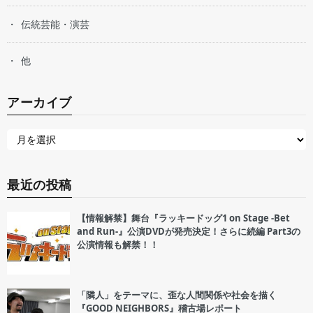
伝統芸能・演芸
他
アーカイブ
最近の投稿
【情報解禁】舞台『ラッキードッグ1 on Stage -Bet
and Run-』公演DVDが発売決定！さらに続編 Part3の
公演情報も解禁！！
「隣人」をテーマに、歪な人間関係や社会を描く
『GOOD NEIGHBORS』稽古場レポート