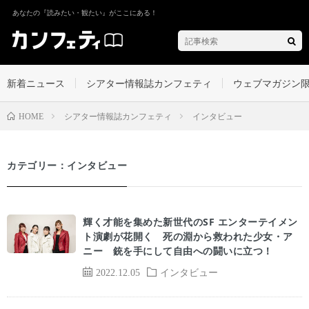
あなたの『読みたい・観たい』がここにある！
新着ニュース
シアター情報誌カンフェティ
ウェブマガジン
シアター情報誌カンフェティ
インタビュー
HOME
カテゴリー：インタビュー
輝く才能を集めた新世代のSF エンターテイメン
ト演劇が花開く 死の淵から救われた少女・ア
ニー 銃を手にして自由への闘いに立つ！
2022.12.05
インタビュー