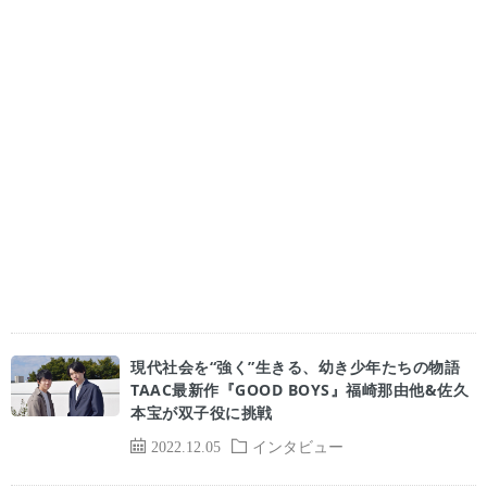
現代社会を“強く”生きる、幼き少年たちの物語
TAAC最新作『GOOD BOYS』福崎那由他&佐久
本宝が双子役に挑戦
2022.12.05
インタビュー