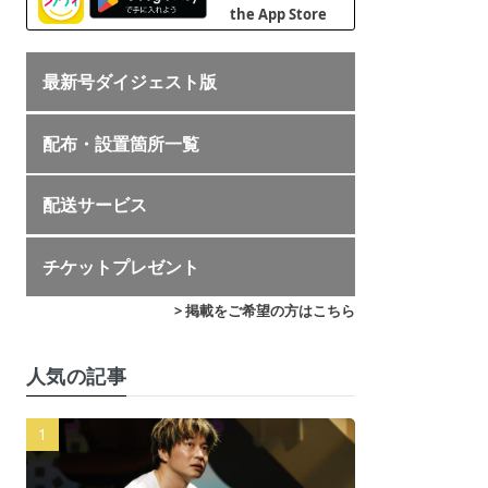
最新号ダイジェスト版
配布・設置箇所一覧
配送サービス
チケットプレゼント
> 掲載をご希望の方はこちら
人気の記事