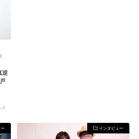
劇
,
真逆
戸
…]
ュー
インタビュー