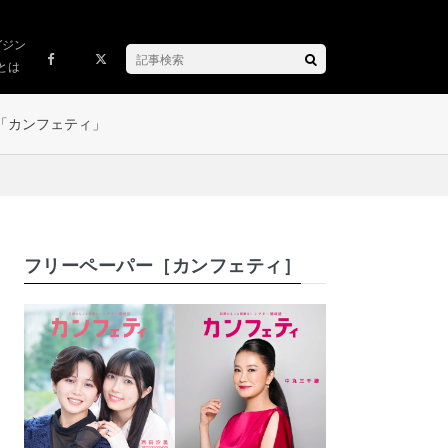
ガジン
とは
「カンフェティ」
フリーペーパー［カンフェティ］