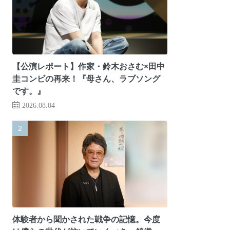
【公演レポート】作家・鈴木おさむ×田中
圭コンビの再来！『母さん、ラブソング
です。』
2026.08.04
体験者から聞かされた戦争の記憶。今度