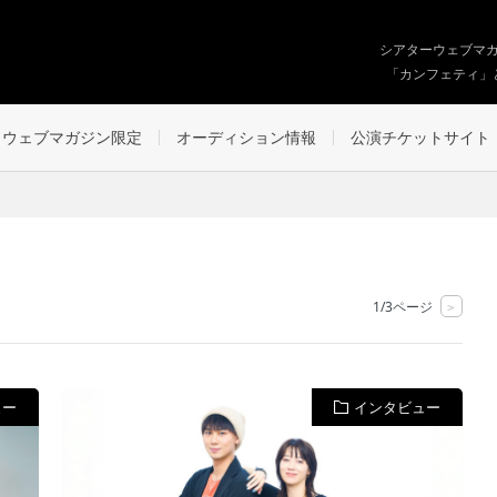
シアターウェブマ
「カンフェティ」
ウェブマガジン限定
オーディション情報
公演チケットサイト
1/3ページ
>
ュー
インタビュー