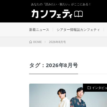
あなたの『読みたい・観たい』がここにある！
新着ニュース
シアター情報誌カンフェティ
2026年8月号
HOME
タグ：2026年8月号
インタビ