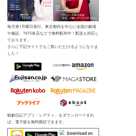
毎月第1月曜日発行。東京都内を中心に全国の劇場
や施設、TKTS各店などで無料配布中！配送も対応し
ております。
さらに下記サイトでもご覧いただけるようになりま
した！
観劇日記アプリ「シアティ」をダウンロードすれ
ば、電子版を無料購読できます。