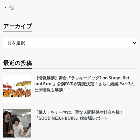
他
アーカイブ
最近の投稿
【情報解禁】舞台『ラッキードッグ1 on Stage -Bet
and Run-』公演DVDが発売決定！さらに続編 Part3の
公演情報も解禁！！
「隣人」をテーマに、歪な人間関係や社会を描く
『GOOD NEIGHBORS』稽古場レポート