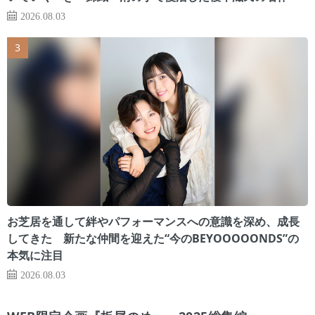
2026.08.03
お芝居を通して絆やパフォーマンスへの意識を深め、成長
してきた 新たな仲間を迎えた“今のBEYOOOOONDS”の
本気に注目
2026.08.03