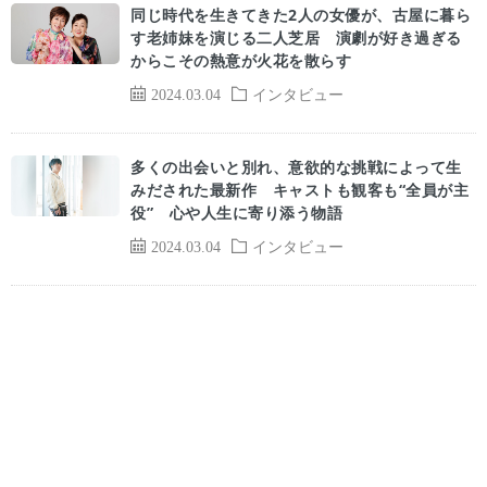
同じ時代を生きてきた2人の女優が、古屋に暮ら
す老姉妹を演じる二人芝居 演劇が好き過ぎる
からこその熱意が火花を散らす
2024.03.04
インタビュー
多くの出会いと別れ、意欲的な挑戦によって生
みだされた最新作 キャストも観客も“全員が主
役” 心や人生に寄り添う物語
2024.03.04
インタビュー