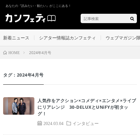
あなたの『読みたい・観たい』がここにある！
新着ニュース
シアター情報誌カンフェティ
ウェブマガジン
2024年4月号
HOME
タグ：2024年4月号
人気作をアクション×コメディ×エンタメ×ライブ
にリアレンジ 30-DELUXとUNiFYが初タッ
グ！
2024.03.04
インタビュー