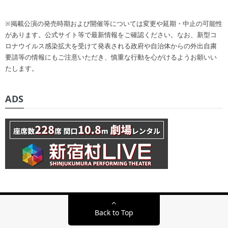
※掲載公演の発売時期および開催等については変更や延期・中止の可能性
があります。公式サイト等で最新情報をご確認ください。なお、新型コ
ロナウイルス感染拡大を受けて発表される政府や自治体からの外出自粛
要請等の情報にもご注意いただき、慎重な行動を心がけるようお願いい
たします。
ADS
Back to Top