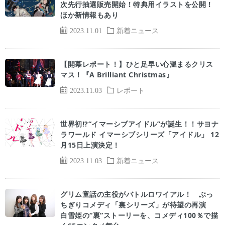
次先行抽選販売開始！特典用イラストを公開！
ほか新情報もあり
2023.11.01
新着ニュース
【開幕レポート！】ひと足早い心温まるクリス
マス！『A Brilliant Christmas』
2023.11.03
レポート
世界初!?“イマーシブアイドル”が誕生！！サヨナ
ラワールド イマーシブシリーズ「アイドル」 12
月15日上演決定！
2023.11.03
新着ニュース
グリム童話の主役がバトルロワイアル！ ぶっ
ちぎりコメディ「裏シリーズ」が待望の再演
白雪姫の“裏”ストーリーを、コメディ100％で描