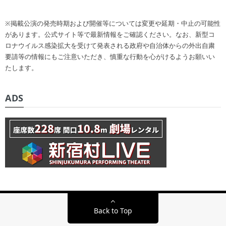
※掲載公演の発売時期および開催等については変更や延期・中止の可能性
があります。公式サイト等で最新情報をご確認ください。なお、新型コ
ロナウイルス感染拡大を受けて発表される政府や自治体からの外出自粛
要請等の情報にもご注意いただき、慎重な行動を心がけるようお願いい
たします。
ADS
Back to Top