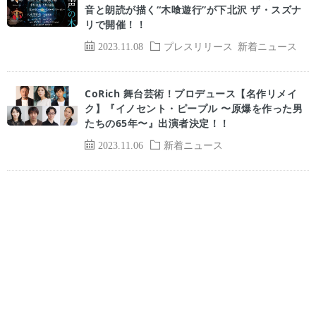
音と朗読が描く“木喰遊行”が下北沢 ザ・スズナ
リで開催！！
2023.11.08
プレスリリース
新着ニュース
CoRich 舞台芸術！プロデュース【名作リメイ
ク】『イノセント・ピープル 〜原爆を作った男
たちの65年〜』出演者決定！！
2023.11.06
新着ニュース