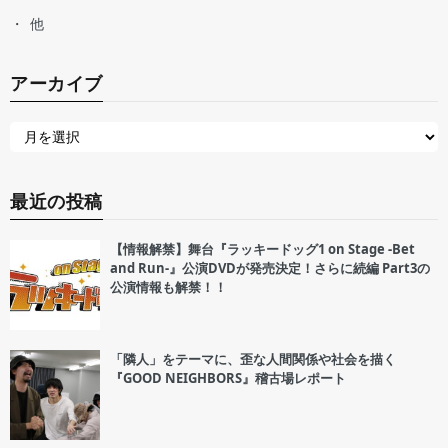
他
アーカイブ
最近の投稿
【情報解禁】舞台『ラッキードッグ1 on Stage -Bet
and Run-』公演DVDが発売決定！さらに続編 Part3の
公演情報も解禁！！
「隣人」をテーマに、歪な人間関係や社会を描く
『GOOD NEIGHBORS』稽古場レポート