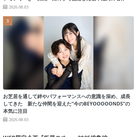
2026.08.03
お芝居を通して絆やパフォーマンスへの意識を深め、成長
してきた 新たな仲間を迎えた“今のBEYOOOOONDS”の
本気に注目
2026.08.03