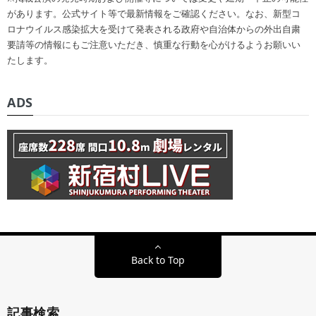
があります。公式サイト等で最新情報をご確認ください。なお、新型コ
ロナウイルス感染拡大を受けて発表される政府や自治体からの外出自粛
要請等の情報にもご注意いただき、慎重な行動を心がけるようお願いい
たします。
ADS
Back to Top
記事検索