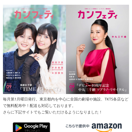
毎月第1月曜日発行。東京都内を中心に全国の劇場や施設、TKTS各店など
で無料配布中！配送も対応しております。
さらに下記サイトでもご覧いただけるようになりました！