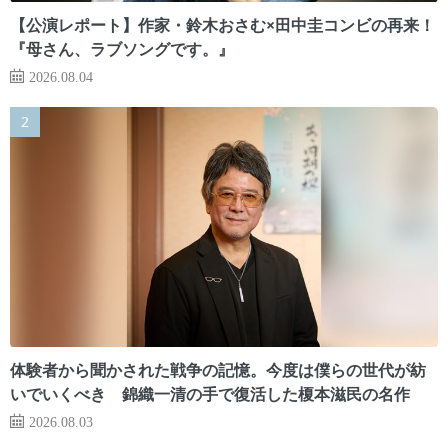
【公演レポート】作家・鈴木おさむ×田中圭コンビの再来！
『母さん、ラブソングです。』
2026.08.04
体験者から聞かされた戦争の記憶。今度は僕らの世代が紡
いでいくべき 錦織一清の手で復活した榎本滋民の名作
2026.08.03