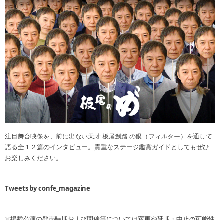
注目舞台映像を、前に出ない天才 板尾創路 の眼（フィルター）を通して
語る全１２篇のインタビュー。貴重なステージ鑑賞ガイドとしてもぜひ
お楽しみください。
Tweets by confe_magazine
※掲載公演の発売時期および開催等については変更や延期・中止の可能性