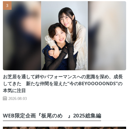
お芝居を通して絆やパフォーマンスへの意識を深め、成長
してきた 新たな仲間を迎えた“今のBEYOOOOONDS”の
本気に注目
2026.08.03
WEB限定企画『板尾のめ゙』2025総集編