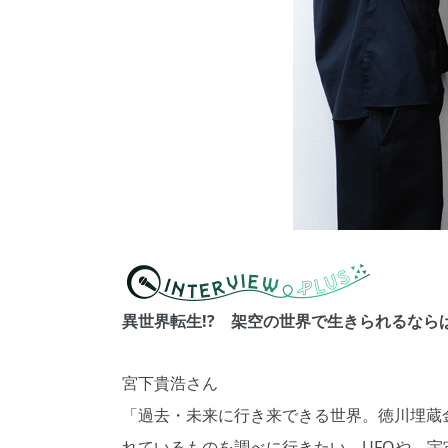
異世界転生!? 架空の世界で生きられるなら
宮下貴浩さん
「過去・未来に行き来できる世界。徳川埋蔵
れているものを調べに行きたい。UFOや、宇