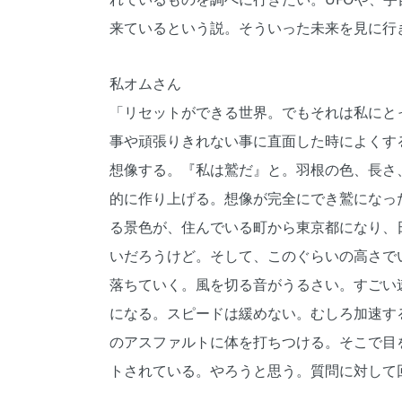
来ているという説。そういった未来を見に行
私オムさん
「リセットができる世界。でもそれは私にと
事や頑張りきれない事に直面した時によくす
想像する。『私は鷲だ』と。羽根の色、長さ
的に作り上げる。想像が完全にでき鷲になっ
る景色が、住んでいる町から東京都になり、
いだろうけど。そして、このぐらいの高さで
落ちていく。風を切る音がうるさい。すごい
になる。スピードは緩めない。むしろ加速す
のアスファルトに体を打ちつける。そこで目
トされている。やろうと思う。質問に対して