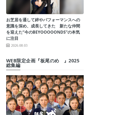
お芝居を通して絆やパフォーマンスへの
意識を深め、成長してきた 新たな仲間
を迎えた“今のBEYOOOOONDS”の本気
に注目
2026.08.03
WEB限定企画『板尾のめ゙』2025
総集編