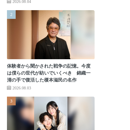
2026.08.04
体験者から聞かされた戦争の記憶。今度
は僕らの世代が紡いでいくべき 錦織一
清の手で復活した榎本滋民の名作
2026.08.03