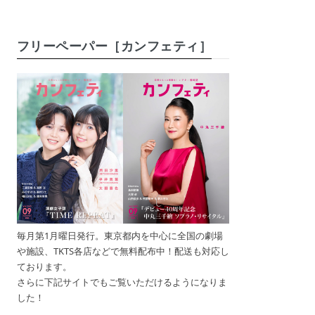
フリーペーパー［カンフェティ］
毎月第1月曜日発行。東京都内を中心に全国の劇場
や施設、TKTS各店などで無料配布中！配送も対応し
ております。
さらに下記サイトでもご覧いただけるようになりま
した！