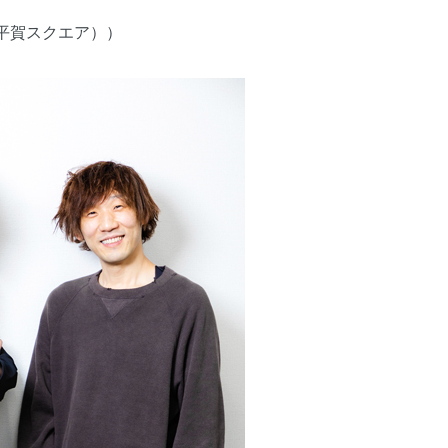
平賀スクエア））