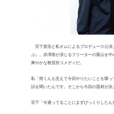
宮下貴浩と私オムによるプロデュース公演、
ぶ』。赤澤燈が演じるフリーターの栗山を中
爽やかな教習所コメディだ。
私「燈くんも交えて今回やりたいことを喋っ
話を聞いたんです。そこから今回の題材が決
宮下「今通ってることにまずびっくりしたん