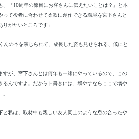
も、『10周年の節目にお客さんに伝えたいことは？』と本
やって役者に合わせて柔軟に創作できる環境を宮下さんと
ありがたいところです」
ムくんの本を演じられて、成長した姿も見せられる、僕にと
ますが、宮下さんとは何年も一緒にやっているので、この
きるんですよ。だからト書きには、増やすならここで増や
）」
下と私は、取材中も親しい友人同士のような息の合ったや