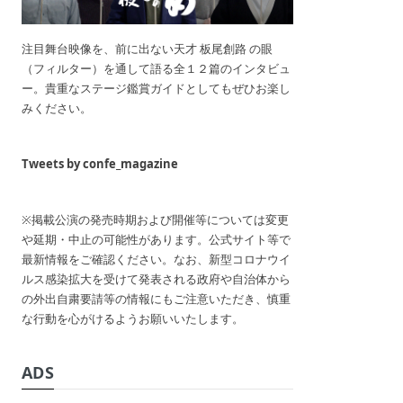
注目舞台映像を、前に出ない天才 板尾創路 の眼
（フィルター）を通して語る全１２篇のインタビュ
ー。貴重なステージ鑑賞ガイドとしてもぜひお楽し
みください。
Tweets by confe_magazine
※掲載公演の発売時期および開催等については変更
や延期・中止の可能性があります。公式サイト等で
最新情報をご確認ください。なお、新型コロナウイ
ルス感染拡大を受けて発表される政府や自治体から
の外出自粛要請等の情報にもご注意いただき、慎重
な行動を心がけるようお願いいたします。
ADS